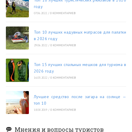
году
07.06.2022
/
0 КОММЕНТАРИЕВ
Топ 10 лучших надувных матрасов для палатки
в 2026 году
29.06.2022
/
0 КОММЕНТАРИЕВ
Топ 15 лучших спальных мешков для туризма в
2026 году
16.03.2022
/
0 КОММЕНТАРИЕВ
Лучшее средство после загара на солнце —
топ 10
18.08.2019
/
0 КОММЕНТАРИЕВ
Мнения и вопросы туристов