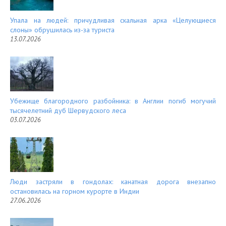
Упала на людей: причудливая скальная арка «Целующиеся
слоны» обрушилась из-за туриста
13.07.2026
Убежище благородного разбойника: в Англии погиб могучий
тысячелетний дуб Шервудского леса
03.07.2026
Люди застряли в гондолах: канатная дорога внезапно
остановилась на горном курорте в Индии
27.06.2026