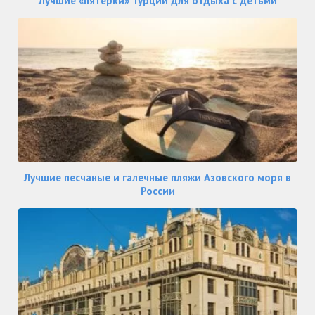
Лучшие «пятерки» Турции для отдыха с детьми
Лучшие песчаные и галечные пляжи Азовского моря в
России