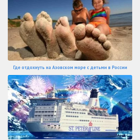
Где отдохнуть на Азовском море с детьми в России