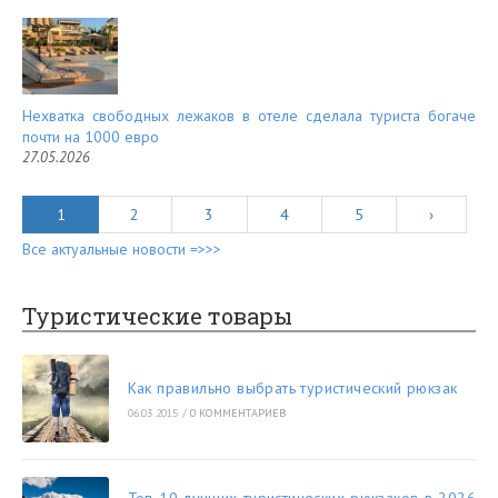
Нехватка свободных лежаков в отеле сделала туриста богаче
почти на 1000 евро
27.05.2026
1
2
3
4
5
›
Все актуальные новости =>>>
Туристические товары
Как правильно выбрать туристический рюкзак
06.03.2015
/
0 КОММЕНТАРИЕВ
Топ 10 лучших туристических рюкзаков в 2026