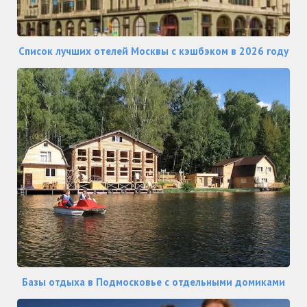
Список лучших отелей Москвы с кэшбэком в 2026 году
Базы отдыха в Подмосковье с отдельными домиками