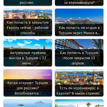
россиян…
за коронавируса?
Как попасть в закрытую
Европу сейчас - рабочие
Как попасть на отдых в
способы
Турцию через Минск в…
Актуальные правила
Как попасть в Турцию
въезда в Турцию с 22
после закрытия 15
июня…
апреля…
Когда откроют Турцию
для россиян?
Есть ли коронавирус в
Возобновятся…
Европе? В каких странах…