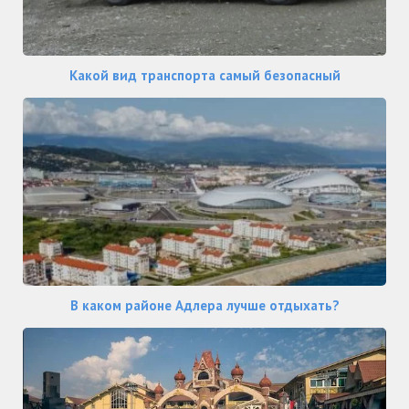
Какой вид транспорта самый безопасный
В каком районе Адлера лучше отдыхать?