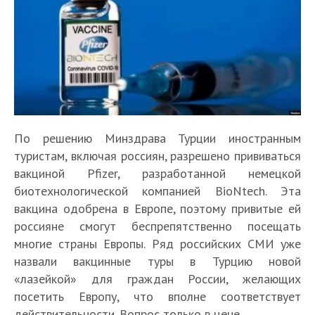
По решению Минздрава Турции иностранным
туристам, включая россиян, разрешено прививаться
вакциной Pfizer, разработанной немецкой
биотехнологической компанией BioNtech. Эта
вакцина одобрена в Европе, поэтому привитые ей
россияне смогут беспрепятственно посещать
многие страны Европы. Ряд российских СМИ уже
назвали вакцинные туры в Турцию новой
«лазейкой» для граждан России, желающих
посетить Европу, что вполне соответствует
действительности. Вопрос только в цене.