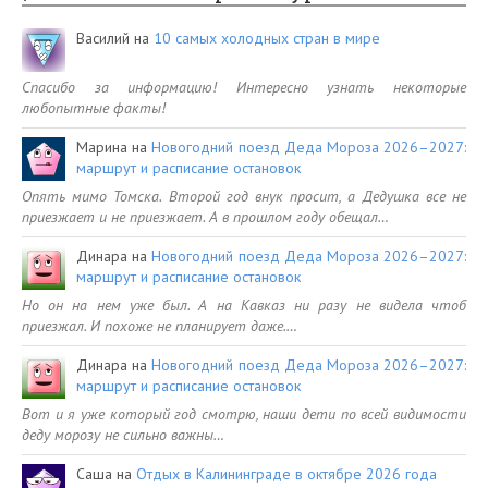
Василий
на
10 самых холодных стран в мире
Спасибо за информацию! Интересно узнать некоторые
любопытные факты!
Марина
на
Новогодний поезд Деда Мороза 2026–2027:
маршрут и расписание остановок
Опять мимо Томска. Второй год внук просит, а Дедушка все не
приезжает и не приезжает. А в прошлом году обещал…
Динара
на
Новогодний поезд Деда Мороза 2026–2027:
маршрут и расписание остановок
Но он на нем уже был. А на Кавказ ни разу не видела чтоб
приезжал. И похоже не планирует даже.…
Динара
на
Новогодний поезд Деда Мороза 2026–2027:
маршрут и расписание остановок
Вот и я уже который год смотрю, наши дети по всей видимости
деду морозу не сильно важны…
Саша
на
Отдых в Калининграде в октябре 2026 года