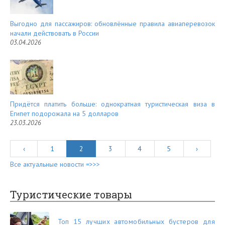
Выгодно для пассажиров: обновлённые правила авиаперевозок
начали действовать в России
03.04.2026
Придётся платить больше: однократная туристическая виза в
Египет подорожала на 5 долларов
23.03.2026
‹
1
2
3
4
5
›
Все актуальные новости =>>>
Туристические товары
Топ 15 лучших автомобильных бустеров для