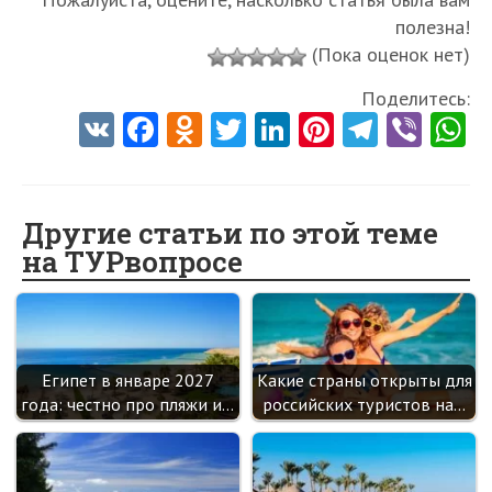
полезна!
(Пока оценок нет)
Поделитесь:
V
Fa
O
T
Li
Pi
Te
Vi
K
ce
d
w
nk
nt
le
b
h
b
n
itt
e
er
gr
er
t
o
o
er
dI
es
a
Другие статьи по этой теме
на ТУРвопросе
o
kl
n
t
m
k
as
sn
ik
Египет в январе 2027
Какие страны открыты для
i
года: честно про пляжи и…
российских туристов на…