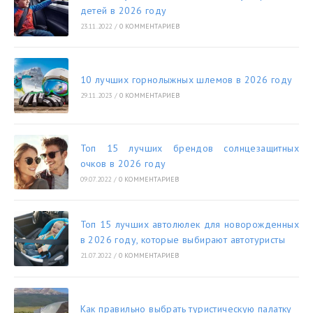
детей в 2026 году
23.11.2022
/
0 КОММЕНТАРИЕВ
10 лучших горнолыжных шлемов в 2026 году
29.11.2023
/
0 КОММЕНТАРИЕВ
Топ 15 лучших брендов солнцезащитных
очков в 2026 году
09.07.2022
/
0 КОММЕНТАРИЕВ
Топ 15 лучших автолюлек для новорожденных
в 2026 году, которые выбирают автотуристы
21.07.2022
/
0 КОММЕНТАРИЕВ
Как правильно выбрать туристическую палатку