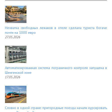
es
d
t
Нехватка свободных лежаков в отеле сделала туриста богаче
почти на 1000 евро
27.05.2026
Автоматизированная система пограничного контроля запущена в
Шенгенской зоне
17.05.2026
Словно в одной стране: пригородные поезда начали курсировать