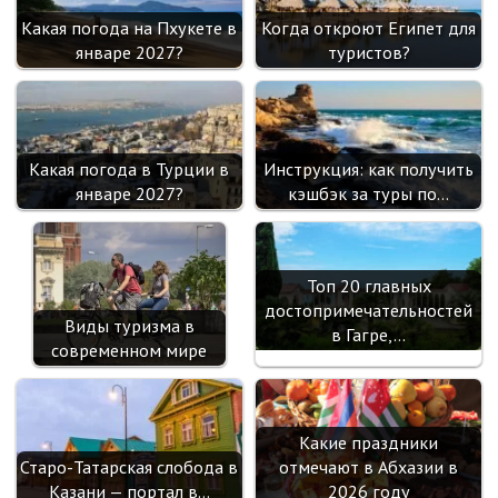
Какая погода на Пхукете в
Когда откроют Египет для
январе 2027?
туристов?
Какая погода в Турции в
Инструкция: как получить
январе 2027?
кэшбэк за туры по…
Топ 20 главных
достопримечательностей
Виды туризма в
в Гагре,…
современном мире
Какие праздники
Старо-Татарская слобода в
отмечают в Абхазии в
Казани — портал в…
2026 году