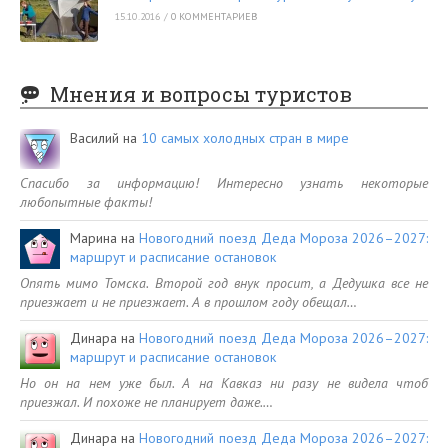
15.10.2016
/
0 КОММЕНТАРИЕВ
Мнения и вопросы туристов
Василий
на
10 самых холодных стран в мире
Спасибо за информацию! Интересно узнать некоторые
любопытные факты!
Марина
на
Новогодний поезд Деда Мороза 2026–2027:
маршрут и расписание остановок
Опять мимо Томска. Второй год внук просит, а Дедушка все не
приезжает и не приезжает. А в прошлом году обещал…
Динара
на
Новогодний поезд Деда Мороза 2026–2027:
маршрут и расписание остановок
Но он на нем уже был. А на Кавказ ни разу не видела чтоб
приезжал. И похоже не планирует даже.…
Динара
на
Новогодний поезд Деда Мороза 2026–2027: