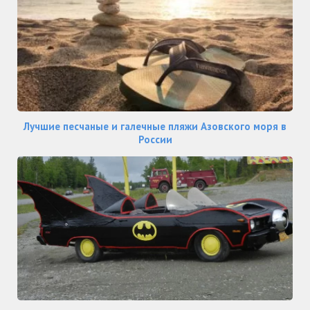
Лучшие песчаные и галечные пляжи Азовского моря в
России