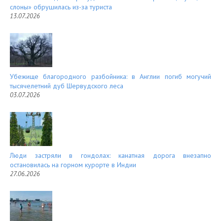
слоны» обрушилась из-за туриста
13.07.2026
Убежище благородного разбойника: в Англии погиб могучий
тысячелетний дуб Шервудского леса
03.07.2026
Люди застряли в гондолах: канатная дорога внезапно
остановилась на горном курорте в Индии
27.06.2026