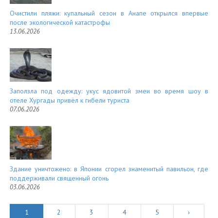
Очистили пляжи: купальный сезон в Анапе открылся впервые
после экологической катастрофы
13.06.2026
Заползла под одежду: укус ядовитой змеи во время шоу в
отеле Хургады привёл к гибели туриста
07.06.2026
Здание уничтожено: в Японии сгорел знаменитый павильон, где
поддерживали священный огонь
03.06.2026
1
2
3
4
5
›