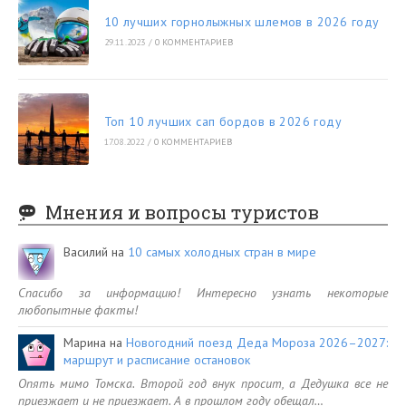
10 лучших горнолыжных шлемов в 2026 году
29.11.2023
/
0 КОММЕНТАРИЕВ
Топ 10 лучших сап бордов в 2026 году
17.08.2022
/
0 КОММЕНТАРИЕВ
Мнения и вопросы туристов
Василий
на
10 самых холодных стран в мире
Спасибо за информацию! Интересно узнать некоторые
любопытные факты!
Марина
на
Новогодний поезд Деда Мороза 2026–2027:
маршрут и расписание остановок
Опять мимо Томска. Второй год внук просит, а Дедушка все не
приезжает и не приезжает. А в прошлом году обещал…