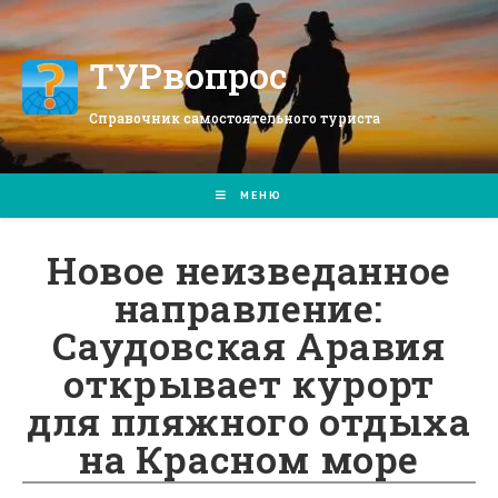
Перейти
к
содержимому
ТУРвопрос
Справочник самостоятельного туриста
МЕНЮ
Новое неизведанное
направление:
Саудовская Аравия
открывает курорт
для пляжного отдыха
на Красном море