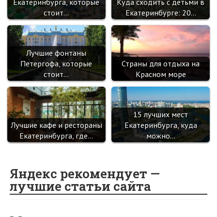
Екатеринбурга, которые
Куда сходить с детьми в
стоит…
Екатеринбурге: 20…
Лучшие фонтаны
Петергофа, которые
Страны для отдыха на
стоит…
Красном море
15 лучших мест
Лучшие кафе и рестораны
Екатеринбурга, куда
Екатеринбурга, где…
можно…
Яндекс рекомендует —
лучшие статьи сайта