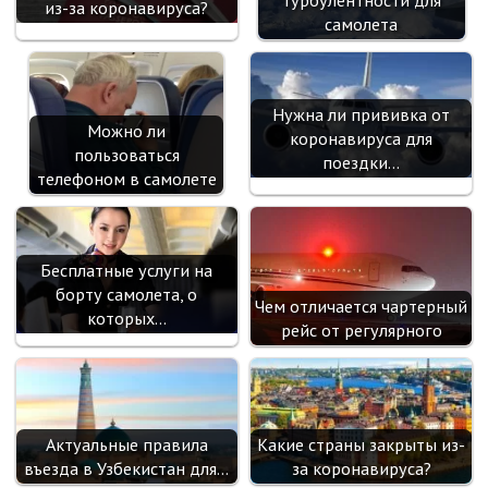
i
из-за коронавируса?
самолета
Нужна ли прививка от
Можно ли
коронавируса для
пользоваться
поездки…
телефоном в самолете
Бесплатные услуги на
борту самолета, о
Чем отличается чартерный
которых…
рейс от регулярного
Актуальные правила
Какие страны закрыты из-
въезда в Узбекистан для…
за коронавируса?