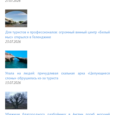
27.07.2026
Для туристов и профессионалов: огромный винный центр «Белый
мыс» открылся в Геленджике
23.07.2026
Упала на людей: причудливая скальная арка «Целующиеся
слоны» обрушилась из-за туриста
13.07.2026
Убежище благородного разбойника: в Англии погиб могучий