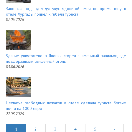
Заползла под одежду: укус ядовитой змеи во время шоу в
отеле Хургады привёл к гибели туриста
07.06.2026
Здание уничтожено: в Японии сгорел знаменитый павильон, где
поддерживали священный огонь
03.06.2026
Нехватка свободных лежаков в отеле сделала туриста богаче
почти на 1000 евро
27.05.2026
1
2
3
4
5
›