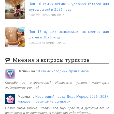
Топ 10 самых легких и удобных колясок для
путешествий в 2026 году
16.07.2021
/
КОММЕНТАРИЯ 2
Топ 15 лучших солнцезащитных кремов для
детей в 2026 году
16.06.2022
/
0 КОММЕНТАРИЕВ
Мнения и вопросы туристов
Василий
на
10 самых холодных стран в мире
Спасибо за информацию! Интересно узнать некоторые
любопытные факты!
Марина
на
Новогодний поезд Деда Мороза 2026–2027:
маршрут и расписание остановок
Опять мимо Томска. Второй год внук просит, а Дедушка все не
приезжает и не приезжает. А в прошлом году обещал…