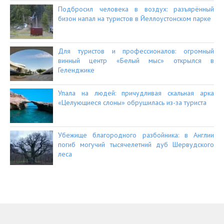
Подбросил человека в воздух: разъярённый
бизон напал на туристов в Йеллоустонском парке
Для туристов и профессионалов: огромный
винный центр «Белый мыс» открылся в
Геленджике
Упала на людей: причудливая скальная арка
«Целующиеся слоны» обрушилась из-за туриста
Убежище благородного разбойника: в Англии
погиб могучий тысячелетний дуб Шервудского
леса