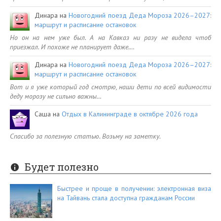
Динара
на
Новогодний поезд Деда Мороза 2026–2027:
маршрут и расписание остановок
Но он на нем уже был. А на Кавказ ни разу не видела чтоб
приезжал. И похоже не планирует даже.…
Динара
на
Новогодний поезд Деда Мороза 2026–2027:
маршрут и расписание остановок
Вот и я уже который год смотрю, наши дети по всей видимости
деду морозу не сильно важны…
Саша
на
Отдых в Калининграде в октябре 2026 года
Спасибо за полезную статью. Возьму на заметку.
Будет полезно
Быстрее и проще в получении: электронная виза
на Тайвань стала доступна гражданам России