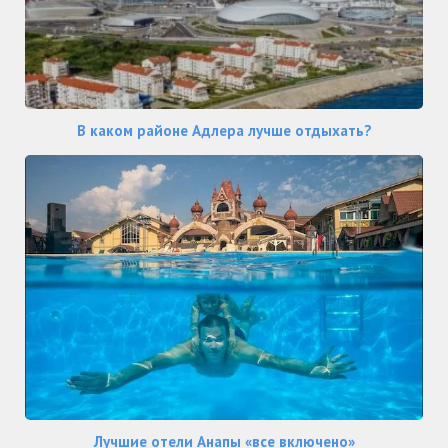
В каком районе Адлера лучше отдыхать?
Лучшие отели Анапы «все включено»