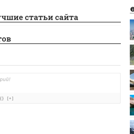
учшие статьи сайта
тов
{}
[+]