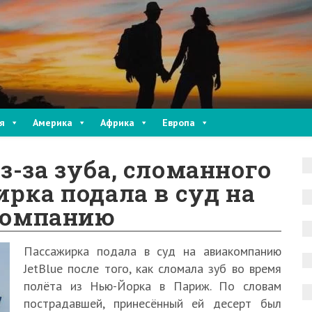
я
Америка
Африка
Европа
з-за зуба, сломанного
ирка подала в суд на
компанию
Пассажирка подала в суд на авиакомпанию
JetBlue после того, как сломала зуб во время
полёта из Нью-Йорка в Париж. По словам
пострадавшей, принесённый ей десерт был