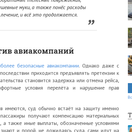
ушевные муки, а также понёс расходы
лечение, и всё это продолжается.
тив авиакомпаний
иболее безопасные авиакомпании
. Однако даже с
впоследствии приходится предъявлять претензии к
ательства становится задержка или отмена рейса,
мфортные условия перелёта и нарушение прав
Вс
в имеются, суд обычно встаёт на защиту именно
Т
 пассажиры получают компенсацию материальных
, а также иные выплаты, обозначенные условиями
знают и порой, не дожидаясь суда, сами идут на