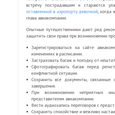
встречу пострадавшим и стараются ул
оставленной в аэропорту девочкой
, когда
глава авиакомпании.
Опытные путешественники дают ряд реком
защитить свои права при возникновении пр
Зарегистрироваться на сайте авиако
изменениях в расписании.
Застраховать багаж и поездку от нештат
Сфотографировать багаж перед регист
конфликтной ситуации.
Сохранить все документы, связанные 
завершения.
При возникновении неприятных ин
представителям авиакомпании.
Вести аудиозапись переговоров с предст
Сохранять спокойствие и вежливо настаи