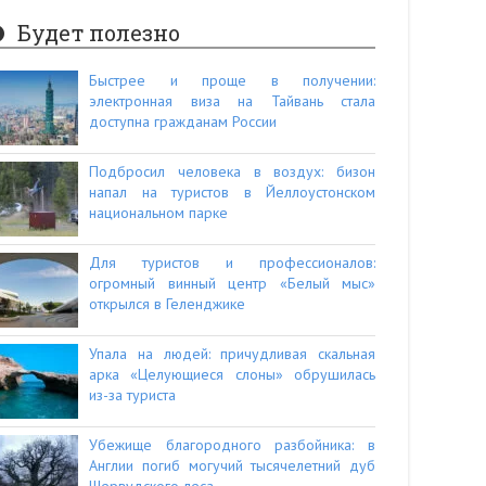
Будет полезно
Быстрее и проще в получении:
электронная виза на Тайвань стала
доступна гражданам России
Подбросил человека в воздух: бизон
напал на туристов в Йеллоустонском
национальном парке
Для туристов и профессионалов:
огромный винный центр «Белый мыс»
открылся в Геленджике
Упала на людей: причудливая скальная
арка «Целующиеся слоны» обрушилась
из-за туриста
Убежище благородного разбойника: в
Англии погиб могучий тысячелетний дуб
Шервудского леса