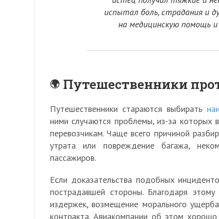
испытал боль, страдания и д
на медицинскую помощь и 
Путешественники про
Путешественники стараются выбирать
на
ними случаются проблемы, из-за которых 
перевозчикам. Чаще всего причиной разбир
утрата или повреждение багажа, неко
пассажиров.
Если доказательства подобных инциденто
пострадавшей стороны. Благодаря этому
издержек, возмещение морального ущерба
контракта. Авиакомпании об этом хорошо 