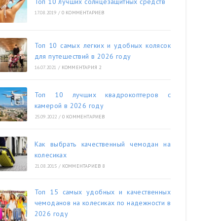
Топ 10 лучших солнцезащитных средств
17.08.2019
/
0 КОММЕНТАРИЕВ
Топ 10 самых легких и удобных колясок
для путешествий в 2026 году
16.07.2021
/
КОММЕНТАРИЯ 2
Топ 10 лучших квадрокоптеров с
камерой в 2026 году
25.09.2022
/
0 КОММЕНТАРИЕВ
Как выбрать качественный чемодан на
колесиках
21.08.2015
/
КОММЕНТАРИЕВ 8
Топ 15 самых удобных и качественных
чемоданов на колесиках по надежности в
2026 году