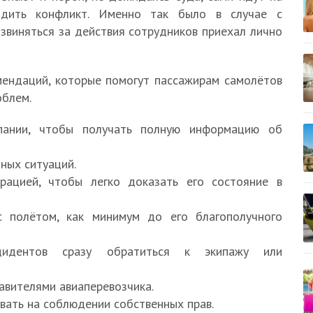
адить конфликт. Именно так было в случае с
 извиняться за действия сотрудников приехал лично
ендаций, которые помогут пассажирам самолётов
облем.
мпании, чтобы получать полную информацию об
ных ситуаций.
рацией, чтобы легко доказать его состояние в
с полётом, как минимум до его благополучного
цидентов сразу обратиться к экипажу или
авителями авиаперевозчика.
вать на соблюдении собственных прав.