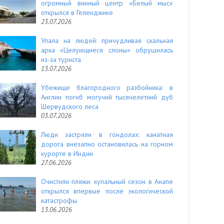
огромный винный центр «Белый мыс»
открылся в Геленджике
23.07.2026
Упала на людей: причудливая скальная
арка «Целующиеся слоны» обрушилась
из-за туриста
13.07.2026
Убежище благородного разбойника: в
Англии погиб могучий тысячелетний дуб
Шервудского леса
03.07.2026
Люди застряли в гондолах: канатная
дорога внезапно остановилась на горном
курорте в Индии
27.06.2026
Очистили пляжи: купальный сезон в Анапе
открылся впервые после экологической
катастрофы
13.06.2026