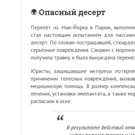
Опасный десерт
Перелёт из Нью-Йорка в Париж, выполняе
стал настоящим испытанием для пассажи
десерт. По словам пострадавшей, стюардес
серьёзные повреждения. Сэндвич с мороже
получила травму и была вынуждена перене
Юристы, защищающие интересы потерпев
причинении телесных повреждений, вызва
медицинскую помощь. В размер компенсац
лечения, установки имплантата, а также м
расписали в иске:
В результате действий отве
истец получил тяжкие и н