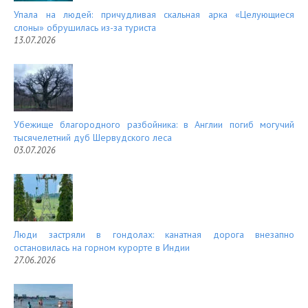
Упала на людей: причудливая скальная арка «Целующиеся
слоны» обрушилась из-за туриста
13.07.2026
Убежище благородного разбойника: в Англии погиб могучий
тысячелетний дуб Шервудского леса
03.07.2026
Люди застряли в гондолах: канатная дорога внезапно
остановилась на горном курорте в Индии
27.06.2026