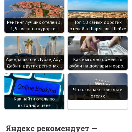
Рейтинг лучших отелей 3,
Топ 10 самых дорогих
4, 5 звезд на курорте…
отелей в Шарм-эль-Шейхе
Аренда авто в Дубае, Абу-
Как выгодно обменять
Даби и других регионах…
рубли на доллары и евро…
Что означают звезды в
отелях
Как найти отель по
выгодной цене
Яндекс рекомендует —