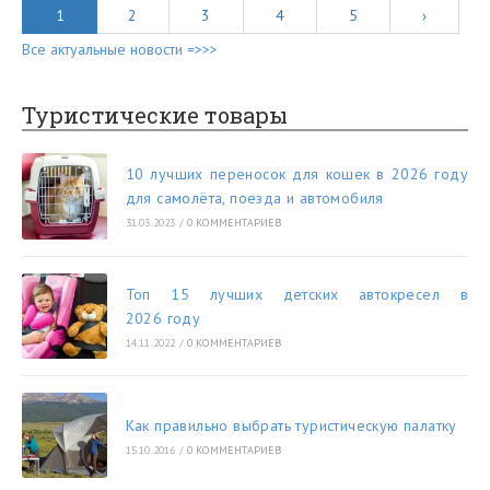
1
2
3
4
5
›
Все актуальные новости =>>>
Туристические товары
10 лучших переносок для кошек в 2026 году
для самолёта, поезда и автомобиля
31.03.2023
/
0 КОММЕНТАРИЕВ
Топ 15 лучших детских автокресел в
2026 году
14.11.2022
/
0 КОММЕНТАРИЕВ
Как правильно выбрать туристическую палатку
15.10.2016
/
0 КОММЕНТАРИЕВ