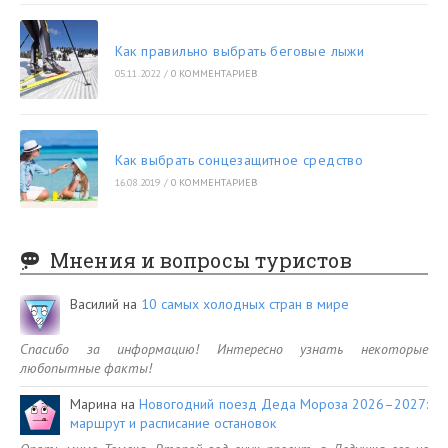
Как правильно выбрать беговые лыжи
05.11.2022
/
0 КОММЕНТАРИЕВ
Как выбрать сонцезащитное средство
16.08.2019
/
0 КОММЕНТАРИЕВ
Мнения и вопросы туристов
Василий
на
10 самых холодных стран в мире
Спасибо за информацию! Интересно узнать некоторые
любопытные факты!
Марина
на
Новогодний поезд Деда Мороза 2026–2027:
маршрут и расписание остановок