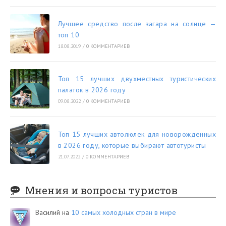
Лучшее средство после загара на солнце —
топ 10
18.08.2019
/
0 КОММЕНТАРИЕВ
Топ 15 лучших двухместных туристических
палаток в 2026 году
09.08.2022
/
0 КОММЕНТАРИЕВ
Топ 15 лучших автолюлек для новорожденных
в 2026 году, которые выбирают автотуристы
21.07.2022
/
0 КОММЕНТАРИЕВ
Мнения и вопросы туристов
Василий
на
10 самых холодных стран в мире