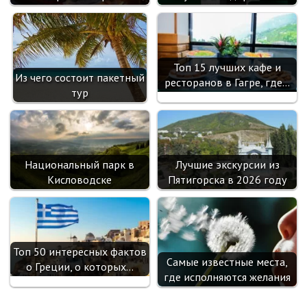
Топ 15 лучших кафе и
Из чего состоит пакетный
ресторанов в Гагре, где…
тур
Национальный парк в
Лучшие экскурсии из
Кисловодске
Пятигорска в 2026 году
Топ 50 интересных фактов
Самые известные места,
о Греции, о которых…
где исполняются желания