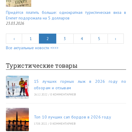
Придётся платить больше: однократная туристическая виза в
Египет подорожала на 5 долларов
23.03.2026
‹
1
2
3
4
5
›
Все актуальные новости =>>>
Туристические товары
15 лучших горных лыж в 2026 году по
обзорам и отзывам
26.12.2022
/
0 КОММЕНТАРИЕВ
Топ 10 лучших сап бордов в 2026 году
17.08.2022
/
0 КОММЕНТАРИЕВ