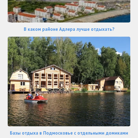
В каком районе Адлера лучше отдыхать?
Базы отдыха в Подмосковье с отдельными домиками