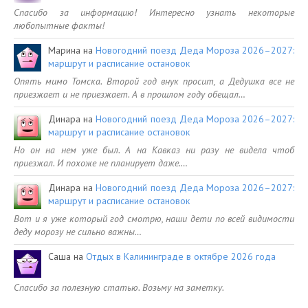
Спасибо за информацию! Интересно узнать некоторые
любопытные факты!
Марина
на
Новогодний поезд Деда Мороза 2026–2027:
маршрут и расписание остановок
Опять мимо Томска. Второй год внук просит, а Дедушка все не
приезжает и не приезжает. А в прошлом году обещал…
Динара
на
Новогодний поезд Деда Мороза 2026–2027:
маршрут и расписание остановок
Но он на нем уже был. А на Кавказ ни разу не видела чтоб
приезжал. И похоже не планирует даже.…
Динара
на
Новогодний поезд Деда Мороза 2026–2027:
маршрут и расписание остановок
Вот и я уже который год смотрю, наши дети по всей видимости
деду морозу не сильно важны…
Саша
на
Отдых в Калининграде в октябре 2026 года
Спасибо за полезную статью. Возьму на заметку.