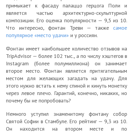
примыкает к фасаду палаццо герцога Поли и
является частью архитектурно-скульптурной
композиции. Его оценка популярности — 9,5 из 10.
Что интересно, фонтан Треви — также
самое
популярное «место удачи»
и у россиян.
Фонтан имеет наибольшее количество отзывов на
TripAdvisor — более 102 тыс., а по числу хэштегов в
Instagram (более полумиллиона) он занимает
второе место. Фонтан является притягательным
местом для желающих загадать на удачу. Для
этого нужно встать к нему спиной и кинуть монетку
через левое плечо. Гарантий, конечно, никаких, но
почему бы не попробовать?
Немного уступил знаменитому фонтану собор
Святой Софии в Стамбуле. Его рейтинг — 9,3 из 10.
Он находится на втором месте и по