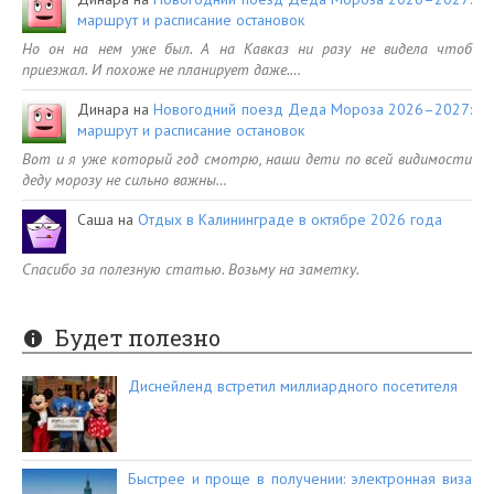
маршрут и расписание остановок
Но он на нем уже был. А на Кавказ ни разу не видела чтоб
приезжал. И похоже не планирует даже.…
Динара
на
Новогодний поезд Деда Мороза 2026–2027:
маршрут и расписание остановок
Вот и я уже который год смотрю, наши дети по всей видимости
деду морозу не сильно важны…
Саша
на
Отдых в Калининграде в октябре 2026 года
Спасибо за полезную статью. Возьму на заметку.
Будет полезно
Диснейленд встретил миллиардного посетителя
Быстрее и проще в получении: электронная виза