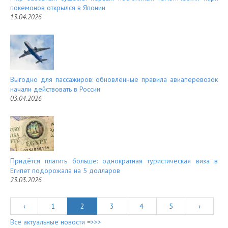
покемонов открылся в Японии
13.04.2026
Выгодно для пассажиров: обновлённые правила авиаперевозок
начали действовать в России
03.04.2026
Придётся платить больше: однократная туристическая виза в
Египет подорожала на 5 долларов
23.03.2026
‹
1
2
3
4
5
›
Все актуальные новости =>>>