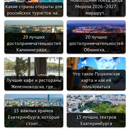
ik
Какие страны открыты для
Мороза 2026–2027:
i
российских туристов на…
маршрут…
20 лучших
20 лучших
достопримечательностей
достопримечательностей
Калининграда,…
Обнинска,…
Что такое Пушкинская
Лучшие кафе и рестораны
карта и как ей
Железноводска, где…
пользоваться
15 важных храмов
Екатеринбурга, которые
15 лучших театров
стоит…
Екатеринбурга