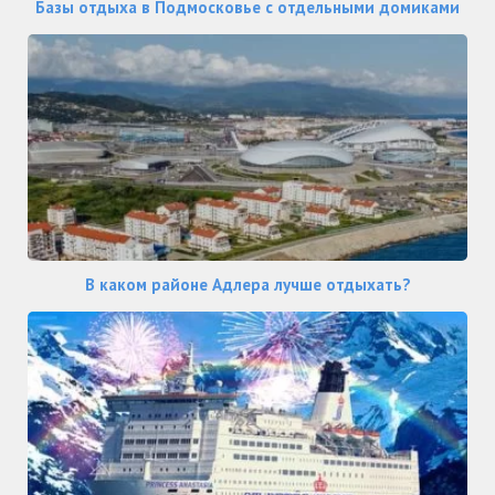
Базы отдыха в Подмосковье с отдельными домиками
В каком районе Адлера лучше отдыхать?