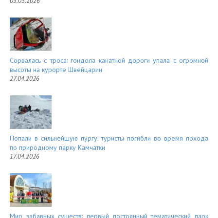
03.05.2026
Сорвалась с троса: гондола канатной дороги упала с огромной
высоты на курорте Швейцарии
27.04.2026
Попали в сильнейшую пургу: туристы погибли во время похода
по природному парку Камчатки
17.04.2026
Мир забавных существ: первый постоянный тематический парк