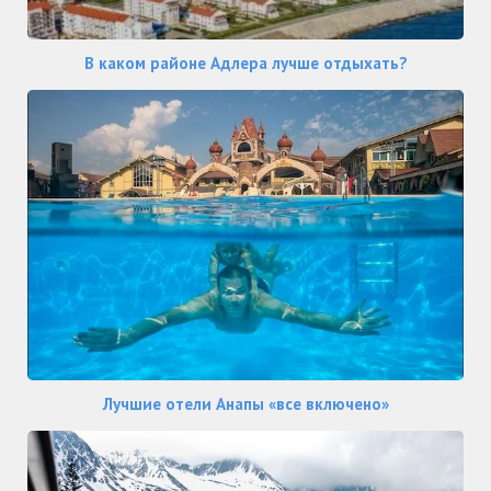
В каком районе Адлера лучше отдыхать?
Лучшие отели Анапы «все включено»