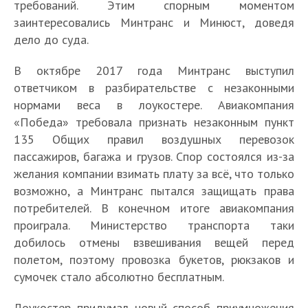
требований. Этим спорным моментом
заинтересовались Минтранс и Минюст, доведя
дело до суда.
В октябре 2017 года Минтранс выступил
ответчиком в разбирательстве с незаконными
нормами веса в лоукостере. Авиакомпания
«Победа» требовала признать незаконным пункт
135 Общих правил воздушных перевозок
пассажиров, багажа и грузов. Спор состоялся из-за
желания компании взимать плату за всё, что только
возможно, а Минтранс пытался защищать права
потребителей. В конечном итоге авиакомпания
проиграла. Министерство транспорта таки
добилось отмены взвешивания вещей перед
полетом, поэтому провозка букетов, рюкзаков и
сумочек стало абсолютно бесплатным.
Лоукостер придумал новый способ приумножения