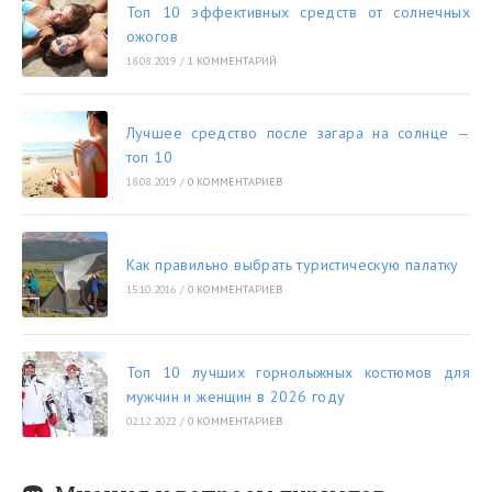
Топ 10 эффективных средств от солнечных
ожогов
18.08.2019
/
1 КОММЕНТАРИЙ
Лучшее средство после загара на солнце —
топ 10
18.08.2019
/
0 КОММЕНТАРИЕВ
Как правильно выбрать туристическую палатку
15.10.2016
/
0 КОММЕНТАРИЕВ
Топ 10 лучших горнолыжных костюмов для
мужчин и женщин в 2026 году
02.12.2022
/
0 КОММЕНТАРИЕВ