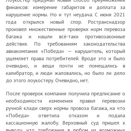
финансов: измерение габаритов и доплата за
нарушение нормы. Но и тут неудача. С июня 2021
года открылся новый спор. Ространснадзор
произвел множественные проверки норм перевоза
багажа и нашли всё-таки противозаконные
действия. По требованиям законодательства
авиакомпания «Победа» — нарушитель, который
ущемляет права потребителей. Вроде это и было
очевидно, и вещи почти не помещались в
калибратор, и люди жаловались, но было ли дело
до этого лоукостеру. Очевидно, нет.
После проверок компания получила предписание о
необходимости изменения правил перевозки
ручной клади сверх нормы провоза багажа, на что
«Победа» ответила отказом и подала
кассационную жалобу. Верховный суд пришел к
выводу, что требования в любом из возможных