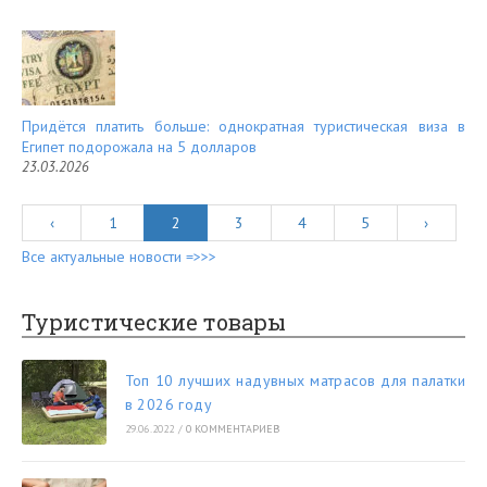
Придётся платить больше: однократная туристическая виза в
Египет подорожала на 5 долларов
23.03.2026
‹
1
2
3
4
5
›
Все актуальные новости =>>>
Туристические товары
Топ 10 лучших надувных матрасов для палатки
в 2026 году
29.06.2022
/
0 КОММЕНТАРИЕВ