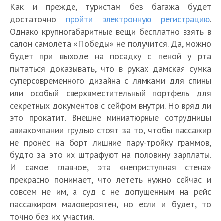
Как и прежде, туристам без багажа будет
достаточно
пройти электронную регистрацию
.
Однако крупногабаритные вещи бесплатно взять в
салон самолёта «Победы» не получится. Да, можно
будет при выходе на посадку с пеной у рта
пытаться доказывать, что в руках дамская сумка
суперсовременного дизайна с лямками для спины
или особый сверхвместительный портфель для
секретных документов с сейфом внутри. Но вряд ли
это прокатит. Внешне миниатюрные сотрудницы
авиакомпании грудью стоят за то, чтобы пассажир
не пронёс на борт лишние пару-тройку граммов,
будто за это их штрафуют на половину зарплаты.
И самое главное, эта «неприступная стена»
прекрасно понимает, что лететь нужно сейчас и
совсем не им, а суд с не допущенным на рейс
пассажиром маловероятен, но если и будет, то
точно без их участия.