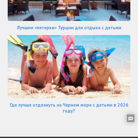
Лучшие «пятерки» Турции для отдыха с детьми
Где лучше отдохнуть на Черном море с детьми в 2026
году?