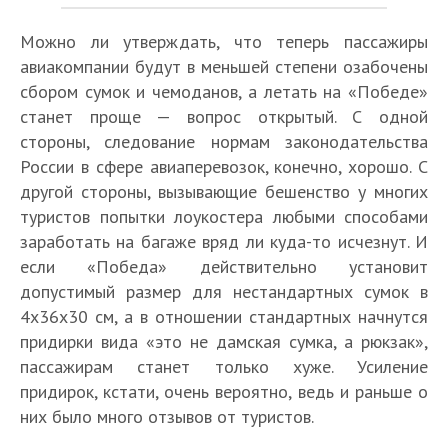
Можно ли утверждать, что теперь пассажиры
авиакомпании будут в меньшей степени озабочены
сбором сумок и чемоданов, а летать на «Победе»
станет проще — вопрос открытый. С одной
стороны, следование нормам законодательства
России в сфере авиаперевозок, конечно, хорошо. С
другой стороны, вызывающие бешенство у многих
туристов попытки лоукостера любыми способами
заработать на багаже вряд ли куда-то исчезнут. И
если «Победа» действительно установит
допустимый размер для нестандартных сумок в
4x36x30 см, а в отношении стандартных начнутся
придирки вида «это не дамская сумка, а рюкзак»,
пассажирам станет только хуже. Усиление
придирок, кстати, очень вероятно, ведь и раньше о
них было много отзывов от туристов.