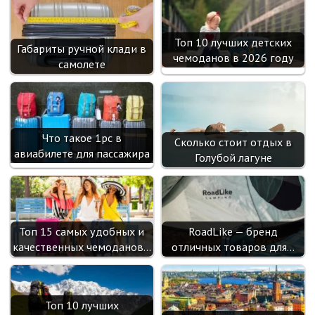
Топ 10 лучших детских
Габариты ручной клади в
чемоданов в 2026 году
самолете
Что такое 1рс в
Сколько стоит отдых в
авиабилете для пассажира
Голубой лагуне
Топ 15 самых удобных и
RoadLike — бренд
качественных чемоданов…
отличных товаров для…
Топ 10 лучших