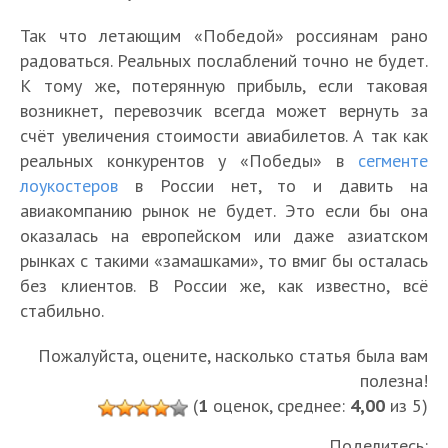
Так что летающим «Победой» россиянам рано
радоваться. Реальных послаблений точно не будет.
К тому же, потерянную прибыль, если таковая
возникнет, перевозчик всегда может вернуть за
счёт увеличения стоимости авиабилетов. А так как
реальных конкурентов у «Победы» в
сегменте
лоукостеров
в России нет, то и давить на
авиакомпанию рынок не будет. Это если бы она
оказалась на европейском или даже азиатском
рынках с такими «замашками», то вмиг бы осталась
без клиентов. В России же, как известно, всё
стабильно.
Пожалуйста, оцените, насколько статья была вам
полезна!
(
1
оценок, среднее:
4,00
из 5)
Поделитесь: