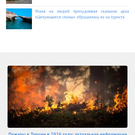
Упала на людей: причудливая скальная арка
«Целующиеся слоны» обрушилась из-за туриста
Пожары в Турции в 2026 году: актуальная информация