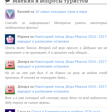
Мнения и вопросы туристов
Василий
на
10 самых холодных стран в мире
Спасибо за информацию! Интересно узнать некоторые
любопытные факты!
Марина
на
Новогодний поезд Деда Мороза 2026–2027:
маршрут и расписание остановок
Опять мимо Томска. Второй год внук просит, а Дедушка все не
приезжает и не приезжает. А в прошлом году обещал…
Динара
на
Новогодний поезд Деда Мороза 2026–2027:
маршрут и расписание остановок
Но он на нем уже был. А на Кавказ ни разу не видела чтоб
приезжал. И похоже не планирует даже.…
Динара
на
Новогодний поезд Деда Мороза 2026–2027:
маршрут и расписание остановок
Вот и я уже который год смотрю, наши дети по всей видимости
деду морозу не сильно важны…
Саша
на
Отдых в Калининграде в октябре 2026 года