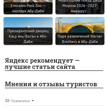
Новогодний поезд Деда
Emirates Park Zoo —
Мороза 2026–2027:
зоопарк Абу-Даби
маршрут…
Президентский дворец
Каср Аль-Ватан в Абу-
Парк развлечений Warner
Даби
Brothers в Абу-Даби
Яндекс рекомендует —
лучшие статьи сайта
Мнения и отзывы туристов
Подписаться