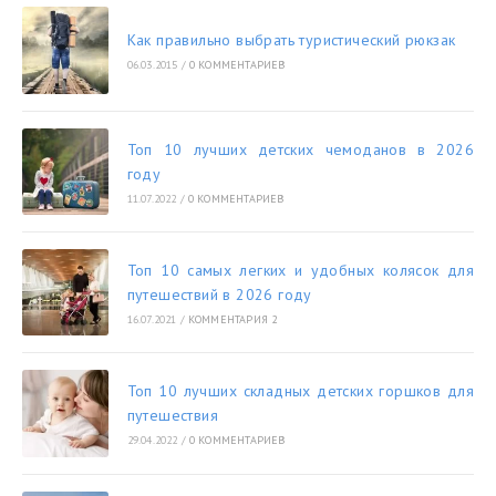
Как правильно выбрать туристический рюкзак
06.03.2015
/
0 КОММЕНТАРИЕВ
Топ 10 лучших детских чемоданов в 2026
году
11.07.2022
/
0 КОММЕНТАРИЕВ
Топ 10 самых легких и удобных колясок для
путешествий в 2026 году
16.07.2021
/
КОММЕНТАРИЯ 2
Топ 10 лучших складных детских горшков для
путешествия
29.04.2022
/
0 КОММЕНТАРИЕВ