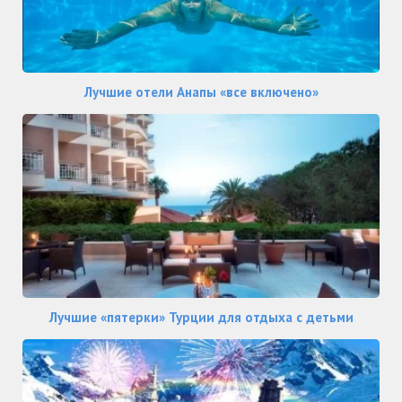
Лучшие отели Анапы «все включено»
Лучшие «пятерки» Турции для отдыха с детьми