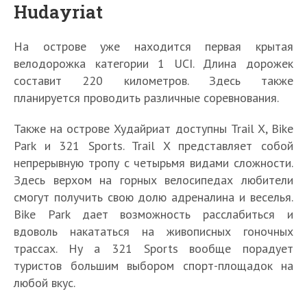
Hudayriat
На острове уже находится первая крытая
велодорожка категории 1 UCI. Длина дорожек
составит 220 километров. Здесь также
планируется проводить различные соревнования.
Также на острове Худайриат доступны Trail X, Bike
Park и 321 Sports. Trail X представляет собой
непрерывную тропу с четырьмя видами сложности.
Здесь верхом на горных велосипедах любители
смогут получить свою долю адреналина и веселья.
Bike Park дает возможность расслабиться и
вдоволь накататься на живописных гоночных
трассах. Ну а 321 Sports вообще порадует
туристов большим выбором спорт-площадок на
любой вкус.