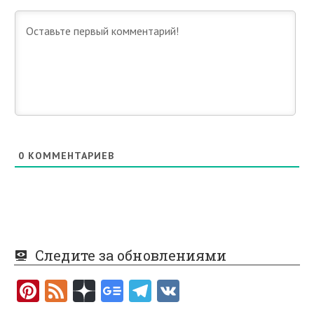
0
КОММЕНТАРИЕВ
Следите за обновлениями
Pi
F
nt
e