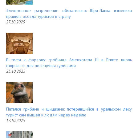
Электронное разрешение обязательно: Шри-Ланка изменила
правила въезда туристов в страну
27.10.2025
В гости к фараону: гробница Аменхотепа III в Египте вновь
открылась для посещения туристами
23.10.2025
Питался грибами и шишками: потерявшийся в уральском лесу
турист сам вышел к людям через неделю
17.10.2025