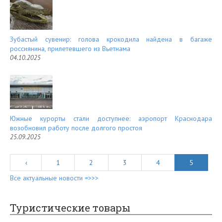
Зубастый сувенир: голова крокодила найдена в багаже
россиянина, прилетевшего из Вьетнама
04.10.2025
Южные курорты стали доступнее: аэропорт Краснодара
возобновил работу после долгого простоя
25.09.2025
‹
1
2
3
4
5
Все актуальные новости =>>>
Туристические товары