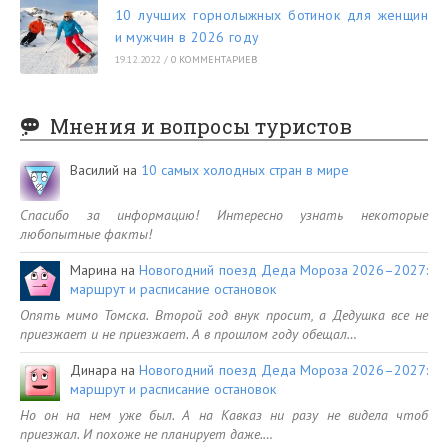
10 лучших горнолыжных ботинок для женщин
и мужчин в 2026 году
19.12.2022
/
0 КОММЕНТАРИЕВ
Мнения и вопросы туристов
Василий
на
10 самых холодных стран в мире
Спасибо за информацию! Интересно узнать некоторые
любопытные факты!
Марина
на
Новогодний поезд Деда Мороза 2026–2027:
маршрут и расписание остановок
Опять мимо Томска. Второй год внук просит, а Дедушка все не
приезжает и не приезжает. А в прошлом году обещал…
Динара
на
Новогодний поезд Деда Мороза 2026–2027:
маршрут и расписание остановок
Но он на нем уже был. А на Кавказ ни разу не видела чтоб
приезжал. И похоже не планирует даже.…