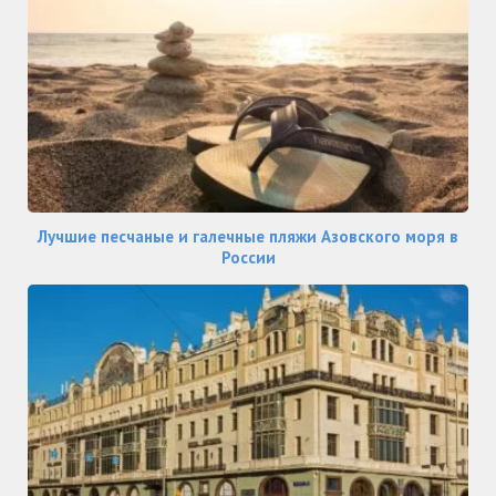
Лучшие песчаные и галечные пляжи Азовского моря в
России