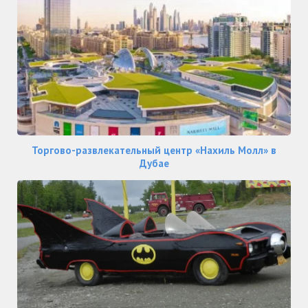
Торгово-развлекательный центр «Нахиль Молл» в
Дубае