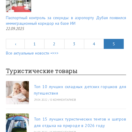
Паспортный контроль за секунды: в аэропорту Дубая появился
иммиграционный коридор на базе ИИ
22.09.2025
‹
1
2
3
4
5
Все актуальные новости =>>>
Туристические товары
Топ 10 лучших складных детских горшков для
путешествия
29.04.2022
/
0 КОММЕНТАРИЕВ
Топ 15 лучших туристических тентов и шатров
для отдыха на природе в 2026 году