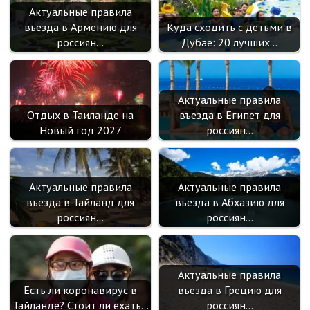
Актуальные правила
въезда в Армению для
Куда сходить с детьми в
россиян…
Дубае: 20 лучших…
Актуальные правила
Отдых в Таиланде на
въезда в Египет для
Новый год 2027
россиян…
Актуальные правила
Актуальные правила
въезда в Тайланд для
въезда в Абхазию для
россиян…
россиян…
Актуальные правила
Есть ли коронавирус в
въезда в Грецию для
Тайланде? Стоит ли ехать…
россиян…