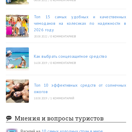
06.08.2022
/
0 КОММЕНТАРИЕВ
Топ 15 самых удобных и качественных
чемоданов на колесиках по надежности в
2026 году
20.08.2022
/
0 КОММЕНТАРИЕВ
Как выбрать сонцезащитное средство
16.08.2019
/
0 КОММЕНТАРИЕВ
Топ 10 эффективных средств от солнечных
ожогов
18.08.2019
/
1 КОММЕНТАРИЙ
Мнения и вопросы туристов
Василий
на
10 самых холодных стран в мире