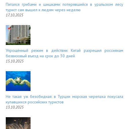
Питался грибами и шишками: потерявшийся в уральском лесу
турист сам вышел к людям через неделю
17.10.2025
Упрощённый режим в действии: Китай разрешил россиянам
безвизовый въезд на срок до 30 дней
15.10.2025
Не такая уж безобидная: в Турции морская черепаха покусала
купавшихся российских туристов
13.10.2025