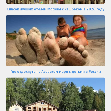
Список лучших отелей Москвы с кэшбэком в 2026 году
Где отдохнуть на Азовском море с детьми в России