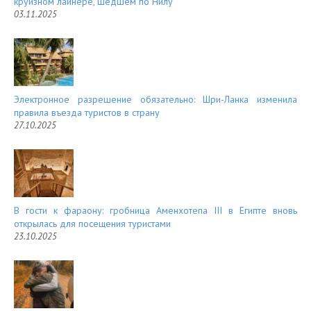
круизном лайнере, шедшем по Нилу
03.11.2025
Электронное разрешение обязательно: Шри-Ланка изменила
правила въезда туристов в страну
27.10.2025
В гости к фараону: гробница Аменхотепа III в Египте вновь
открылась для посещения туристами
23.10.2025