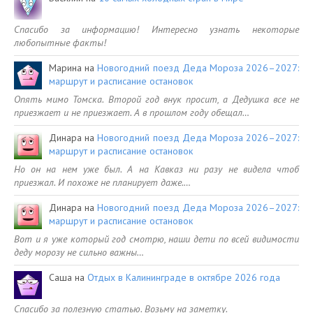
Спасибо за информацию! Интересно узнать некоторые
любопытные факты!
Марина
на
Новогодний поезд Деда Мороза 2026–2027:
маршрут и расписание остановок
Опять мимо Томска. Второй год внук просит, а Дедушка все не
приезжает и не приезжает. А в прошлом году обещал…
Динара
на
Новогодний поезд Деда Мороза 2026–2027:
маршрут и расписание остановок
Но он на нем уже был. А на Кавказ ни разу не видела чтоб
приезжал. И похоже не планирует даже.…
Динара
на
Новогодний поезд Деда Мороза 2026–2027:
маршрут и расписание остановок
Вот и я уже который год смотрю, наши дети по всей видимости
деду морозу не сильно важны…
Саша
на
Отдых в Калининграде в октябре 2026 года
Спасибо за полезную статью. Возьму на заметку.