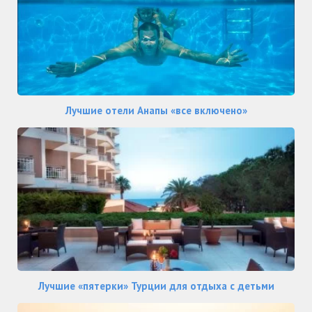
Лучшие отели Анапы «все включено»
Лучшие «пятерки» Турции для отдыха с детьми