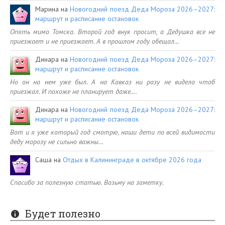
Марина
на
Новогодний поезд Деда Мороза 2026–2027:
маршрут и расписание остановок
Опять мимо Томска. Второй год внук просит, а Дедушка все не
приезжает и не приезжает. А в прошлом году обещал…
Динара
на
Новогодний поезд Деда Мороза 2026–2027:
маршрут и расписание остановок
Но он на нем уже был. А на Кавказ ни разу не видела чтоб
приезжал. И похоже не планирует даже.…
Динара
на
Новогодний поезд Деда Мороза 2026–2027:
маршрут и расписание остановок
Вот и я уже который год смотрю, наши дети по всей видимости
деду морозу не сильно важны…
Саша
на
Отдых в Калининграде в октябре 2026 года
Спасибо за полезную статью. Возьму на заметку.
Будет полезно