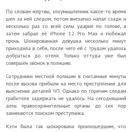
По словам жертвы, злоумышленник какое-то время
шел за ней следом, потом внезапно напал сзади и
несколько раз со всей силы ударил по голове, а
затем забрал её iPhone 12 Pro Max и побежал
прочь. Шокированная девушка несколько минут
приходила в себя, после чего ей с трудом удалось
добраться до отеля. Только оттуда уже был
совершён звонок в полицию.
Сотрудники местной полиции в считанные минуты
после вызова прибыли на место преступления для
выяснения деталей ЧП. Однако по горячим следам
грабителя задержать не удалось. На сегодняшний
день правоохранительные органы до сих пор
занимаются поиском преступника.
Кэти была так шокирована произошедшим, что