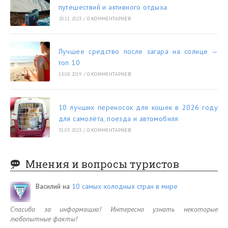
путешествий и активного отдыха
20.11.2023
/
0 КОММЕНТАРИЕВ
Лучшее средство после загара на солнце —
топ 10
18.08.2019
/
0 КОММЕНТАРИЕВ
10 лучших переносок для кошек в 2026 году
для самолёта, поезда и автомобиля
31.03.2023
/
0 КОММЕНТАРИЕВ
Мнения и вопросы туристов
Василий
на
10 самых холодных стран в мире
Спасибо за информацию! Интересно узнать некоторые
любопытные факты!