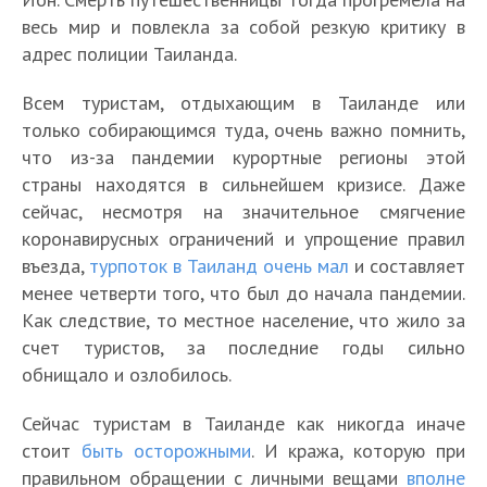
весь мир и повлекла за собой резкую критику в
адрес полиции Таиланда.
Всем туристам, отдыхающим в Таиланде или
только собирающимся туда, очень важно помнить,
что из-за пандемии курортные регионы этой
страны находятся в сильнейшем кризисе. Даже
сейчас, несмотря на значительное смягчение
коронавирусных ограничений и упрощение правил
въезда,
турпоток в Таиланд очень мал
и составляет
менее четверти того, что был до начала пандемии.
Как следствие, то местное население, что жило за
счет туристов, за последние годы сильно
обнищало и озлобилось.
Сейчас туристам в Таиланде как никогда иначе
стоит
быть осторожными
. И кража, которую при
правильном обращении с личными вещами
вполне