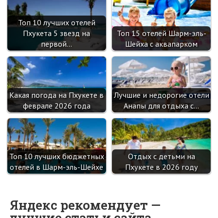
Топ 10 лучших отелей
Пхукета 5 звезд на
Топ 15 отелей Шарм-эль-
первой…
Шейха с аквапарком
Какая погода на Пхукете в
Лучшие и недорогие отели
феврале 2026 года
Анапы для отдыха с…
Топ 10 лучших бюджетных
Отдых с детьми на
отелей в Шарм-эль-Шейхе
Пхукете в 2026 году
Яндекс рекомендует —
лучшие статьи сайта