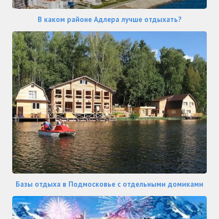
В каком районе Адлера лучше отдыхать?
Базы отдыха в Подмосковье с отдельными домиками