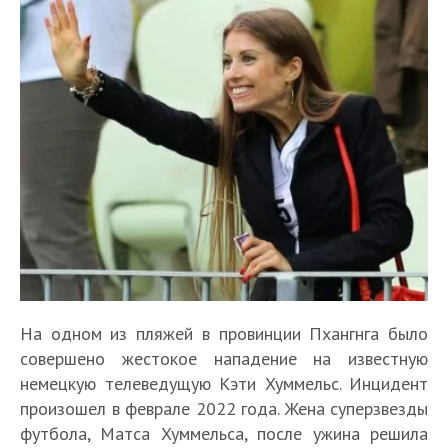
На одном из пляжей в провинции Пхангнга было
совершено жестокое нападение на известную
немецкую телеведущую Кэти Хуммельс. Инцидент
произошел в феврале 2022 года. Жена суперзвезды
футбола, Матса Хуммельса, после ужина решила