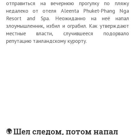
отправиться на вечернюю прогулку по пляжу
недалеко от отеля Aleenta Phuket-Phang Nga
Resort and Spa. Неожиданно на неё напал
злоумышленник, избил и ограбил. Как утверждают
местные власти, случившееся подорвало
репутацию таиландскому курорту.
Шел следом, потом напал