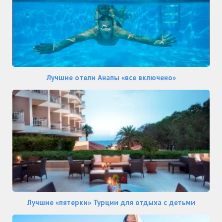
Лучшие отели Анапы «все включено»
Лучшие «пятерки» Турции для отдыха с детьми