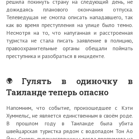
решила покинуть страну на следующий день, не
дожидаясь планового окончания отпуска.
Телеведущая не смогла описать нападавшего, так
как во время преступления на улице было темно.
Несмотря на то, что напуганная и расстроенная
туристка не стала писать заявление в полицию,
правоохранительные органы обещали поймать
преступника и разобраться в инциденте.
Гулять в одиночку в
Таиланде теперь опасно
Напомним, что событие, произошедшее с Кэти
Хуммельс, не является единственным в своём роде.
В прошлом году в Таиланде была убита
швейцарская туристка рядом с водопадом Тон Ао
Йон. Смерть путешественницы тогда прогремела на