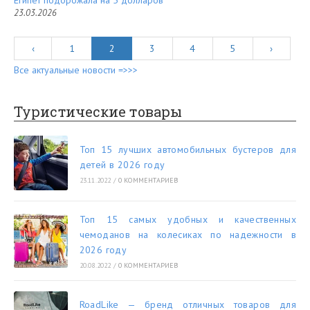
Египет подорожала на 5 долларов
23.03.2026
‹
1
2
3
4
5
›
Все актуальные новости =>>>
Туристические товары
Топ 15 лучших автомобильных бустеров для
детей в 2026 году
23.11.2022
/
0 КОММЕНТАРИЕВ
Топ 15 самых удобных и качественных
чемоданов на колесиках по надежности в
2026 году
20.08.2022
/
0 КОММЕНТАРИЕВ
RoadLike — бренд отличных товаров для