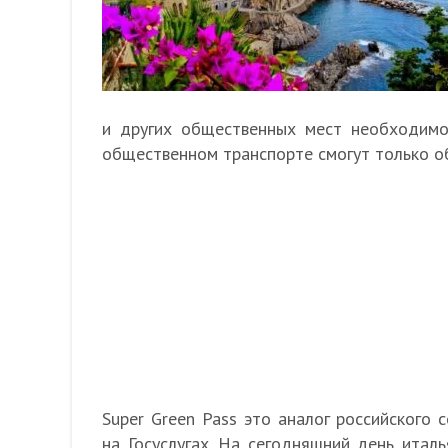
и других общественных мест необходимо 
общественном транспорте смогут только об
Super Green Pass это аналог российского 
на Госуслугах. На сегодняшний день италь