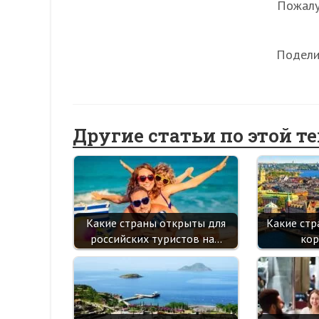
Пожалуй
Подели
Другие статьи по этой т
Какие страны открыты для
Какие стр
российских туристов на…
кор