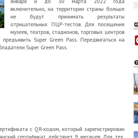
января и до 30 марта 2022 года
включительно, на территории страны больше
не будут принимать результаты
отрицательных ПЦР-тестов. Для посещения
музеев, театров, стадионов, торговых центров
предъявить Super Green Pass. Передвигаться на
ладатели Super Green Pass.
сертификата с QR-кодом, который зарегистрирован
янский сертификат действует 9 месяцев. Для тех,