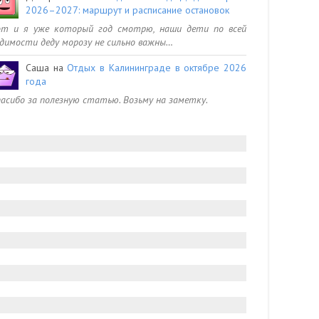
2026–2027: маршрут и расписание остановок
от и я уже который год смотрю, наши дети по всей
димости деду морозу не сильно важны…
Саша
на
Отдых в Калининграде в октябре 2026
года
асибо за полезную статью. Возьму на заметку.