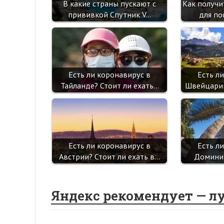
В какие страны пускают с
Как получи
прививкой Спутник V…
для по
Есть ли коронавирус в
Есть л
Тайланде? Стоит ли ехать…
Швейцарии
Есть ли коронавирус в
Есть л
Австрии? Стоит ли ехать в…
Доминик
Яндекс рекомендует — л