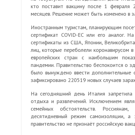
кто поставит вакцину после 1 февраля 
месяцев. Решение может быть изменено в з
Иностранным туристам, планирующим посе
сертификат COVID-ЕС или его аналог. Н
сертификаты из США, Японии, Великобрита
лиц, которые переболели коронавирусом в
европейских стран с наибольшим пока
пандемии. Правительство беспокоится о здо
было вынуждено ввести дополнительные о
зафиксировано 220519 новых случаев зара
На сегодняшний день Италия запретила 
отдыха и развлечений. Исключением явля
семейных обстоятельств. Россиянам
десятидневный режим самоизоляции, а 
правительство не признаёт российскую вакц