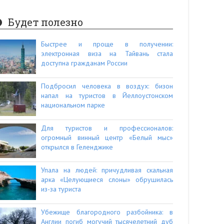
Будет полезно
Быстрее и проще в получении:
электронная виза на Тайвань стала
доступна гражданам России
Подбросил человека в воздух: бизон
напал на туристов в Йеллоустонском
национальном парке
Для туристов и профессионалов:
огромный винный центр «Белый мыс»
открылся в Геленджике
Упала на людей: причудливая скальная
арка «Целующиеся слоны» обрушилась
из-за туриста
Убежище благородного разбойника: в
Англии погиб могучий тысячелетний дуб