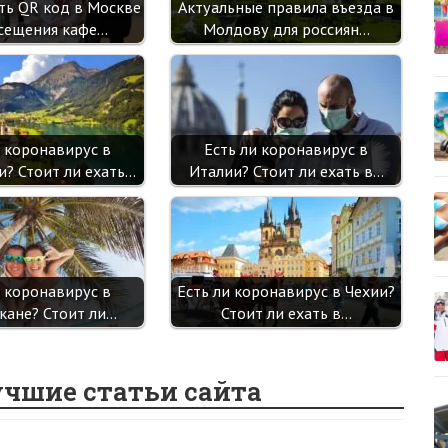
ть QR код в Москве
Актуальные правила въезда в
сещения кафе…
Молдову для россиян…
и коронавирус в
Есть ли коронавирус в
? Стоит ли ехать…
Италии? Стоит ли ехать в…
и коронавирус в
Есть ли коронавирус в Чехии?
ане? Стоит ли…
Стоит ли ехать в…
учшие статьи сайта