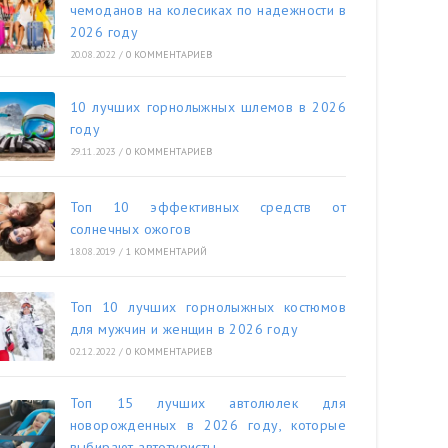
чемоданов на колесиках по надежности в
2026 году
20.08.2022
/
0 КОММЕНТАРИЕВ
10 лучших горнолыжных шлемов в 2026
году
29.11.2023
/
0 КОММЕНТАРИЕВ
Топ 10 эффективных средств от
солнечных ожогов
18.08.2019
/
1 КОММЕНТАРИЙ
Топ 10 лучших горнолыжных костюмов
для мужчин и женщин в 2026 году
02.12.2022
/
0 КОММЕНТАРИЕВ
Топ 15 лучших автолюлек для
новорожденных в 2026 году, которые
выбирают автотуристы