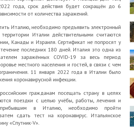
2022 года, срок действия будет сокращён до 6
ависимости от количества заражений.
тить Италию, необходимо предъявить электронный
а территории Италии действительными считаются
нии, Канады и Израиля. Сертификат не попросят у
 течение последних 180 дней. Италия это одна из
зателем заражённых COVID-19 за весь период
ровье местного населения и гостей, в связи с чем
граничения. 11 января 2022 года в Италии было
жения коронавирусной инфекции.
российским гражданам посещать страну в целях
ются поездки с целью учёбы, работы, лечения и
, прибывшим в Италию, необходимо пройти
затем сдать тест на коронавирус. Итальянское
ину «Спутник-V».