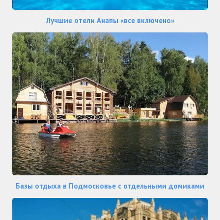
Лучшие отели Анапы «все включено»
Базы отдыха в Подмосковье с отдельными домиками