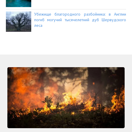
Убежище благородного разбойника: в Англии
погиб могучий тысячелетний дуб Шервудского
леса