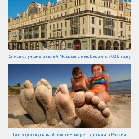
Список лучших отелей Москвы с кэшбэком в 2026 году
Где отдохнуть на Азовском море с детьми в России