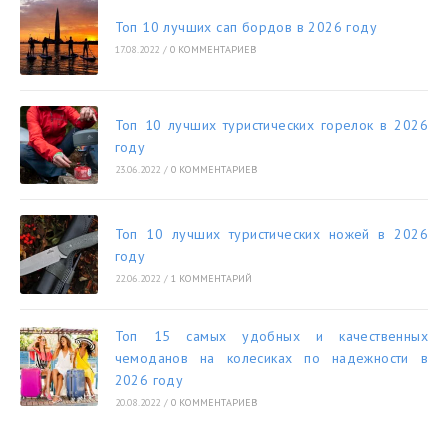
Топ 10 лучших сап бордов в 2026 году
17.08.2022
/
0 КОММЕНТАРИЕВ
Топ 10 лучших туристических горелок в 2026
году
23.06.2022
/
0 КОММЕНТАРИЕВ
Топ 10 лучших туристических ножей в 2026
году
22.06.2022
/
1 КОММЕНТАРИЙ
Топ 15 самых удобных и качественных
чемоданов на колесиках по надежности в
2026 году
20.08.2022
/
0 КОММЕНТАРИЕВ