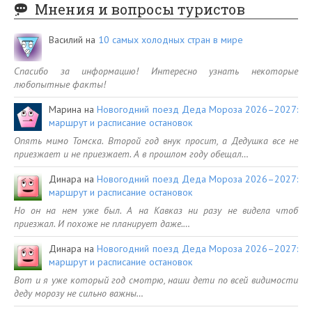
Мнения и вопросы туристов
Василий
на
10 самых холодных стран в мире
Спасибо за информацию! Интересно узнать некоторые
любопытные факты!
Марина
на
Новогодний поезд Деда Мороза 2026–2027:
маршрут и расписание остановок
Опять мимо Томска. Второй год внук просит, а Дедушка все не
приезжает и не приезжает. А в прошлом году обещал…
Динара
на
Новогодний поезд Деда Мороза 2026–2027:
маршрут и расписание остановок
Но он на нем уже был. А на Кавказ ни разу не видела чтоб
приезжал. И похоже не планирует даже.…
Динара
на
Новогодний поезд Деда Мороза 2026–2027:
маршрут и расписание остановок
Вот и я уже который год смотрю, наши дети по всей видимости
деду морозу не сильно важны…