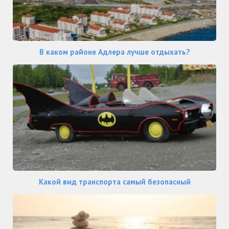
В каком районе Адлера лучше отдыхать?
Какой вид транспорта самый безопасный