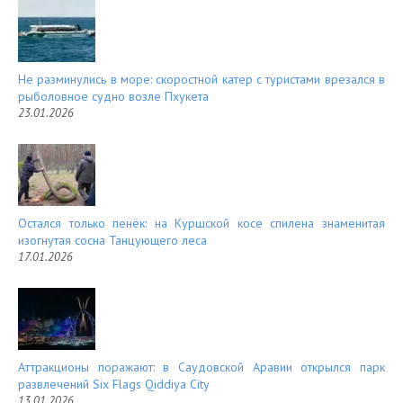
Не разминулись в море: скоростной катер с туристами врезался в
рыболовное судно возле Пхукета
23.01.2026
Остался только пенёк: на Куршской косе спилена знаменитая
изогнутая сосна Танцующего леса
17.01.2026
Аттракционы поражают: в Саудовской Аравии открылся парк
развлечений Six Flags Qiddiya City
13.01.2026