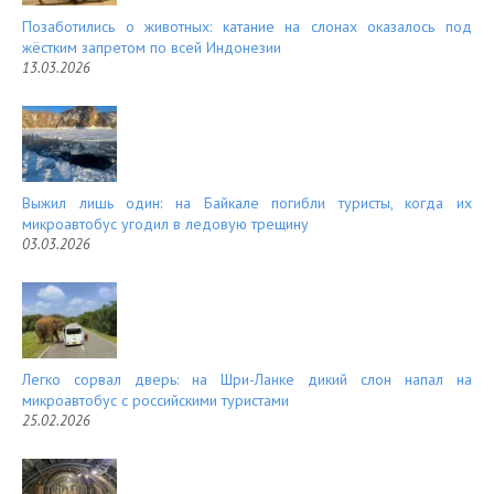
Позаботились о животных: катание на слонах оказалось под
жёстким запретом по всей Индонезии
13.03.2026
Выжил лишь один: на Байкале погибли туристы, когда их
микроавтобус угодил в ледовую трещину
03.03.2026
Легко сорвал дверь: на Шри-Ланке дикий слон напал на
микроавтобус с российскими туристами
25.02.2026