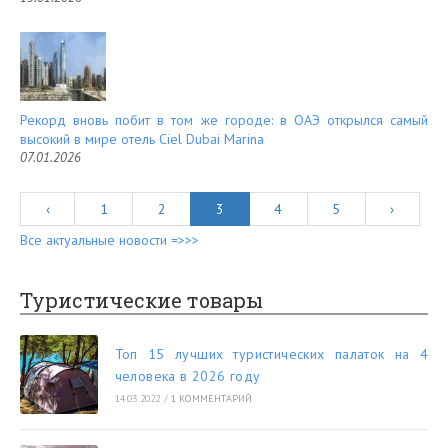
Рекорд вновь побит в том же городе: в ОАЭ открылся самый
высокий в мире отель Ciel Dubai Marina
07.01.2026
‹
1
2
3
4
5
›
Все актуальные новости =>>>
Туристические товары
Топ 15 лучших туристических палаток на 4
человека в 2026 году
14.03.2022
/
1 КОММЕНТАРИЙ