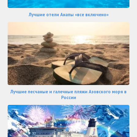
Лучшие отели Анапы «все включено»
Лучшие песчаные и галечные пляжи Азовского моря в
России