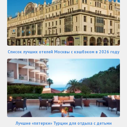
Список лучших отелей Москвы с кэшбэком в 2026 году
Лучшие «пятерки» Турции для отдыха с детьми