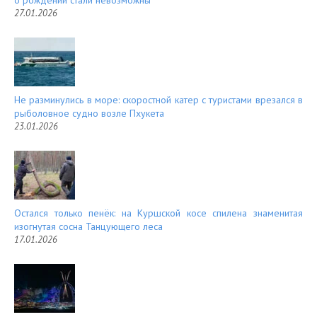
о рождении стали невозможны
27.01.2026
Не разминулись в море: скоростной катер с туристами врезался в
рыболовное судно возле Пхукета
23.01.2026
Остался только пенёк: на Куршской косе спилена знаменитая
изогнутая сосна Танцующего леса
17.01.2026