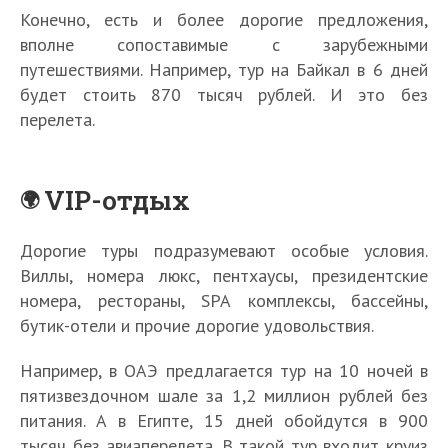
Конечно, есть и более дорогие предложения,
вполне сопоставимые с зарубежными
путешествиями. Например, тур на Байкал в 6 дней
будет стоить 870 тысяч рублей. И это без
перелета.
VIP-отдых
Дорогие туры подразумевают особые условия.
Виллы, номера люкс, пентхаусы, президентские
номера, рестораны, SPA комплексы, бассейны,
бутик-отели и прочие дорогие удовольствия.
Например, в ОАЭ предлагается тур на 10 ночей в
пятизвездочном шале за 1,2 миллион рублей без
питания. А в Египте, 15 дней обойдутся в 900
тысяч без авиаперелета. В такой тур входит круиз