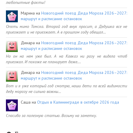
любопытные факты!
Марина
на
Новогодний поезд Деда Мороза 2026–2027:
маршрут и расписание остановок
Опять мимо Томска. Второй год внук просит, а Дедушка все не
приезжает и не приезжает. А в прошлом году обещал…
Динара
на
Новогодний поезд Деда Мороза 2026–2027:
маршрут и расписание остановок
Но он на нем уже был. А на Кавказ ни разу не видела чтоб
приезжал. И похоже не планирует даже.…
Динара
на
Новогодний поезд Деда Мороза 2026–2027:
маршрут и расписание остановок
Вот и я уже который год смотрю, наши дети по всей видимости
деду морозу не сильно важны…
Саша
на
Отдых в Калининграде в октябре 2026 года
Спасибо за полезную статью. Возьму на заметку.