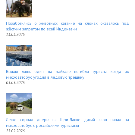
Позаботились о животных: катание на слонах оказалось под
жёстким запретом по всей Индонезии
13.03.2026
Выжил лишь один: на Байкале погибли туристы, когда их
микроавтобус угодил в ледовую трещину
03.03.2026
Легко сорвал дверь: на Шри-Ланке дикий слон напал на
микроавтобус с российскими туристами
25.02.2026