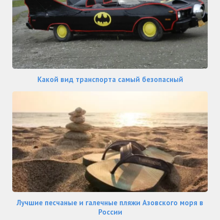
Какой вид транспорта самый безопасный
Лучшие песчаные и галечные пляжи Азовского моря в
России