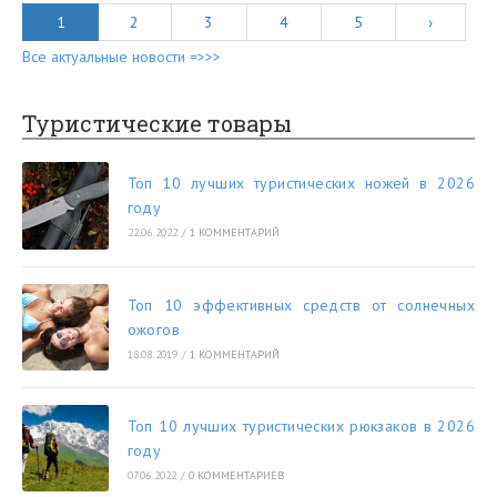
1
2
3
4
5
›
Все актуальные новости =>>>
Туристические товары
Топ 10 лучших туристических ножей в 2026
году
22.06.2022
/
1 КОММЕНТАРИЙ
Топ 10 эффективных средств от солнечных
ожогов
18.08.2019
/
1 КОММЕНТАРИЙ
Топ 10 лучших туристических рюкзаков в 2026
году
07.06.2022
/
0 КОММЕНТАРИЕВ