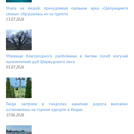
Упала на людей: причудливая скальная арка «Целующиеся
слоны» обрушилась из-за туриста
13.07.2026
Убежище благородного разбойника: в Англии погиб могучий
тысячелетний дуб Шервудского леса
03.07.2026
Люди застряли в гондолах: канатная дорога внезапно
остановилась на горном курорте в Индии
27.06.2026