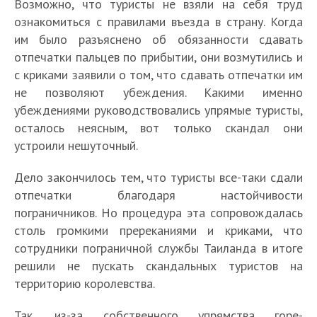
Возможно, что туристы не взяли на себя труд
ознакомиться с правилами въезда в страну. Когда
им было разъяснено об обязанности сдавать
отпечатки пальцев по прибытии, они возмутились и
с криками заявили о том, что сдавать отпечатки им
не позволяют убеждения. Какими именно
убеждениями руководствовались упрямые туристы,
осталось неясным, вот только скандал они
устроили нешуточный.
Дело закончилось тем, что туристы все-таки сдали
отпечатки благодаря настойчивости
пограничников. Но процедура эта сопровождалась
столь громкими пререканиями и криками, что
сотрудники пограничной службы Таиланда в итоге
решили не пускать скандальных туристов на
территорию королевства.
Так, из-за собственного упрямства горе-