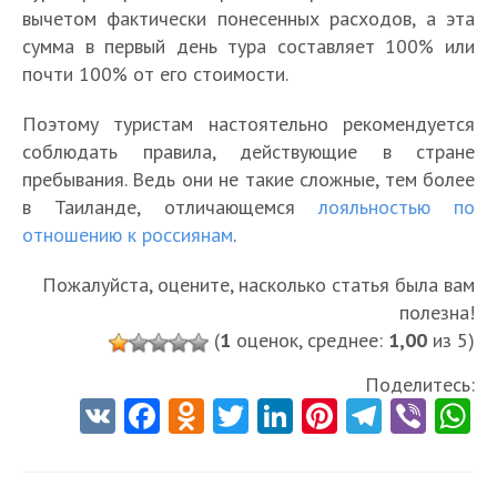
вычетом фактически понесенных расходов, а эта
сумма в первый день тура составляет 100% или
почти 100% от его стоимости.
Поэтому туристам настоятельно рекомендуется
соблюдать правила, действующие в стране
пребывания. Ведь они не такие сложные, тем более
в Таиланде, отличающемся
лояльностью по
отношению к россиянам
.
Пожалуйста, оцените, насколько статья была вам
полезна!
(
1
оценок, среднее:
1,00
из 5)
Поделитесь:
V
Fa
O
T
Li
Pi
Te
Vi
K
ce
d
w
nk
nt
le
b
h
b
n
itt
e
er
gr
er
t