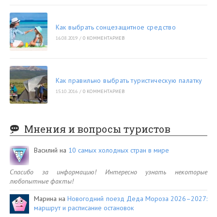
Как выбрать сонцезащитное средство
16.08.2019
/
0 КОММЕНТАРИЕВ
Как правильно выбрать туристическую палатку
15.10.2016
/
0 КОММЕНТАРИЕВ
Мнения и вопросы туристов
Василий
на
10 самых холодных стран в мире
Спасибо за информацию! Интересно узнать некоторые
любопытные факты!
Марина
на
Новогодний поезд Деда Мороза 2026–2027:
маршрут и расписание остановок