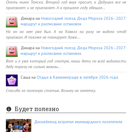
Опять мимо Томска. Второй год внук просит, а Дедушка все не
приезжает и не приезжает. А в прошлом году обещал…
Динара
на
Новогодний поезд Деда Мороза 2026–2027:
маршрут и расписание остановок
Но он на нем уже был. А на Кавказ ни разу не видела чтоб
приезжал. И похоже не планирует даже.…
Динара
на
Новогодний поезд Деда Мороза 2026–2027:
маршрут и расписание остановок
Вот и я уже который год смотрю, наши дети по всей видимости
деду морозу не сильно важны…
Саша
на
Отдых в Калининграде в октябре 2026 года
Спасибо за полезную статью. Возьму на заметку.
Будет полезно
Диснейленд встретил миллиардного посетителя