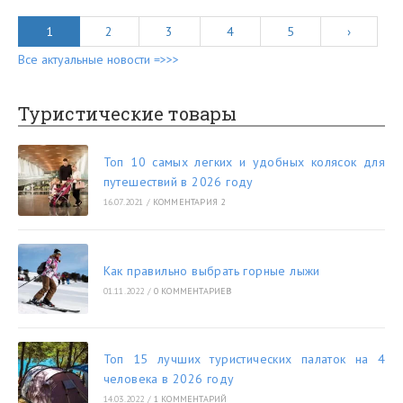
1
2
3
4
5
›
Все актуальные новости =>>>
Туристические товары
Топ 10 самых легких и удобных колясок для
путешествий в 2026 году
16.07.2021
/
КОММЕНТАРИЯ 2
Как правильно выбрать горные лыжи
01.11.2022
/
0 КОММЕНТАРИЕВ
Топ 15 лучших туристических палаток на 4
человека в 2026 году
14.03.2022
/
1 КОММЕНТАРИЙ