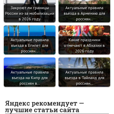
Закроют ли границы
Актуальные правила
России из-за мобилизации
въезда в Армению для
в 2026 году
россиян…
Актуальные правила
Какие праздники
въезда в Египет для
отмечают в Абхазии в
россиян…
2026 году
Актуальные правила
Актуальные правила
въезда на Кипр для
въезда в Тайланд для
россиян в…
россиян…
Яндекс рекомендует —
лучшие статьи сайта