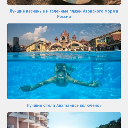
Лучшие песчаные и галечные пляжи Азовского моря в
России
Лучшие отели Анапы «все включено»