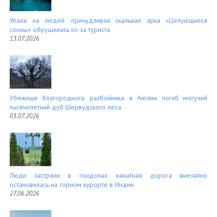
Упала на людей: причудливая скальная арка «Целующиеся
слоны» обрушилась из-за туриста
13.07.2026
Убежище благородного разбойника: в Англии погиб могучий
тысячелетний дуб Шервудского леса
03.07.2026
Люди застряли в гондолах: канатная дорога внезапно
остановилась на горном курорте в Индии
27.06.2026