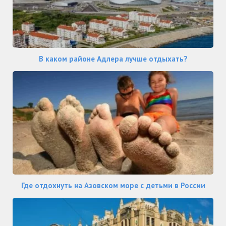
В каком районе Адлера лучше отдыхать?
Где отдохнуть на Азовском море с детьми в России