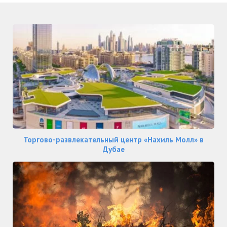
Торгово-развлекательный центр «Нахиль Молл» в
Дубае