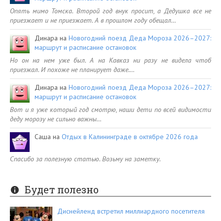
Опять мимо Томска. Второй год внук просит, а Дедушка все не
приезжает и не приезжает. А в прошлом году обещал…
Динара
на
Новогодний поезд Деда Мороза 2026–2027:
маршрут и расписание остановок
Но он на нем уже был. А на Кавказ ни разу не видела чтоб
приезжал. И похоже не планирует даже.…
Динара
на
Новогодний поезд Деда Мороза 2026–2027:
маршрут и расписание остановок
Вот и я уже который год смотрю, наши дети по всей видимости
деду морозу не сильно важны…
Саша
на
Отдых в Калининграде в октябре 2026 года
Спасибо за полезную статью. Возьму на заметку.
Будет полезно
Диснейленд встретил миллиардного посетителя