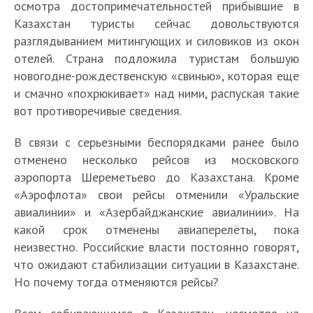
осмотра достопримечательностей прибывшие в
Казахстан туристы сейчас довольствуются
разглядыванием митингующих и силовиков из окон
отелей. Страна подложила туристам большую
новогодне-рождественскую «свинью», которая еще
и смачно «похрюкивает» над ними, распуская такие
вот противоречивые сведения.
В связи с серьезными беспорядками ранее было
отменено несколько рейсов из московского
аэропорта Шереметьево до Казахстана. Кроме
«Аэрофлота» свои рейсы отменили «Уральские
авиалинии» и «Азербайджанские авиалинии». На
какой срок отменены авиаперелёты, пока
неизвестно. Российские власти постоянно говорят,
что ожидают стабилизации ситуации в Казахстане.
Но почему тогда отменяются рейсы?