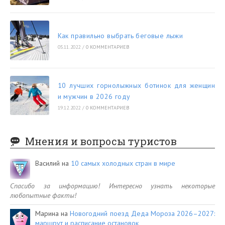
Как правильно выбрать беговые лыжи
05.11.2022
/
0 КОММЕНТАРИЕВ
10 лучших горнолыжных ботинок для женщин
и мужчин в 2026 году
19.12.2022
/
0 КОММЕНТАРИЕВ
Мнения и вопросы туристов
Василий
на
10 самых холодных стран в мире
Спасибо за информацию! Интересно узнать некоторые
любопытные факты!
Марина
на
Новогодний поезд Деда Мороза 2026–2027:
маршрут и расписание остановок