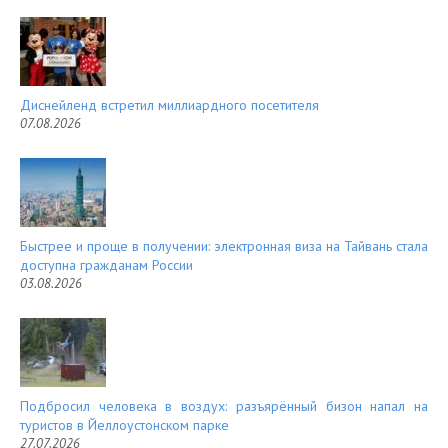
es
d
t
Диснейленд встретил миллиардного посетителя
07.08.2026
Быстрее и проще в получении: электронная виза на Тайвань стала
доступна гражданам России
03.08.2026
Подбросил человека в воздух: разъярённый бизон напал на
туристов в Йеллоустонском парке
27.07.2026