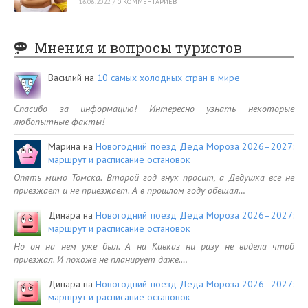
16.06.2022
/
0 КОММЕНТАРИЕВ
Мнения и вопросы туристов
Василий
на
10 самых холодных стран в мире
Спасибо за информацию! Интересно узнать некоторые
любопытные факты!
Марина
на
Новогодний поезд Деда Мороза 2026–2027:
маршрут и расписание остановок
Опять мимо Томска. Второй год внук просит, а Дедушка все не
приезжает и не приезжает. А в прошлом году обещал…
Динара
на
Новогодний поезд Деда Мороза 2026–2027:
маршрут и расписание остановок
Но он на нем уже был. А на Кавказ ни разу не видела чтоб
приезжал. И похоже не планирует даже.…
Динара
на
Новогодний поезд Деда Мороза 2026–2027:
маршрут и расписание остановок