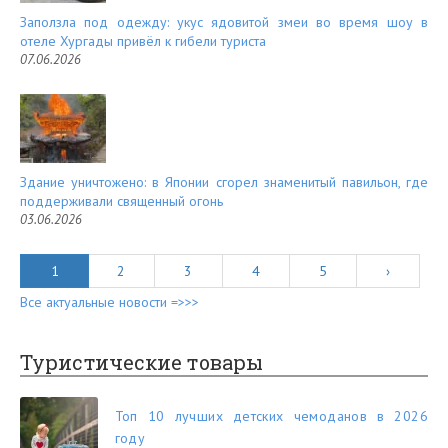
Заползла под одежду: укус ядовитой змеи во время шоу в
отеле Хургады привёл к гибели туриста
07.06.2026
Здание уничтожено: в Японии сгорел знаменитый павильон, где
поддерживали священный огонь
03.06.2026
1
2
3
4
5
›
Все актуальные новости =>>>
Туристические товары
Топ 10 лучших детских чемоданов в 2026
году