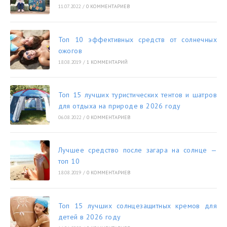
11.07.2022
/
0 КОММЕНТАРИЕВ
Топ 10 эффективных средств от солнечных
ожогов
18.08.2019
/
1 КОММЕНТАРИЙ
Топ 15 лучших туристических тентов и шатров
для отдыха на природе в 2026 году
06.08.2022
/
0 КОММЕНТАРИЕВ
Лучшее средство после загара на солнце —
топ 10
18.08.2019
/
0 КОММЕНТАРИЕВ
Топ 15 лучших солнцезащитных кремов для
детей в 2026 году