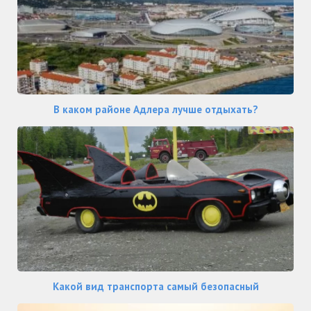
В каком районе Адлера лучше отдыхать?
Какой вид транспорта самый безопасный