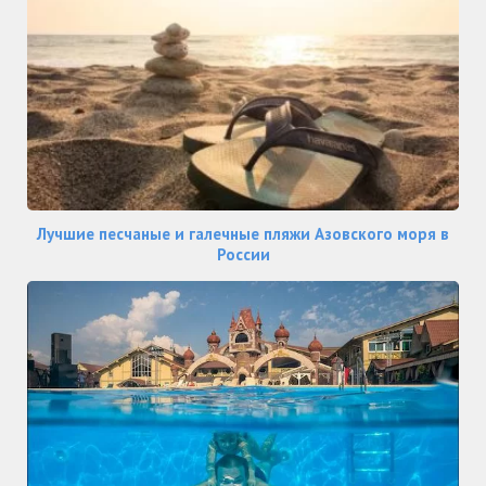
Лучшие песчаные и галечные пляжи Азовского моря в
России