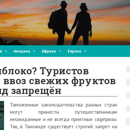
я
Америка
Африка
Европа
яблоко? Туристов
 ввоз свежих фруктов
нд запрещён
Таможенные законодательства разных стран
могут принести путешественникам
неожиданные и не всегда приятные сюрпризы.
Так, в Таиланде существует строгий запрет на