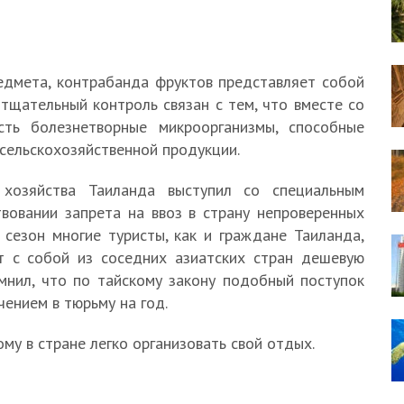
едмета, контрабанда фруктов представляет собой
тщательный контроль связан с тем, что вместе со
сть болезнетворные микроорганизмы, способные
сельскохозяйственной продукции.
 хозяйства Таиланда выступил со специальным
вовании запрета на ввоз в страну непроверенных
 сезон многие туристы, как и граждане Таиланда,
т с собой из соседних азиатских стран дешевую
омнил, что по тайскому закону подобный поступок
ением в тюрьму на год.
ому в стране легко организовать свой отдых.