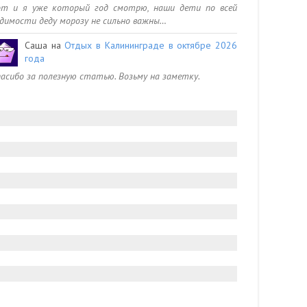
от и я уже который год смотрю, наши дети по всей
димости деду морозу не сильно важны…
Саша
на
Отдых в Калининграде в октябре 2026
года
асибо за полезную статью. Возьму на заметку.