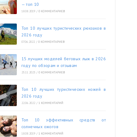
— топ 10
18.08.2019
/
0 КОММЕНТАРИЕВ
Топ 10 лучших туристических рюкзаков в
2026 году
07.06.2022
/
0 КОММЕНТАРИЕВ
15 лучших моделей беговых лыж в 2026
году по обзорам и отзывам
25.11.2023
/
0 КОММЕНТАРИЕВ
Топ 10 лучших туристических ножей в
2026 году
22.06.2022
/
1 КОММЕНТАРИЙ
Топ 10 эффективных средств от
солнечных ожогов
18.08.2019
/
1 КОММЕНТАРИЙ