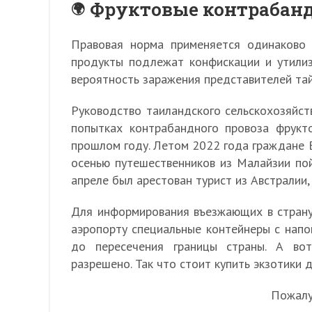
Фруктовые контрабан
Правовая норма применяется одинаково 
продукты подлежат конфискации и утилиз
вероятность заражения представителей та
Руководство таиландского сельскохозяйст
попытках контрабандного провоза фрукт
прошлом году. Летом 2022 года граждане В
осенью путешественников из Малайзии по
апреле был арестован турист из Австралии,
Для информирования въезжающих в страну
аэропорту специальные контейнеры с нап
до пересечения границы страны. А во
разрешено. Так что стоит купить экзотики 
Пожалуй