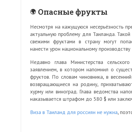
Опасные фрукты
Несмотря на кажущуюся несерьёзность пр
актуальную проблему для Таиланда. Такой 
свежими фруктами в страну могут попа
нанести урон национальному производству 
Недавно глава Министерства сельского
заявлением, в котором напомнил о сущест
фруктов. По словам чиновника, в весенний
возвращающиеся на родину, прихватываю
хурму или виноград. Глава ведомства нап
наказывается штрафом до 580 $ или заключ
Виза в Таиланд для россиян не нужна
, поэт