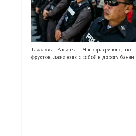
Таиланда Рапипхат Чантарасривонг, по 
фруктов, даже взяв с собой в дорогу банан 