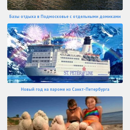
Базы отдыха в Подмосковье с отдельными домиками
Новый год на пароме из Санкт-Петербурга