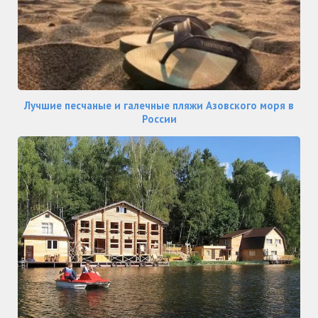
Лучшие песчаные и галечные пляжи Азовского моря в
России