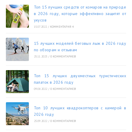
Топ 15 лучших средств от комаров на природе
в 2026 году, которые эффективно защитят от
укусов
15.07.2022
/
КОММЕНТАРИЯ 4
15 лучших моделей беговых лыж в 2026 году
по обзорам и отзывам
25.11.2023
/
0 КОММЕНТАРИЕВ
Топ 15 лучших двухместных туристических
палаток в 2026 году
09.08.2022
/
0 КОММЕНТАРИЕВ
Топ 10 лучших квадрокоптеров с камерой в
2026 году
25.09.2022
/
0 КОММЕНТАРИЕВ