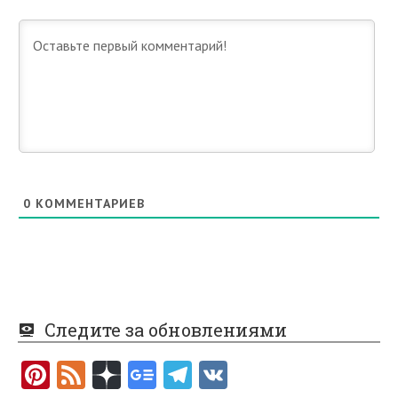
0
КОММЕНТАРИЕВ
Следите за обновлениями
Pi
F