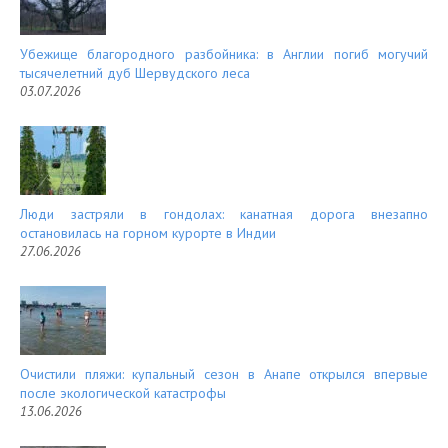
Убежище благородного разбойника: в Англии погиб могучий
тысячелетний дуб Шервудского леса
03.07.2026
Люди застряли в гондолах: канатная дорога внезапно
остановилась на горном курорте в Индии
27.06.2026
Очистили пляжи: купальный сезон в Анапе открылся впервые
после экологической катастрофы
13.06.2026