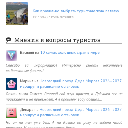
Как правильно выбрать туристическую палатку
15.10.2016
/
0 КОММЕНТАРИЕВ
Мнения и вопросы туристов
Василий
на
10 самых холодных стран в мире
Спасибо за информацию! Интересно узнать некоторые
любопытные факты!
Марина
на
Новогодний поезд Деда Мороза 2026–2027:
маршрут и расписание остановок
Опять мимо Томска. Второй год внук просит, а Дедушка все не
приезжает и не приезжает. А в прошлом году обещал…
Динара
на
Новогодний поезд Деда Мороза 2026–2027:
маршрут и расписание остановок
Но он на нем уже был. А на Кавказ ни разу не видела чтоб
приезжал. И похоже не планирует даже.…