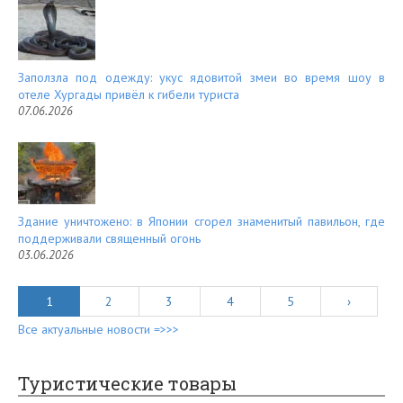
Заползла под одежду: укус ядовитой змеи во время шоу в
отеле Хургады привёл к гибели туриста
07.06.2026
Здание уничтожено: в Японии сгорел знаменитый павильон, где
поддерживали священный огонь
03.06.2026
1
2
3
4
5
›
Все актуальные новости =>>>
Туристические товары