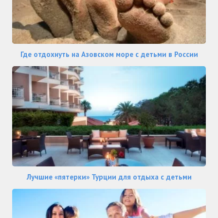
Где отдохнуть на Азовском море с детьми в России
Лучшие «пятерки» Турции для отдыха с детьми