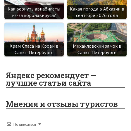
Как вернуть авиабилеты
Какая погода в Абхазии в
из-за коронавируса?
сентябре 2026 года
Храм Спаса на Крови в
Михайловский замок в
Санкт-Петербурге
Санкт-Петербурге
Яндекс рекомендует —
лучшие статьи сайта
Мнения и отзывы туристов
Подписаться