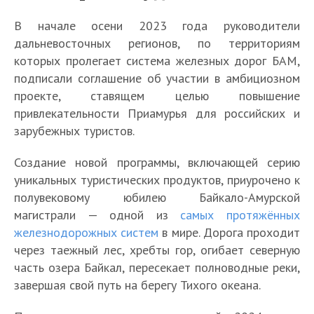
В начале осени 2023 года руководители
дальневосточных регионов, по территориям
которых пролегает система железных дорог БАМ,
подписали соглашение об участии в амбициозном
проекте, ставящем целью повышение
привлекательности Приамурья для российских и
зарубежных туристов.
Создание новой программы, включающей серию
уникальных туристических продуктов, приурочено к
полувековому юбилею Байкало-Амурской
магистрали — одной из
самых протяжённых
железнодорожных систем
в мире. Дорога проходит
через таежный лес, хребты гор, огибает северную
часть озера Байкал, пересекает полноводные реки,
завершая свой путь на берегу Тихого океана.