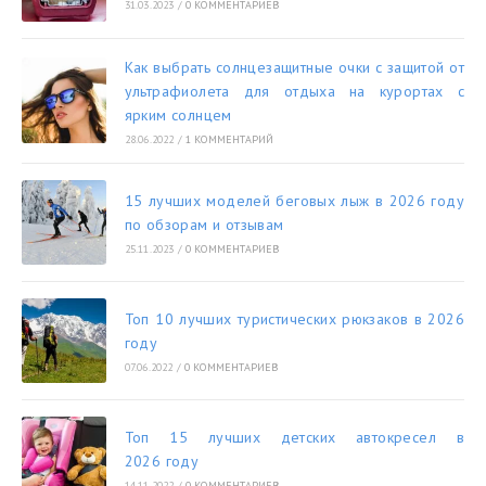
31.03.2023
/
0 КОММЕНТАРИЕВ
Как выбрать солнцезащитные очки с защитой от
ультрафиолета для отдыха на курортах с
ярким солнцем
28.06.2022
/
1 КОММЕНТАРИЙ
15 лучших моделей беговых лыж в 2026 году
по обзорам и отзывам
25.11.2023
/
0 КОММЕНТАРИЕВ
Топ 10 лучших туристических рюкзаков в 2026
году
07.06.2022
/
0 КОММЕНТАРИЕВ
Топ 15 лучших детских автокресел в
2026 году
14.11.2022
/
0 КОММЕНТАРИЕВ