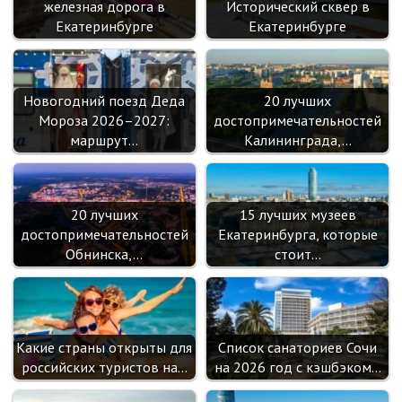
железная дорога в
Исторический сквер в
Екатеринбурге
Екатеринбурге
Новогодний поезд Деда
20 лучших
Мороза 2026–2027:
достопримечательностей
маршрут…
Калининграда,…
20 лучших
15 лучших музеев
достопримечательностей
Екатеринбурга, которые
Обнинска,…
стоит…
Какие страны открыты для
Список санаториев Сочи
российских туристов на…
на 2026 год с кэшбэком…