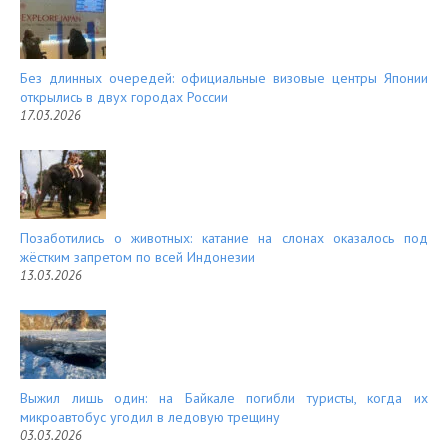
t
Без длинных очередей: официальные визовые центры Японии
открылись в двух городах России
17.03.2026
Позаботились о животных: катание на слонах оказалось под
жёстким запретом по всей Индонезии
13.03.2026
Выжил лишь один: на Байкале погибли туристы, когда их
микроавтобус угодил в ледовую трещину
03.03.2026