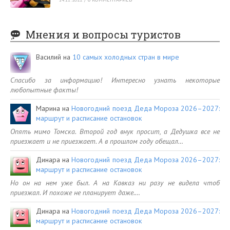
Мнения и вопросы туристов
Василий
на
10 самых холодных стран в мире
Спасибо за информацию! Интересно узнать некоторые
любопытные факты!
Марина
на
Новогодний поезд Деда Мороза 2026–2027:
маршрут и расписание остановок
Опять мимо Томска. Второй год внук просит, а Дедушка все не
приезжает и не приезжает. А в прошлом году обещал…
Динара
на
Новогодний поезд Деда Мороза 2026–2027:
маршрут и расписание остановок
Но он на нем уже был. А на Кавказ ни разу не видела чтоб
приезжал. И похоже не планирует даже.…
Динара
на
Новогодний поезд Деда Мороза 2026–2027:
маршрут и расписание остановок