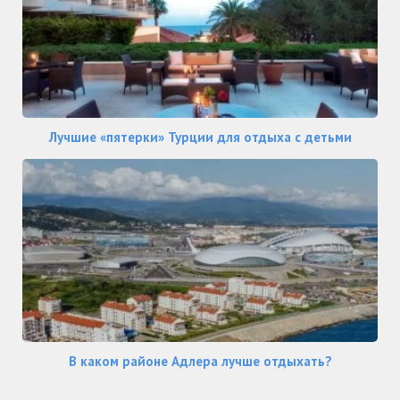
Лучшие «пятерки» Турции для отдыха с детьми
В каком районе Адлера лучше отдыхать?