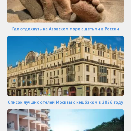
Где отдохнуть на Азовском море с детьми в России
Список лучших отелей Москвы с кэшбэком в 2026 году