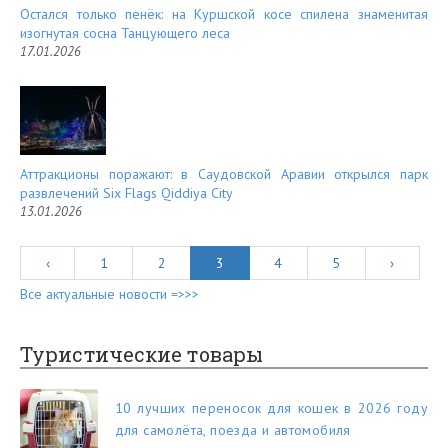
Остался только пенёк: на Куршской косе спилена знаменитая
изогнутая сосна Танцующего леса
17.01.2026
Аттракционы поражают: в Саудовской Аравии открылся парк
развлечений Six Flags Qiddiya City
13.01.2026
‹
1
2
3
4
5
›
Все актуальные новости =>>>
Туристические товары
10 лучших переносок для кошек в 2026 году
для самолёта, поезда и автомобиля