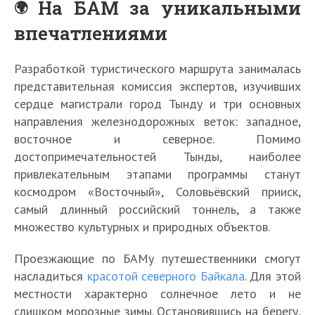
На БАМ за уникальными
впечатлениями
Разработкой туристического маршрута занималась
представительная комиссия экспертов, изучивших
сердце магистрали город Тынду и три основных
направления железнодорожных веток: западное,
восточное и северное. Помимо
достопримечательностей Тынды, наиболее
привлекательным этапами программы станут
космодром «Восточный», Соловьёвский прииск,
самый длинный российский тоннель, а также
множество культурных и природных объектов.
Проезжающие по БАМу путешественники смогут
насладиться
красотой северного Байкала
. Для этой
местности характерно солнечное лето и не
слишком морозные зимы. Остановившись на берегу,