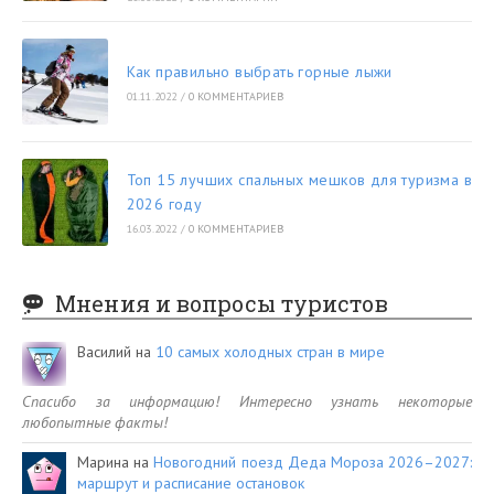
Как правильно выбрать горные лыжи
01.11.2022
/
0 КОММЕНТАРИЕВ
Топ 15 лучших спальных мешков для туризма в
2026 году
16.03.2022
/
0 КОММЕНТАРИЕВ
Мнения и вопросы туристов
Василий
на
10 самых холодных стран в мире
Спасибо за информацию! Интересно узнать некоторые
любопытные факты!
Марина
на
Новогодний поезд Деда Мороза 2026–2027:
маршрут и расписание остановок