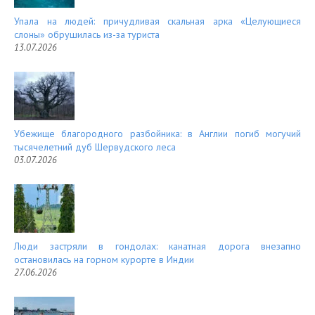
Упала на людей: причудливая скальная арка «Целующиеся
слоны» обрушилась из-за туриста
13.07.2026
Убежище благородного разбойника: в Англии погиб могучий
тысячелетний дуб Шервудского леса
03.07.2026
Люди застряли в гондолах: канатная дорога внезапно
остановилась на горном курорте в Индии
27.06.2026