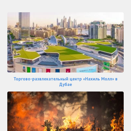
Торгово-развлекательный центр «Нахиль Молл» в
Дубае