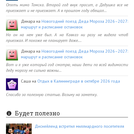
Опять мимо Томска. Второй год внук просит, а Дедушка все не
приезжает и не приезжает. А в прошлом году обещал…
Динара
на
Новогодний поезд Деда Мороза 2026–2027:
маршрут и расписание остановок
Но он на нем уже был. А на Кавказ ни разу не видела чтоб
приезжал. И похоже не планирует даже.…
Динара
на
Новогодний поезд Деда Мороза 2026–2027:
маршрут и расписание остановок
Вот и я уже который год смотрю, наши дети по всей видимости
деду морозу не сильно важны…
Саша
на
Отдых в Калининграде в октябре 2026 года
Спасибо за полезную статью. Возьму на заметку.
Будет полезно
Диснейленд встретил миллиардного посетителя