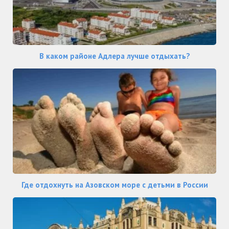
В каком районе Адлера лучше отдыхать?
Где отдохнуть на Азовском море с детьми в России