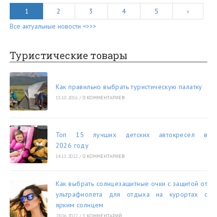
1
2
3
4
5
›
Все актуальные новости =>>>
Туристические товары
Как правильно выбрать туристическую палатку
15.10.2016
/
0 КОММЕНТАРИЕВ
Топ 15 лучших детских автокресел в
2026 году
14.11.2022
/
0 КОММЕНТАРИЕВ
Как выбрать солнцезащитные очки с защитой от
ультрафиолета для отдыха на курортах с
ярким солнцем
28.06.2022
/
1 КОММЕНТАРИЙ