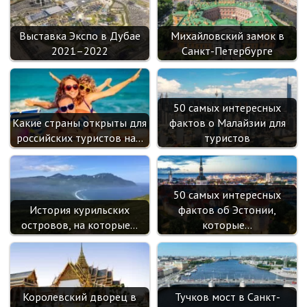
sn
ik
Выставка Экспо в Дубае
Михайловский замок в
i
2021–2022
Санкт-Петербурге
50 самых интересных
Какие страны открыты для
фактов о Малайзии для
российских туристов на…
туристов
50 самых интересных
История курильских
фактов об Эстонии,
островов, на которые…
которые…
Королевский дворец в
Тучков мост в Санкт-