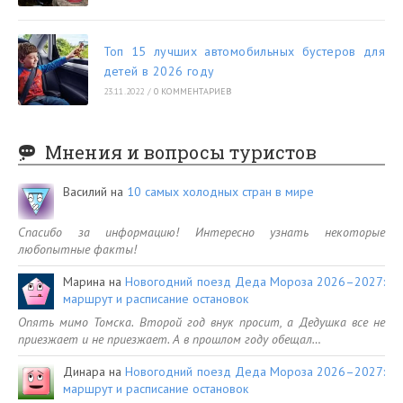
Топ 15 лучших автомобильных бустеров для
детей в 2026 году
23.11.2022
/
0 КОММЕНТАРИЕВ
Мнения и вопросы туристов
Василий
на
10 самых холодных стран в мире
Спасибо за информацию! Интересно узнать некоторые
любопытные факты!
Марина
на
Новогодний поезд Деда Мороза 2026–2027:
маршрут и расписание остановок
Опять мимо Томска. Второй год внук просит, а Дедушка все не
приезжает и не приезжает. А в прошлом году обещал…
Динара
на
Новогодний поезд Деда Мороза 2026–2027:
маршрут и расписание остановок