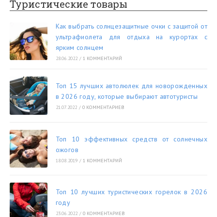
Туристические товары
Как выбрать солнцезащитные очки с защитой от
ультрафиолета для отдыха на курортах с
ярким солнцем
28.06.2022
/
1 КОММЕНТАРИЙ
Топ 15 лучших автолюлек для новорожденных
в 2026 году, которые выбирают автотуристы
21.07.2022
/
0 КОММЕНТАРИЕВ
Топ 10 эффективных средств от солнечных
ожогов
18.08.2019
/
1 КОММЕНТАРИЙ
Топ 10 лучших туристических горелок в 2026
году
23.06.2022
/
0 КОММЕНТАРИЕВ