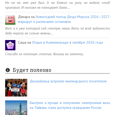
Но он на нем уже был. А на Кавказ ни разу не видела чтоб
приезжал. И похоже не планирует даже.…
Динара
на
Новогодний поезд Деда Мороза 2026–2027:
маршрут и расписание остановок
Вот и я уже который год смотрю, наши дети по всей видимости
деду морозу не сильно важны…
Саша
на
Отдых в Калининграде в октябре 2026 года
Спасибо за полезную статью. Возьму на заметку.
Будет полезно
Диснейленд встретил миллиардного посетителя
Быстрее и проще в получении: электронная виза
на Тайвань стала доступна гражданам России