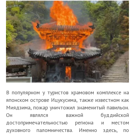
В популярном у туристов храмовом комплексе на
японском острове Ицукусима, также известном как
Миядзима, пожар уничтожил знаменитый павильон.
Он являлся важной буддийской
достопримечательностью региона и местом
духовного паломничества. Именно здесь, по