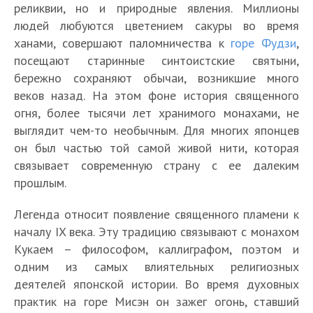
реликвии, но и природные явления. Миллионы
людей любуются цветением сакуры во время
ханами, совершают паломничества к
горе Фудзи
,
посещают старинные синтоистские святыни,
бережно сохраняют обычаи, возникшие много
веков назад. На этом фоне история священного
огня, более тысячи лет хранимого монахами, не
выглядит чем-то необычным. Для многих японцев
он был частью той самой живой нити, которая
связывает современную страну с ее далеким
прошлым.
Легенда относит появление священного пламени к
началу IX века. Эту традицию связывают с монахом
Кукаем – философом, каллиграфом, поэтом и
одним из самых влиятельных религиозных
деятелей японской истории. Во время духовных
практик на горе Мисэн он зажег огонь, ставший