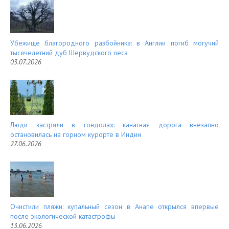
Убежище благородного разбойника: в Англии погиб могучий
тысячелетний дуб Шервудского леса
03.07.2026
Люди застряли в гондолах: канатная дорога внезапно
остановилась на горном курорте в Индии
27.06.2026
Очистили пляжи: купальный сезон в Анапе открылся впервые
после экологической катастрофы
13.06.2026