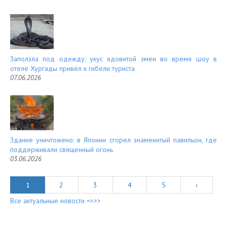
Заползла под одежду: укус ядовитой змеи во время шоу в
отеле Хургады привёл к гибели туриста
07.06.2026
Здание уничтожено: в Японии сгорел знаменитый павильон, где
поддерживали священный огонь
03.06.2026
1
2
3
4
5
›
Все актуальные новости =>>>