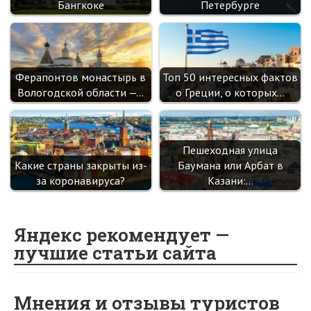
Бангкоке
Петербурге
Ферапонтов монастырь в
Топ 50 интересных фактов
Вологодской области —…
о Греции, о которых…
Пешеходная улица
Какие страны закрыты из-
Баумана или Арбат в
за коронавируса?
Казани:…
Яндекс рекомендует —
лучшие статьи сайта
Мнения и отзывы туристов