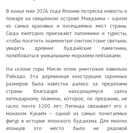
В конце мая 2026 года Японию потрясла новость о
пожаре на священном острове Миядзима – одном
из самых красивых и посещаемых мест страны.
Сюда ежегодно приезжают паломники и туристы,
чтобы посетить знаменитые синтоистские святыни,
увидеть древние буддийские памятники,
полюбоваться уникальными морскими пейзажами.
На склоне горы Мисэн огонь уничтожил павильон
Рэйкадо. Эта деревянная конструкция скромных
размеров была известна далеко за пределами
страны благодаря находящемуся здесь
легендарному пламени, которое, по преданию, не
гасло почти 1200 лет. Легенда связывает его с
монахом Кукаем – одной из самых почитаемых
фигур в истории японского буддизма. Для многих
японцев это место было не рядовой