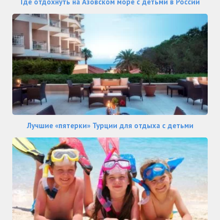
Где отдохнуть на Азовском море с детьми в России
Лучшие «пятерки» Турции для отдыха с детьми