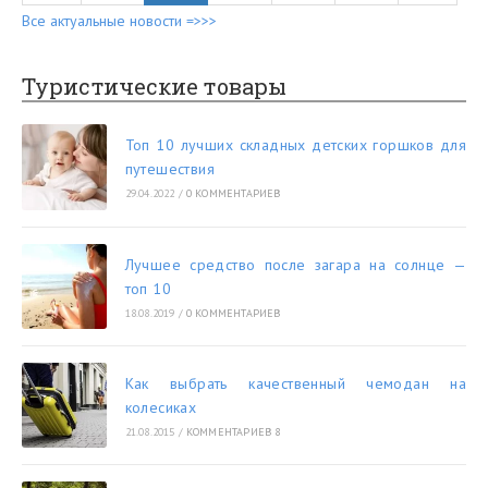
Все актуальные новости =>>>
Туристические товары
Топ 10 лучших складных детских горшков для
путешествия
29.04.2022
/
0 КОММЕНТАРИЕВ
Лучшее средство после загара на солнце —
топ 10
18.08.2019
/
0 КОММЕНТАРИЕВ
Как выбрать качественный чемодан на
колесиках
21.08.2015
/
КОММЕНТАРИЕВ 8