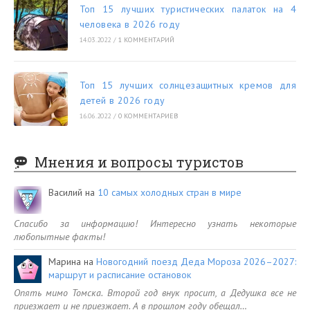
Топ 15 лучших туристических палаток на 4
человека в 2026 году
14.03.2022
/
1 КОММЕНТАРИЙ
Топ 15 лучших солнцезащитных кремов для
детей в 2026 году
16.06.2022
/
0 КОММЕНТАРИЕВ
Мнения и вопросы туристов
Василий
на
10 самых холодных стран в мире
Спасибо за информацию! Интересно узнать некоторые
любопытные факты!
Марина
на
Новогодний поезд Деда Мороза 2026–2027:
маршрут и расписание остановок
Опять мимо Томска. Второй год внук просит, а Дедушка все не
приезжает и не приезжает. А в прошлом году обещал…