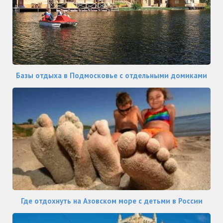
Базы отдыха в Подмосковье с отдельными домиками
Где отдохнуть на Азовском море с детьми в России