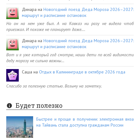
Динара
на
Новогодний поезд Деда Мороза 2026–2027:
маршрут и расписание остановок
Но он на нем уже был. А на Кавказ ни разу не видела чтоб
приезжал. И похоже не планирует даже.…
Динара
на
Новогодний поезд Деда Мороза 2026–2027:
маршрут и расписание остановок
Вот и я уже который год смотрю, наши дети по всей видимости
деду морозу не сильно важны…
Саша
на
Отдых в Калининграде в октябре 2026 года
Спасибо за полезную статью. Возьму на заметку.
Будет полезно
Быстрее и проще в получении: электронная виза
на Тайвань стала доступна гражданам России