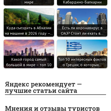
мире
Кабардино-Балкарии
Куда съездить в Абхазии
Есть ли коронавирус в
на машине в 2026 году —…
ОАЭ? Стоит ли ехать в…
Какой город самый
Топ 50 интересных фактов
большой в мире – топ 10
о Греции, о которых…
Яндекс рекомендует —
лучшие статьи сайта
Мнения и отзывы туристов