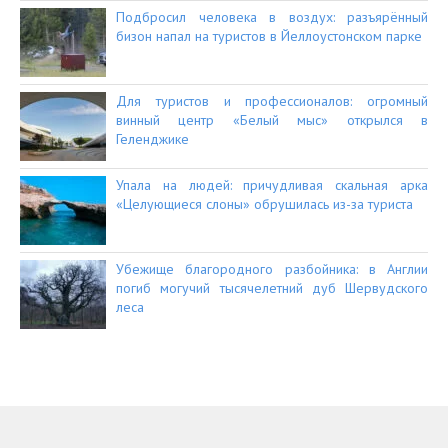
Подбросил человека в воздух: разъярённый
бизон напал на туристов в Йеллоустонском парке
Для туристов и профессионалов: огромный
винный центр «Белый мыс» открылся в
Геленджике
Упала на людей: причудливая скальная арка
«Целующиеся слоны» обрушилась из-за туриста
Убежище благородного разбойника: в Англии
погиб могучий тысячелетний дуб Шервудского
леса