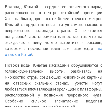
Водопад Юньтай — сердце геологического парка,
расположенного в центре китайской провинции
Хэнань. Благодаря высоте более трехсот метров
Юньтай с гордостью носит титул самого высокого
непрерывного водопада страны. Он считается
популярной достопримечательностью, так что на
экскурсиях к нему можно встретить и россиян,
которые в последние годы всё чаще ездят
на
отдых в Китай
.
Потоки воды Юньтая каскадами обрушиваются с
головокружительной высоты, разбиваясь на
множество струй, создающих живописные картины
на отвесных скальных стенах. Туристы могут
любоваться впечатляющим зрелищем с платформы,
расположенной у подножия природного чуда.
Особенно сильное впечатление водопад
производит в сезон дождей и весной.