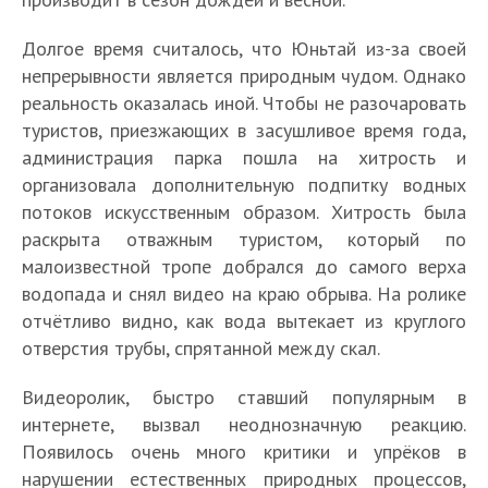
Долгое время считалось, что Юньтай из-за своей
непрерывности является природным чудом. Однако
реальность оказалась иной. Чтобы не разочаровать
туристов, приезжающих в засушливое время года,
администрация парка пошла на хитрость и
организовала дополнительную подпитку водных
потоков искусственным образом. Хитрость была
раскрыта отважным туристом, который по
малоизвестной тропе добрался до самого верха
водопада и снял видео на краю обрыва. На ролике
отчётливо видно, как вода вытекает из круглого
отверстия трубы, спрятанной между скал.
Видеоролик, быстро ставший популярным в
интернете, вызвал неоднозначную реакцию.
Появилось очень много критики и упрёков в
нарушении естественных природных процессов,