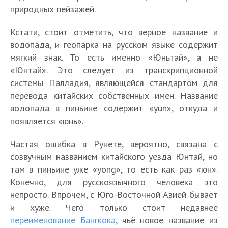
природных пейзажей.
Кстати, стоит отметить, что верное название и
водопада, и геопарка на русском языке содержит
мягкий знак. То есть именно «Юньтай», а не
«Юнтай». Это следует из транскрипционной
системы Палладия, являющейся стандартом для
перевода китайских собственных имён. Название
водопада в пиньине содержит «yun», откуда и
появляется «юнь».
Частая ошибка в Рунете, вероятно, связана с
созвучным названием китайского уезда Юнтай, но
там в пиньине уже «yong», то есть как раз «юн».
Конечно, для русскоязычного человека это
непросто. Впрочем, с Юго-Восточной Азией бывает
и хуже. Чего только стоит недавнее
переименование Бангкока
, чьё новое название из