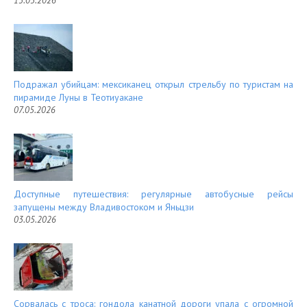
13.05.2026
Подражал убийцам: мексиканец открыл стрельбу по туристам на
пирамиде Луны в Теотиуакане
07.05.2026
Доступные путешествия: регулярные автобусные рейсы
запущены между Владивостоком и Яньцзи
03.05.2026
Сорвалась с троса: гондола канатной дороги упала с огромной