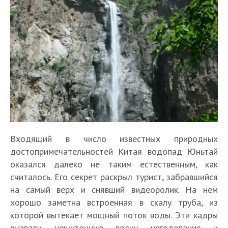
Входящий в число известных природных
достопримечательностей Китая водопад Юньтай
оказался далеко не таким естественным, как
считалось. Его секрет раскрыл турист, забравшийся
на самый верх и снявший видеоролик. На нём
хорошо заметна встроенная в скалу труба, из
которой вытекает мощный поток воды. Эти кадры
вызвали нешуточную волну негодования и