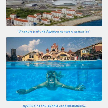
В каком районе Адлера лучше отдыхать?
Лучшие отели Анапы «все включено»