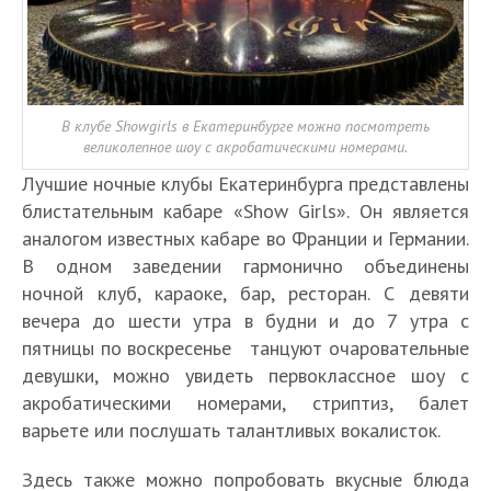
В клубе Showgirls в Екатеринбурге можно посмотреть
великолепное шоу с акробатическими номерами.
Лучшие ночные клубы Екатеринбурга представлены
блистательным кабаре «Show Girls». Он является
аналогом известных кабаре во Франции и Германии.
В одном заведении гармонично объединены
ночной клуб, караоке, бар, ресторан. С девяти
вечера до шести утра в будни и до 7 утра с
пятницы по воскресенье танцуют очаровательные
девушки, можно увидеть первоклассное шоу с
акробатическими номерами, стриптиз, балет
варьете или послушать талантливых вокалисток.
Здесь также можно попробовать вкусные блюда