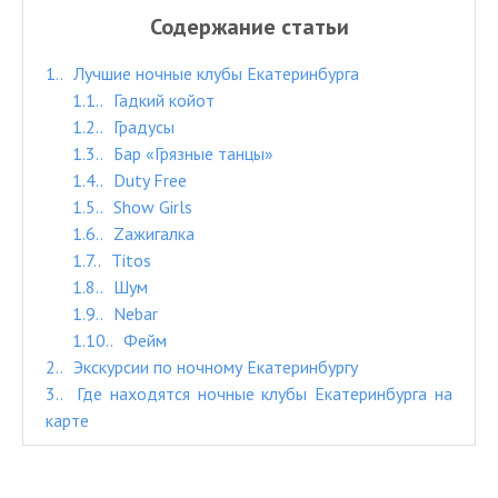
Содержание статьи
1.
Лучшие ночные клубы Екатеринбурга
1.1.
Гадкий койот
1.2.
Градусы
1.3.
Бар «Грязные танцы»
1.4.
Duty Free
1.5.
Show Girls
1.6.
Zажигалка
1.7.
Titos
1.8.
Шум
1.9.
Nebar
1.10.
Фейм
2.
Экскурсии по ночному Екатеринбургу
3.
Где находятся ночные клубы Екатеринбурга на
карте