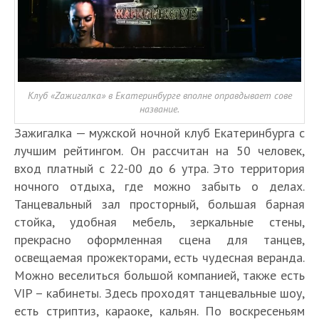
Клуб «Zажигалка» в Екатеринбурге вполне оправдывает сове
название.
Зажигалка — мужской ночной клуб Екатеринбурга с
лучшим рейтингом. Он рассчитан на 50 человек,
вход платный с 22-00 до 6 утра. Это территория
ночного отдыха, где можно забыть о делах.
Танцевальный зал просторный, большая барная
стойка, удобная мебель, зеркальные стены,
прекрасно оформленная сцена для танцев,
освещаемая прожекторами, есть чудесная веранда.
Можно веселиться большой компанией, также есть
VIP – кабинеты. Здесь проходят танцевальные шоу,
есть стриптиз, караоке, кальян. По воскресеньям