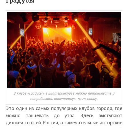
Градусы
В клубе «Градусы» в Екатеринбурге можно потанцевать и
попробовать аппетитную мега-пиццу.
Это один из самых популярных клубов города, где
можно танцевать до утра. Здесь выступают
диджеи со всей России, а замечательные авторские