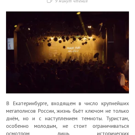
Время
9 минут чтения
чтения:
В Екатеринбурге, входящем в число крупнейших
мегаполисов России, жизнь бьёт ключом не только
днём, но и с наступлением темноты. Туристам,
особенно молодым, не стоит ограничиваться
осмотром лишь исторических