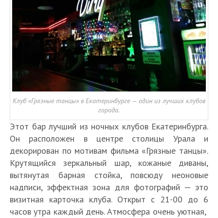
Клуб «Грязные танцы» в Екатеринбурге — один из лучших клубов
города.
Этот бар лучший из ночных клубов Екатеринбурга.
Он расположен в центре столицы Урала и
декорирован по мотивам фильма «Грязные танцы».
Крутящийся зеркальный шар, кожаные диваны,
вытянутая барная стойка, повсюду неоновые
надписи, эффектная зона для фотографий — это
визитная карточка клуба. Открыт с 21-00 до 6
часов утра каждый день. Атмосфера очень уютная,