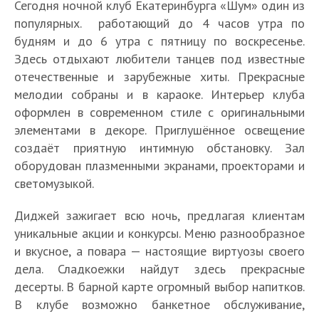
Сегодня ночной клуб Екатеринбурга «Шум» один из
популярных. работающий до 4 часов утра по
будням и до 6 утра с пятницу по воскресенье.
Здесь отдыхают любители танцев под известные
отечественные и зарубежные хиты. Прекрасные
мелодии собраны и в караоке. Интерьер клуба
оформлен в современном стиле с оригинальными
элементами в декоре. Приглушённое освещение
создаёт приятную интимную обстановку. Зал
оборудован плазменными экранами, проекторами и
светомузыкой.
Диджей зажигает всю ночь, предлагая клиентам
уникальные акции и конкурсы. Меню разнообразное
и вкусное, а повара — настоящие виртуозы своего
дела. Сладкоежки найдут здесь прекрасные
десерты. В барной карте огромный выбор напитков.
В клубе возможно банкетное обслуживание,