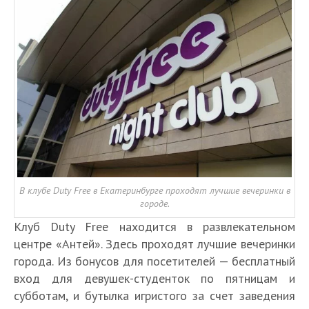
В клубе Duty Free в Екатеринбурге проходят лучшие вечеринки в
городе.
Клуб Duty Free находится в развлекательном
центре «Антей». Здесь проходят лучшие вечеринки
города. Из бонусов для посетителей — бесплатный
вход для девушек-студенток по пятницам и
субботам, и бутылка игристого за счет заведения