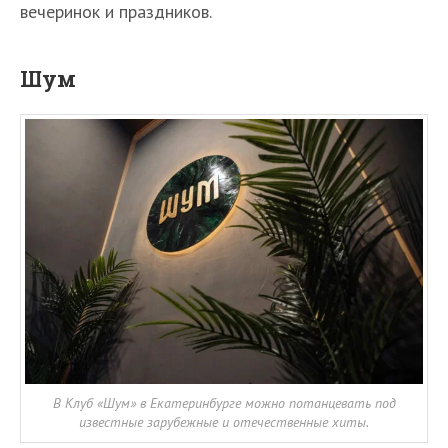
вечеринок и праздников.
Шум
В Клуб «Шум» в Екатеринбурге можно потанцевать под
известные зарубежные и отечественные хиты.