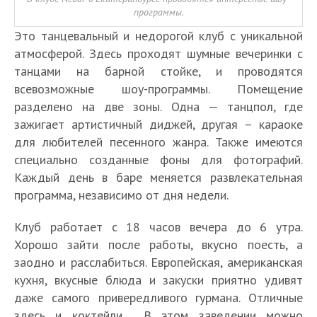
программы.
Это танцевальный и недорогой клуб с уникальной
атмосферой. Здесь проходят шумные вечеринки с
танцами на барной стойке, и проводятся
всевозможные шоу-программы. Помещение
разделено на две зоны. Одна — танцпол, где
зажигает артистичный диджей, другая – караоке
для любителей песенного жанра. Также имеются
специально созданные фоны для фотографий.
Каждый день в баре меняется развлекательная
программа, независимо от дня недели.
Клуб работает с 18 часов вечера до 6 утра.
Хорошо зайти после работы, вкусно поесть, а
заодно и расслабиться. Европейская, американская
кухня, вкусные блюда и закуски приятно удивят
даже самого привередливого гурмана. Отличные
здесь и коктейли. В этом заведении можно