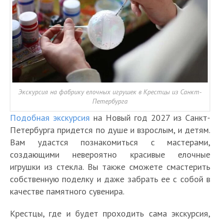
Экскурсия на фабрику елочных игрушек в Крестцы из Санкт-
Петербурга
Подобная экскурсия
на Новый год 2027 из Санкт-
Петербурга придется по душе и взрослым, и детям.
Вам удастся познакомиться с мастерами,
создающими невероятно красивые елочные
игрушки из стекла. Вы также сможете смастерить
собственную поделку и даже забрать ее с собой в
качестве памятного сувенира.
Крестцы, где и будет проходить сама экскурсия,