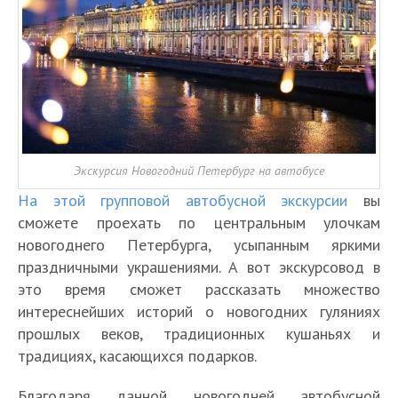
Экскурсия Новогодний Петербург на автобусе
На этой групповой автобусной экскурсии
вы
сможете проехать по центральным улочкам
новогоднего Петербурга, усыпанным яркими
праздничными украшениями. А вот экскурсовод в
это время сможет рассказать множество
интереснейших историй о новогодних гуляниях
прошлых веков, традиционных кушаньях и
традициях, касающихся подарков.
Благодаря данной новогодней автобусной