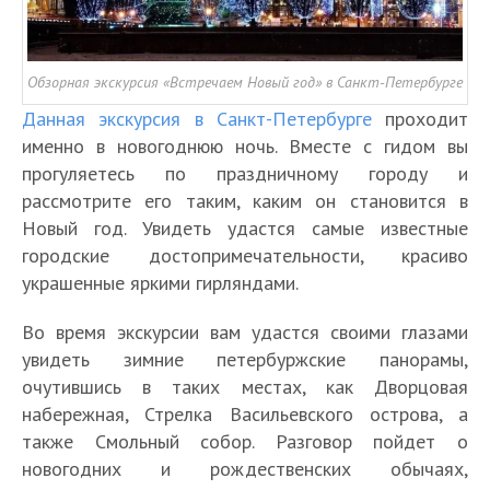
Обзорная экскурсия «Встречаем Новый год» в Санкт-Петербурге
Данная экскурсия в Санкт-Петербурге
проходит
именно в новогоднюю ночь. Вместе с гидом вы
прогуляетесь по праздничному городу и
рассмотрите его таким, каким он становится в
Новый год. Увидеть удастся самые известные
городские достопримечательности, красиво
украшенные яркими гирляндами.
Во время экскурсии вам удастся своими глазами
увидеть зимние петербуржские панорамы,
очутившись в таких местах, как Дворцовая
набережная, Стрелка Васильевского острова, а
также Смольный собор. Разговор пойдет о
новогодних и рождественских обычаях,