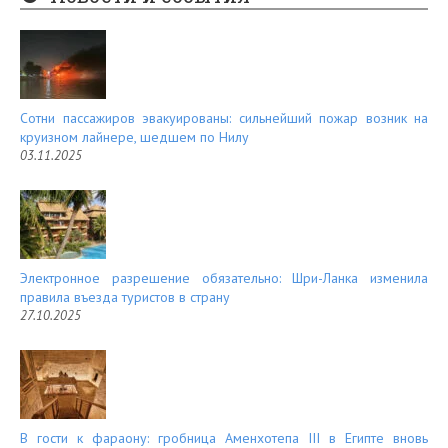
es
d
t
Сотни пассажиров эвакуированы: сильнейший пожар возник на
круизном лайнере, шедшем по Нилу
03.11.2025
Электронное разрешение обязательно: Шри-Ланка изменила
правила въезда туристов в страну
27.10.2025
В гости к фараону: гробница Аменхотепа III в Египте вновь