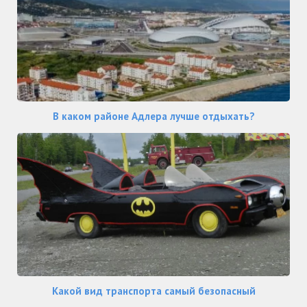
В каком районе Адлера лучше отдыхать?
Какой вид транспорта самый безопасный