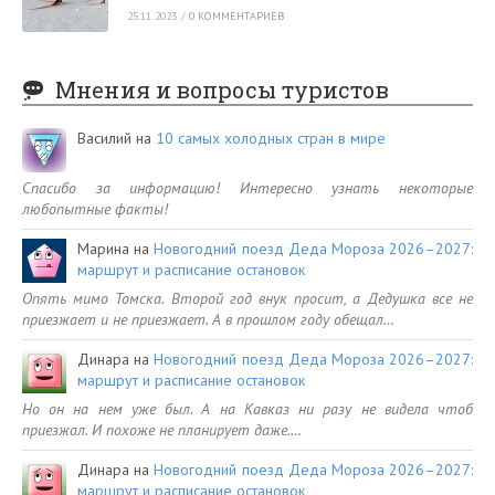
25.11.2023
/
0 КОММЕНТАРИЕВ
Мнения и вопросы туристов
Василий
на
10 самых холодных стран в мире
Спасибо за информацию! Интересно узнать некоторые
любопытные факты!
Марина
на
Новогодний поезд Деда Мороза 2026–2027:
маршрут и расписание остановок
Опять мимо Томска. Второй год внук просит, а Дедушка все не
приезжает и не приезжает. А в прошлом году обещал…
Динара
на
Новогодний поезд Деда Мороза 2026–2027:
маршрут и расписание остановок
Но он на нем уже был. А на Кавказ ни разу не видела чтоб
приезжал. И похоже не планирует даже.…
Динара
на
Новогодний поезд Деда Мороза 2026–2027:
маршрут и расписание остановок