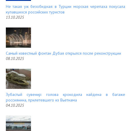
Не такая уж безобидная: в Турции морская черепаха покусала
купавшихся российских туристов
13.10.2025
Самый известный фонтан Дубая открылся после реконструкции
08.10.2025
Зубастый сувенир: голова крокодила найдена в багаже
россиянина, прилетевшего из Вьетнама
04.10.2025