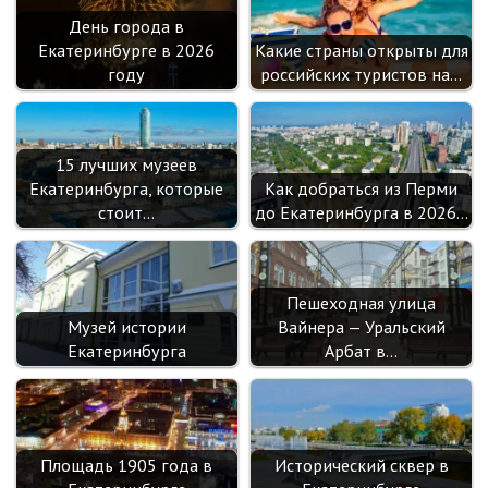
День города в
Екатеринбурге в 2026
Какие страны открыты для
году
российских туристов на…
15 лучших музеев
Екатеринбурга, которые
Как добраться из Перми
стоит…
до Екатеринбурга в 2026…
Пешеходная улица
Музей истории
Вайнера — Уральский
Екатеринбурга
Арбат в…
Площадь 1905 года в
Исторический сквер в