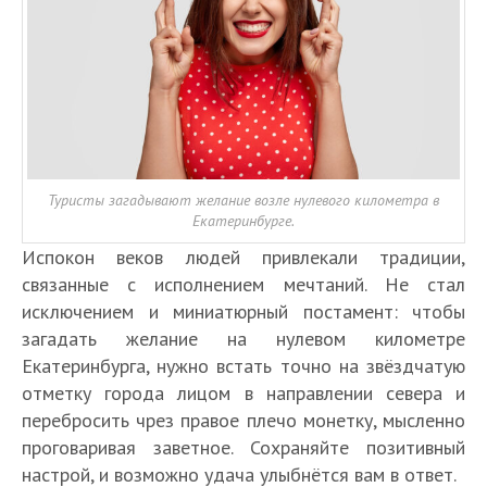
Туристы загадывают желание возле нулевого километра в
Екатеринбурге.
Испокон веков людей привлекали традиции,
связанные с исполнением мечтаний. Не стал
исключением и миниатюрный постамент: чтобы
загадать желание на нулевом километре
Екатеринбурга, нужно встать точно на звёздчатую
отметку города лицом в направлении севера и
перебросить чрез правое плечо монетку, мысленно
проговаривая заветное. Сохраняйте позитивный
настрой, и возможно удача улыбнётся вам в ответ.