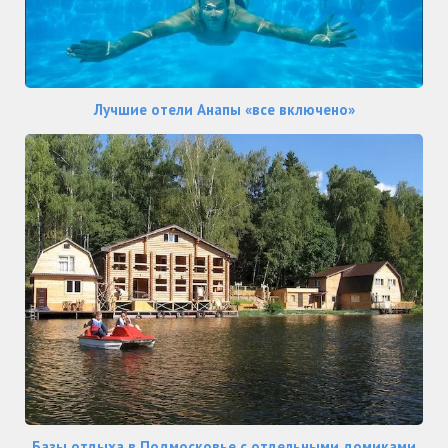
Лучшие отели Анапы «все включено»
Базы отдыха в Подмосковье с отдельными домиками