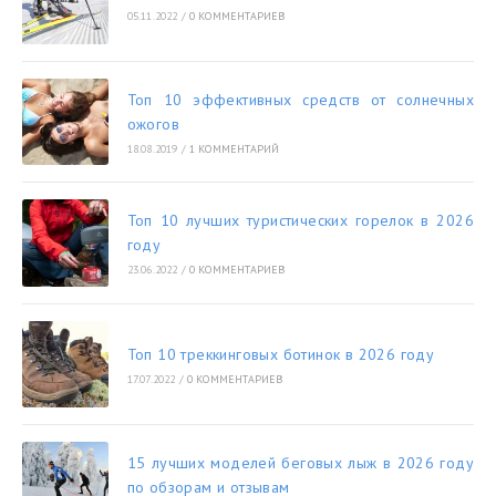
05.11.2022
/
0 КОММЕНТАРИЕВ
Топ 10 эффективных средств от солнечных
ожогов
18.08.2019
/
1 КОММЕНТАРИЙ
Топ 10 лучших туристических горелок в 2026
году
23.06.2022
/
0 КОММЕНТАРИЕВ
Топ 10 треккинговых ботинок в 2026 году
17.07.2022
/
0 КОММЕНТАРИЕВ
15 лучших моделей беговых лыж в 2026 году
по обзорам и отзывам