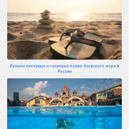
Лучшие песчаные и галечные пляжи Азовского моря в
России