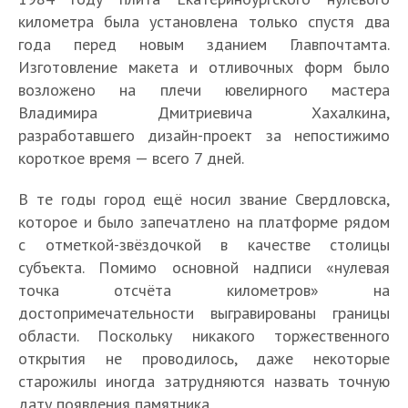
километра была установлена только спустя два
года перед новым зданием Главпочтамта.
Изготовление макета и отливочных форм было
возложено на плечи ювелирного мастера
Владимира Дмитриевича Хахалкина,
разработавшего дизайн-проект за непостижимо
короткое время — всего 7 дней.
В те годы город ещё носил звание Свердловска,
которое и было запечатлено на платформе рядом
с отметкой-звёздочкой в качестве столицы
субъекта. Помимо основной надписи «нулевая
точка отсчёта километров» на
достопримечательности выгравированы границы
области. Поскольку никакого торжественного
открытия не проводилось, даже некоторые
старожилы иногда затрудняются назвать точную
дату появления памятника.