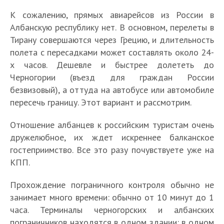
К сожалению, прямых авиарейсов из России в
Албанскую республику нет. В основном, перелеты в
Тирану совершаются через Грецию, и длительность
полета с пересадками может составлять около 24-
х часов. Дешевле и быстрее долететь до
Черногории (въезд для граждан России
безвизовый), а оттуда на автобусе или автомобиле
пересечь границу. Этот вариант и рассмотрим.
Отношение албанцев к российским туристам очень
дружелюбное, их ждет искреннее балканское
гостеприимство. Все это разу почувствуете уже на
КПП.
Прохождение пограничного контроля обычно не
занимает много времени: обычно от 10 минут до 1
часа. Терминалы черногорских и албанских
пограничников находятся в одном здании: в одном