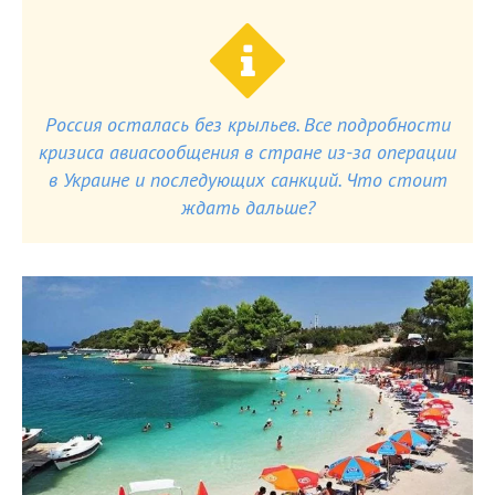
Россия осталась без крыльев. Все подробности
кризиса авиасообщения в стране из-за операции
в Украине и последующих санкций. Что стоит
ждать дальше?