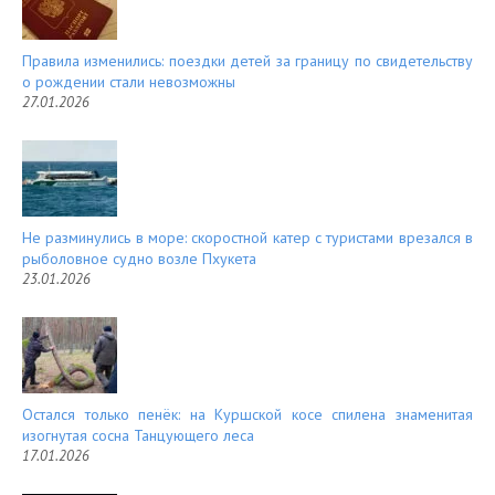
Правила изменились: поездки детей за границу по свидетельству
о рождении стали невозможны
27.01.2026
Не разминулись в море: скоростной катер с туристами врезался в
рыболовное судно возле Пхукета
23.01.2026
Остался только пенёк: на Куршской косе спилена знаменитая
изогнутая сосна Танцующего леса
17.01.2026