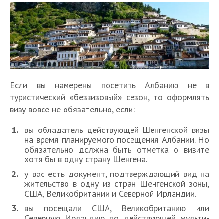
Если вы намерены посетить Албанию не в
туристический «безвизовый» сезон, то оформлять
визу вовсе не обязательно, если:
вы обладатель действующей Шенгенской визы
на время планируемого посещения Албании. Но
обязательно должна быть отметка о визите
хотя бы в одну страну Шенгена.
у вас есть документ, подтверждающий вид на
жительство в одну из стран Шенгенской зоны,
США, Великобритании и Северной Ирландии.
вы посещали США, Великобританию или
Северную Ирландию по действующей мульти-