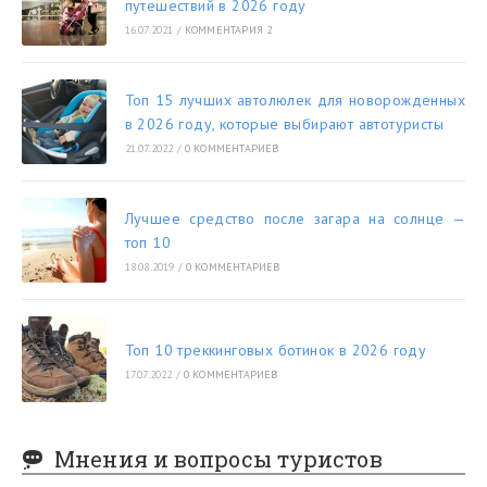
путешествий в 2026 году
16.07.2021
/
КОММЕНТАРИЯ 2
Топ 15 лучших автолюлек для новорожденных
в 2026 году, которые выбирают автотуристы
21.07.2022
/
0 КОММЕНТАРИЕВ
Лучшее средство после загара на солнце —
топ 10
18.08.2019
/
0 КОММЕНТАРИЕВ
Топ 10 треккинговых ботинок в 2026 году
17.07.2022
/
0 КОММЕНТАРИЕВ
Мнения и вопросы туристов