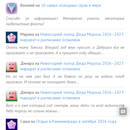
Василий
на
10 самых холодных стран в мире
Спасибо за информацию! Интересно узнать некоторые
любопытные факты!
Марина
на
Новогодний поезд Деда Мороза 2026–2027:
маршрут и расписание остановок
Опять мимо Томска. Второй год внук просит, а Дедушка все не
приезжает и не приезжает. А в прошлом году обещал…
Динара
на
Новогодний поезд Деда Мороза 2026–2027:
маршрут и расписание остановок
Но он на нем уже был. А на Кавказ ни разу не видела чтоб
приезжал. И похоже не планирует даже.…
Динара
на
Новогодний поезд Деда Мороза 2026–2027:
маршрут и расписание остановок
Вот и я уже который год смотрю, наши дети по всей видимости
1
деду морозу не сильно важны…
Саша
на
Отдых в Калининграде в октябре 2026 года