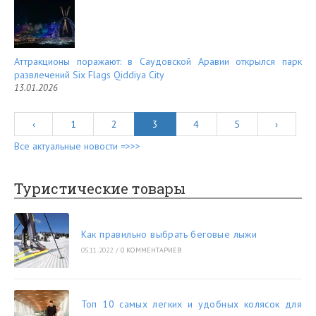
Аттракционы поражают: в Саудовской Аравии открылся парк
развлечений Six Flags Qiddiya City
13.01.2026
‹
1
2
3
4
5
›
Все актуальные новости =>>>
Туристические товары
Как правильно выбрать беговые лыжи
05.11.2022
/
0 КОММЕНТАРИЕВ
Топ 10 самых легких и удобных колясок для