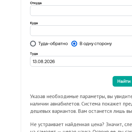
Указав необходимые параметры, вы увидите
наличии авиабилетов. Система покажет пре
дешевых вариантов. Вам останется лишь в
Не устраивает найденная цена? Значит, сл
на самолет — целая наука. Освоив ее, вы с