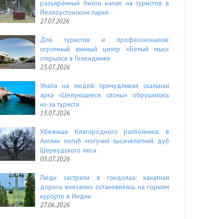
разъярённый бизон напал на туристов в
Йеллоустонском парке
27.07.2026
Для туристов и профессионалов:
огромный винный центр «Белый мыс»
открылся в Геленджике
23.07.2026
Упала на людей: причудливая скальная
арка «Целующиеся слоны» обрушилась
из-за туриста
13.07.2026
Убежище благородного разбойника: в
Англии погиб могучий тысячелетний дуб
Шервудского леса
03.07.2026
Люди застряли в гондолах: канатная
дорога внезапно остановилась на горном
курорте в Индии
27.06.2026