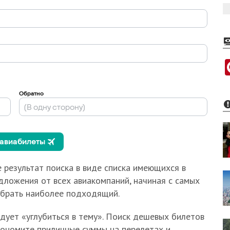
 результат поиска в виде списка имеющихся в
дложения от всех авиакомпаний, начиная с самых
ыбрать наиболее подходящий.
едует «углубиться в тему». Поиск дешевых билетов
экономите приличные суммы на перелетах и