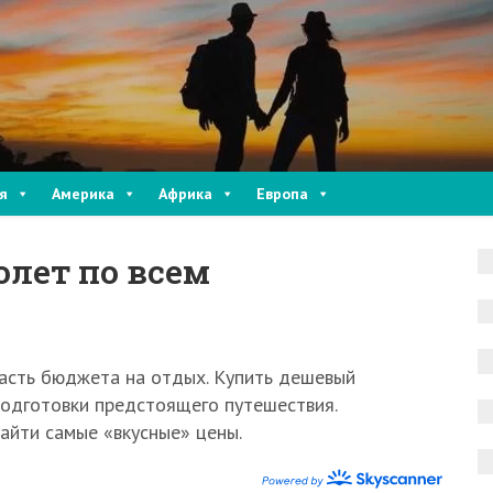
я
Америка
Африка
Европа
олет по всем
асть бюджета на отдых. Купить дешевый
подготовки предстоящего путешествия.
йти самые «вкусные» цены.