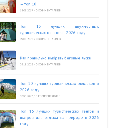
— топ 10
18.08.2019
/
0 КОММЕНТАРИЕВ
Топ 15 лучших двухместных
туристических палаток в 2026 году
09.08.2022
/
0 КОММЕНТАРИЕВ
Как правильно выбрать беговые лыжи
05.11.2022
/
0 КОММЕНТАРИЕВ
Топ 10 лучших туристических рюкзаков в
2026 году
07.06.2022
/
0 КОММЕНТАРИЕВ
Топ 15 лучших туристических тентов и
шатров для отдыха на природе в 2026
году