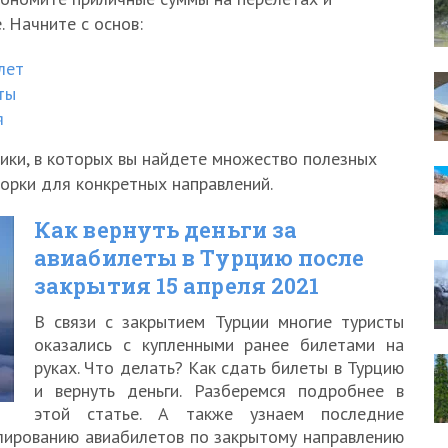
 Начните с основ:
лет
ты
я
ики, в которых вы найдете множество полезных
борки для конкретных направлений.
Как вернуть деньги за
авиабилеты в Турцию после
закрытия 15 апреля 2021
В связи с закрытием Турции многие туристы
оказались с купленными ранее билетами на
руках. Что делать? Как сдать билеты в Турцию
и вернуть деньги. Разберемся подробнее в
этой статье. А также узнаем последние
улированию авиабилетов по закрытому направлению