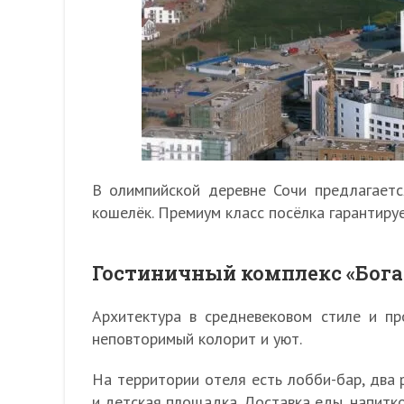
В олимпийской деревне Сочи предлагаетс
кошелёк. Премиум класс посёлка гарантиру
Гостиничный комплекс «Бог
Архитектура в средневековом стиле и п
неповторимый колорит и уют.
На территории отеля есть лобби-бар, два р
и детская площадка. Доставка еды, напитко