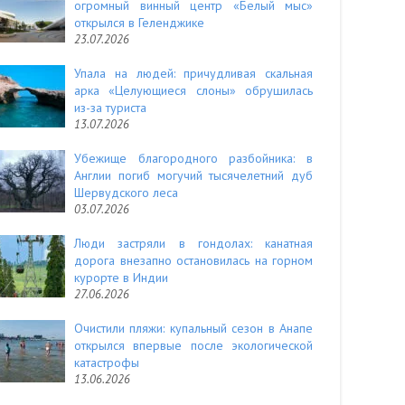
огромный винный центр «Белый мыс»
открылся в Геленджике
23.07.2026
Упала на людей: причудливая скальная
арка «Целующиеся слоны» обрушилась
из-за туриста
13.07.2026
Убежище благородного разбойника: в
Англии погиб могучий тысячелетний дуб
Шервудского леса
03.07.2026
Люди застряли в гондолах: канатная
дорога внезапно остановилась на горном
курорте в Индии
27.06.2026
Очистили пляжи: купальный сезон в Анапе
открылся впервые после экологической
катастрофы
13.06.2026