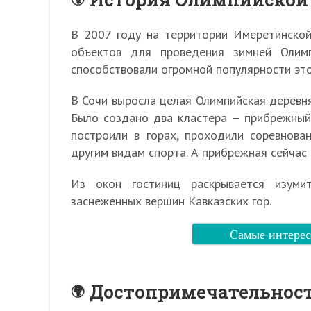
В 2007 году на территории Имеретинской
объектов для проведения зимней Олим
способствовали огромной популярности это
В Сочи выросла целая Олимпийская деревня
Было создано два кластера – прибрежный 
построили в горах, проходили соревнова
другим видам спорта. А прибрежная сейчас 
Из окон гостиниц раскрывается изуми
заснеженных вершин Кавказских гор.
Самые интерес
Достопримечательнос