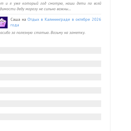
от и я уже который год смотрю, наши дети по всей
димости деду морозу не сильно важны…
Саша
на
Отдых в Калининграде в октябре 2026
года
асибо за полезную статью. Возьму на заметку.