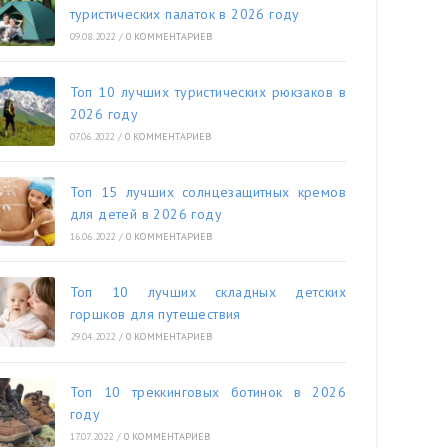
туристических палаток в 2026 году
09.08.2022
/
0 КОММЕНТАРИЕВ
Топ 10 лучших туристических рюкзаков в
2026 году
07.06.2022
/
0 КОММЕНТАРИЕВ
Топ 15 лучших солнцезащитных кремов
для детей в 2026 году
16.06.2022
/
0 КОММЕНТАРИЕВ
Топ 10 лучших складных детских
горшков для путешествия
29.04.2022
/
0 КОММЕНТАРИЕВ
Топ 10 треккинговых ботинок в 2026
году
17.07.2022
/
0 КОММЕНТАРИЕВ