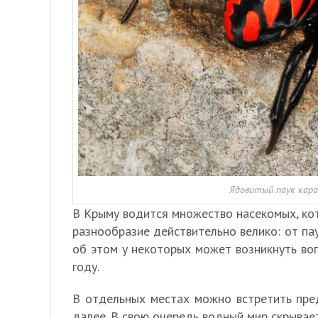
Ядовитый паук кара
В Крыму водится множество насекомых, кот
разнообразие действительно велико: от па
об этом у некоторых может возникнуть воп
году.
В отдельных местах можно встретить пре
далее. В свою очередь водный мир скрывает