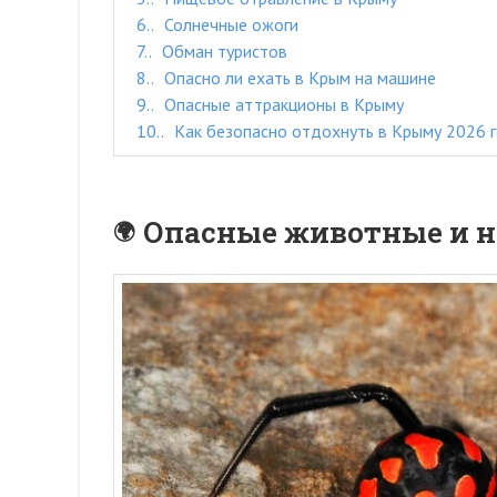
6.
Солнечные ожоги
7.
Обман туристов
8.
Опасно ли ехать в Крым на машине
9.
Опасные аттракционы в Крыму
10.
Как безопасно отдохнуть в Крыму 2026 
Опасные животные и 