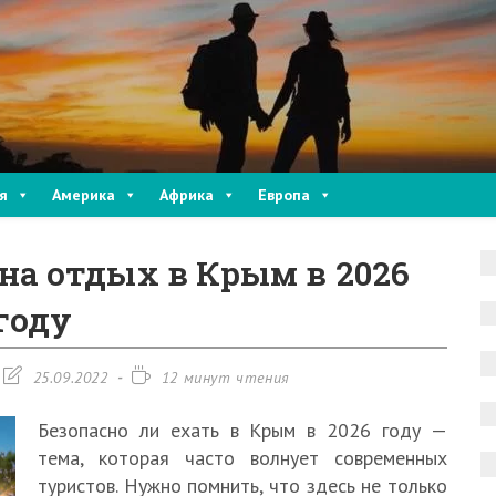
я
Америка
Африка
Европа
 на отдых в Крым в 2026
году
Запись
Время
25.09.2022
12 минут чтения
изменена:
чтения:
Безопасно ли ехать в Крым в 2026 году —
тема, которая часто волнует современных
туристов. Нужно помнить, что здесь не только