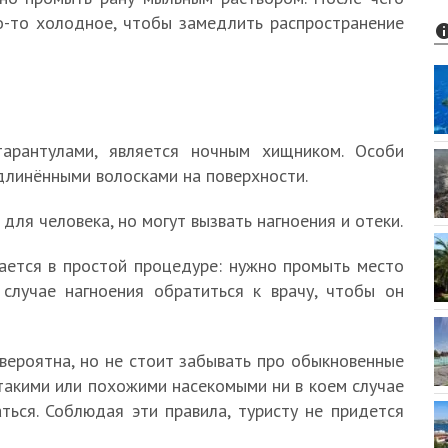
о-то холодное, чтобы замедлить распространение
тарантулами, является ночным хищником. Особи
длинёнными волосками на поверхности.
для человека, но могут вызвать нагноения и отеки.
ается в простой процедуре: нужно промыть место
случае нагноения обратиться к врачу, чтобы он
вероятна, но не стоит забывать про обыкновенные
такими или похожими насекомыми ни в коем случае
ться. Соблюдая эти правила, туристу не придется