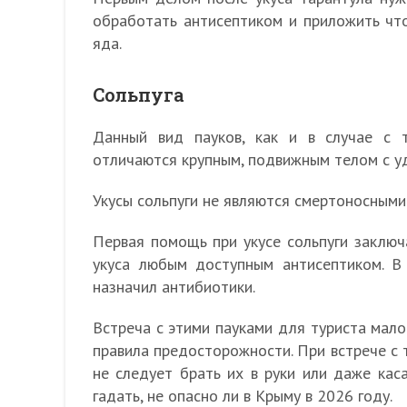
обработать антисептиком и приложить чт
яда.
Сольпуга
Данный вид пауков, как и в случае с 
отличаются крупным, подвижным телом с у
Укусы сольпуги не являются смертоносными 
Первая помощь при укусе сольпуги заключ
укуса любым доступным антисептиком. В 
назначил антибиотики.
Встреча с этими пауками для туриста мало
правила предосторожности. При встрече с 
не следует брать их в руки или даже каса
гадать, не опасно ли в Крыму в 2026 году.