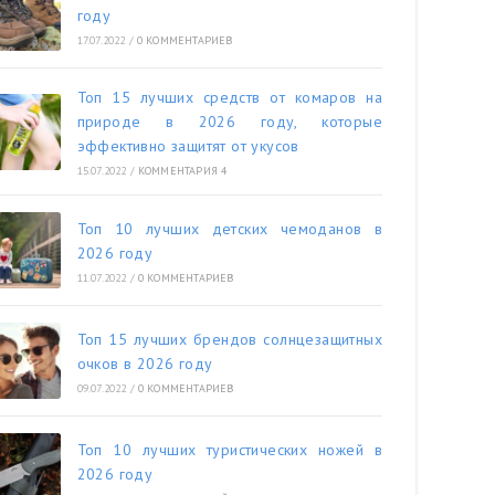
году
17.07.2022
/
0 КОММЕНТАРИЕВ
Топ 15 лучших средств от комаров на
природе в 2026 году, которые
эффективно защитят от укусов
15.07.2022
/
КОММЕНТАРИЯ 4
Топ 10 лучших детских чемоданов в
2026 году
11.07.2022
/
0 КОММЕНТАРИЕВ
Топ 15 лучших брендов солнцезащитных
очков в 2026 году
09.07.2022
/
0 КОММЕНТАРИЕВ
Топ 10 лучших туристических ножей в
2026 году