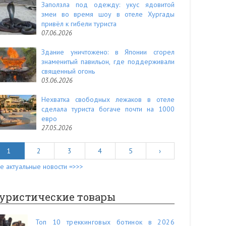
Заползла под одежду: укус ядовитой
змеи во время шоу в отеле Хургады
привёл к гибели туриста
07.06.2026
Здание уничтожено: в Японии сгорел
знаменитый павильон, где поддерживали
священный огонь
03.06.2026
Нехватка свободных лежаков в отеле
сделала туриста богаче почти на 1000
евро
27.05.2026
1
2
3
4
5
›
е актуальные новости =>>>
уристические товары
Топ 10 треккинговых ботинок в 2026