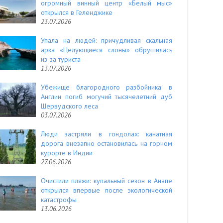
огромный винный центр «Белый мыс»
открылся в Геленджике
23.07.2026
Упала на людей: причудливая скальная
арка «Целующиеся слоны» обрушилась
из-за туриста
13.07.2026
Убежище благородного разбойника: в
Англии погиб могучий тысячелетний дуб
Шервудского леса
03.07.2026
Люди застряли в гондолах: канатная
дорога внезапно остановилась на горном
курорте в Индии
27.06.2026
Очистили пляжи: купальный сезон в Анапе
открылся впервые после экологической
катастрофы
13.06.2026