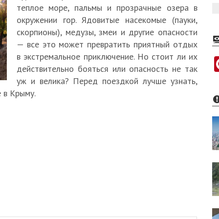
теплое море, пальмы и прозрачные озера в
окружении гор. Ядовитые насекомые (пауки,
скорпионы), медузы, змеи и другие опасности
— все это может превратить приятный отдых
в экстремальное приключение. Но стоит ли их
действительно бояться или опасность не так
уж и велика? Перед поездкой лучше узнать,
 в Крыму.