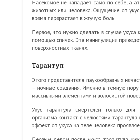
Насекомое не нападает само по себе, а ат
животных или человека. Ощущение от укус
время перерастает в жгучую боль.
Первое, что нужно сделать в случае укуса 
помощью спичек. Эта манипуляции приведе
поверхностных тканях.
Тарантул
Этого представителя паукообразных нечаст
– ночные создания. Именно в темную пору 
массивными элементами и волосистой пове
Укус тарантула смертелен только для 
организма контакт с челюстями тарантула 
эффект от укуса на теле человека проявляе
Первым делом после укуса тарантула нуж