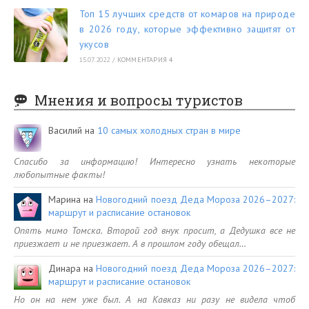
Топ 15 лучших средств от комаров на природе
в 2026 году, которые эффективно защитят от
укусов
15.07.2022
/
КОММЕНТАРИЯ 4
Мнения и вопросы туристов
Василий
на
10 самых холодных стран в мире
Спасибо за информацию! Интересно узнать некоторые
любопытные факты!
Марина
на
Новогодний поезд Деда Мороза 2026–2027:
маршрут и расписание остановок
Опять мимо Томска. Второй год внук просит, а Дедушка все не
приезжает и не приезжает. А в прошлом году обещал…
Динара
на
Новогодний поезд Деда Мороза 2026–2027:
маршрут и расписание остановок
Но он на нем уже был. А на Кавказ ни разу не видела чтоб