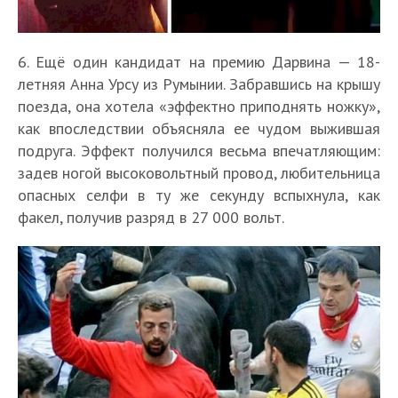
6. Ещё один кандидат на премию Дарвина — 18-
летняя Анна Урсу из Румынии. Забравшись на крышу
поезда, она хотела «эффектно приподнять ножку»,
как впоследствии объясняла ее чудом выжившая
подруга. Эффект получился весьма впечатляющим:
задев ногой высоковольтный провод, любительница
опасных селфи в ту же секунду вспыхнула, как
факел, получив разряд в 27 000 вольт.