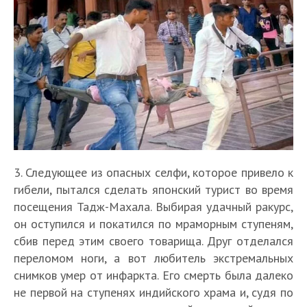
3. Следующее из опасных селфи, которое привело к
гибели, пытался сделать японский турист во время
посещения Тадж-Махала. Выбирая удачный ракурс,
он оступился и покатился по мраморным ступеням,
сбив перед этим своего товарища. Друг отделался
переломом ноги, а вот любитель экстремальных
снимков умер от инфаркта. Его смерть была далеко
не первой на ступенях индийского храма и, судя по