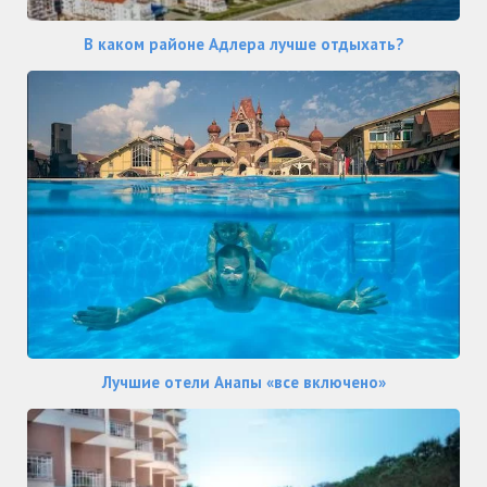
В каком районе Адлера лучше отдыхать?
Лучшие отели Анапы «все включено»