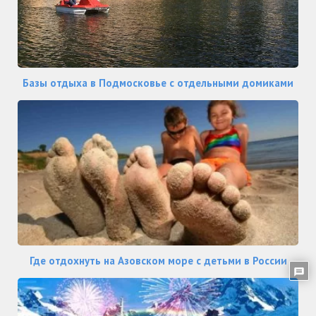
Базы отдыха в Подмосковье с отдельными домиками
Где отдохнуть на Азовском море с детьми в России