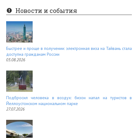
er
e
Новости и события
es
d
t
Быстрее и проще в получении: электронная виза на Тайвань стала
доступна гражданам России
03.08.2026
Подбросил человека в воздух: бизон напал на туристов в
Йеллоустонском национальном парке
27.07.2026