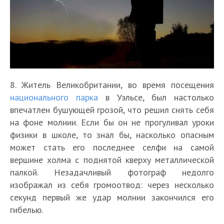
8. Житель Великобритании, во время посещения
национального парка
в Уэльсе, был настолько
впечатлен бушующей грозой, что решил снять себя
на фоне молнии. Если бы он не прогуливал уроки
физики в школе, то знал бы, насколько опасным
может стать его последнее селфи на самой
вершине холма с поднятой кверху металлической
палкой. Незадачливый фотограф недолго
изображал из себя громоотвод: через несколько
секунд первый же удар молнии закончился его
гибелью.