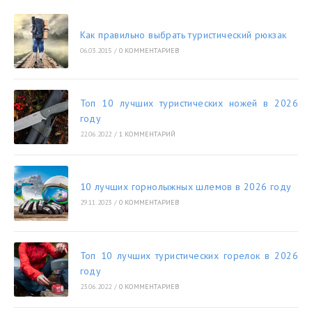
Как правильно выбрать туристический рюкзак
06.03.2015
/
0 КОММЕНТАРИЕВ
Топ 10 лучших туристических ножей в 2026
году
22.06.2022
/
1 КОММЕНТАРИЙ
10 лучших горнолыжных шлемов в 2026 году
29.11.2023
/
0 КОММЕНТАРИЕВ
Топ 10 лучших туристических горелок в 2026
году
23.06.2022
/
0 КОММЕНТАРИЕВ