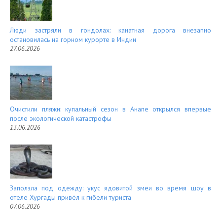
Люди застряли в гондолах: канатная дорога внезапно
остановилась на горном курорте в Индии
27.06.2026
Очистили пляжи: купальный сезон в Анапе открылся впервые
после экологической катастрофы
13.06.2026
Заползла под одежду: укус ядовитой змеи во время шоу в
отеле Хургады привёл к гибели туриста
07.06.2026