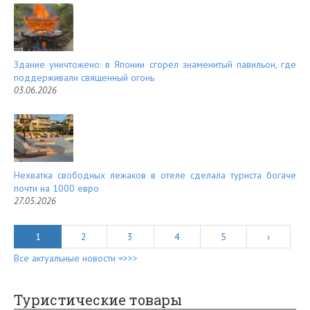
Здание уничтожено: в Японии сгорел знаменитый павильон, где
поддерживали священный огонь
03.06.2026
Нехватка свободных лежаков в отеле сделала туриста богаче
почти на 1000 евро
27.05.2026
1
2
3
4
5
›
Все актуальные новости =>>>
Туристические товары