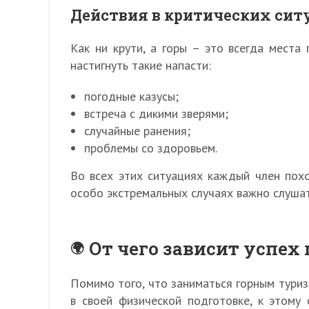
Действия в критических си
Как ни крути, а горы – это всегда места
настигнуть такие напасти:
погодные казусы;
встреча с дикими зверями;
случайные ранения;
проблемы со здоровьем.
Во всех этих ситуациях каждый член похо
особо экстремальных случаях важно слушат
От чего зависит успех
Помимо того, что заниматься горным туриз
в своей физической подготовке, к этому