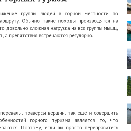
вижение группы людей в горной местности по
маршруту. Обычно такие походы производятся на
то довольно сложная нагрузка на все группы мышц,
т, а препятствия встречаются регулярно.
перевалы, траверсы вершин, так ещё и совершить
обенностей горного туризма является то, что
ваются. Поэтому, если вы просто переправитесь