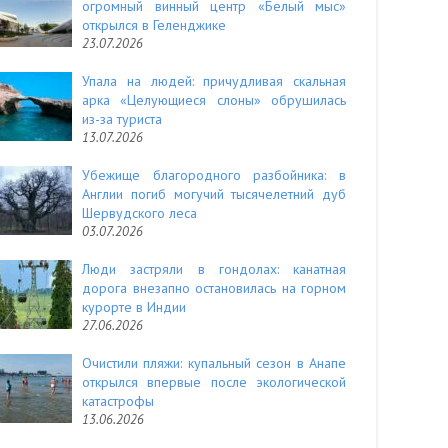
огромный винный центр «Белый мыс»
открылся в Геленджике
23.07.2026
Упала на людей: причудливая скальная
арка «Целующиеся слоны» обрушилась
из-за туриста
13.07.2026
Убежище благородного разбойника: в
Англии погиб могучий тысячелетний дуб
Шервудского леса
03.07.2026
Люди застряли в гондолах: канатная
дорога внезапно остановилась на горном
курорте в Индии
27.06.2026
Очистили пляжи: купальный сезон в Анапе
открылся впервые после экологической
катастрофы
13.06.2026