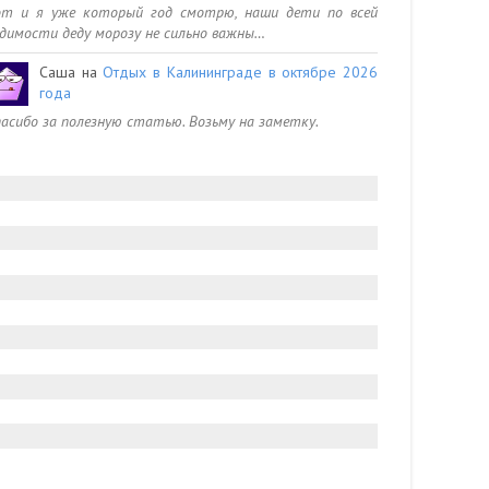
от и я уже который год смотрю, наши дети по всей
димости деду морозу не сильно важны…
Саша
на
Отдых в Калининграде в октябре 2026
года
асибо за полезную статью. Возьму на заметку.