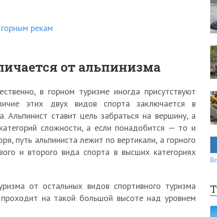
 горным рекам
личается от альпинизма
ественно, в горном туризме иногда присутствуют
тличие этих двух видов спорта заключается в
а. Альпинист ставит цель забраться на вершину, а
категорий сложности, а если понадобится — то и
я, путь альпиниста лежит по вертикали, а горного
вого и второго вида спорта в высших категориях
Вс
уризма от остальных видов спортивного туризма
Т
н проходит на такой большой высоте над уровнем