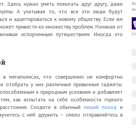
т. Здесь нужно уметь помогать друг другу, даже
В
ви
руппы. А учитывая то, что все эти люди будут
ься и адаптироваться к новому обществу. Если же
 может привести ко множеству проблем. Начиная от
анчивая испорченным путешествием. Иногда это
Сп
ой
 в мегаполисах, что совершенно не комфортно
ли отобрать у них различные привычные гаджеты.
испособленным к природным условиям и добавляет
тем, как испытать на себе особенности горного
 расстояния. Сходите в обычный
пеший поход
и
аучитесь с ней дружить – смело отправляйтесь в