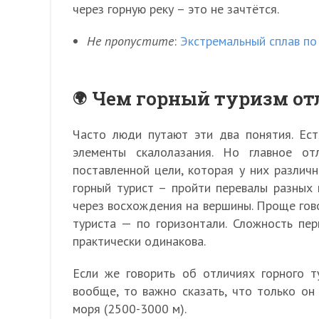
через горную реку – это не зачтётся.
Не пропустите
:
Экстремальный сплав по
Чем горный туризм от
Часто люди путают эти два понятия. Ест
элементы скалолазания. Но главное о
поставленной цели, которая у них различн
горный турист – пройти перевалы разных 
через восхождения на вершины. Проще говор
туриста — по горизонтали. Сложность пер
практически одинакова.
Если же говорить об отличиях горного т
вообще, то важно сказать, что только о
моря (2500-3000 м).