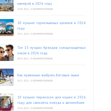
камерой в 2026 году
25.09.2022
/
0 КОММЕНТАРИЕВ
10 лучших горнолыжных шлемов в 2026
году
29.11.2023
/
0 КОММЕНТАРИЕВ
Топ 15 лучших брендов солнцезащитных
очков в 2026 году
09.07.2022
/
0 КОММЕНТАРИЕВ
Как правильно выбрать беговые лыжи
05.11.2022
/
0 КОММЕНТАРИЕВ
10 лучших переносок для кошек в 2026
году для самолёта, поезда и автомобиля
31.03.2023
/
0 КОММЕНТАРИЕВ