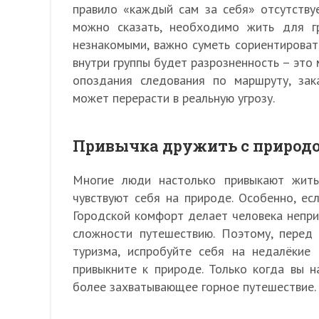
правило «каждый сам за себя» отсутствуе
можно сказать, необходимо жить для г
незнакомыми, важно суметь сориентироват
внутри группы будет разрозненность – это
опоздания следования по маршруту, зак
может перерасти в реальную угрозу.
Привычка дружить с природ
Многие люди настолько привыкают жить
чувствуют себя на природе. Особенно, ес
Городской комфорт делает человека непр
сложности путешествию. Поэтому, перед 
туризма, испробуйте себя на недалёкие
привыкните к природе. Только когда вы н
более захватывающее горное путешествие.