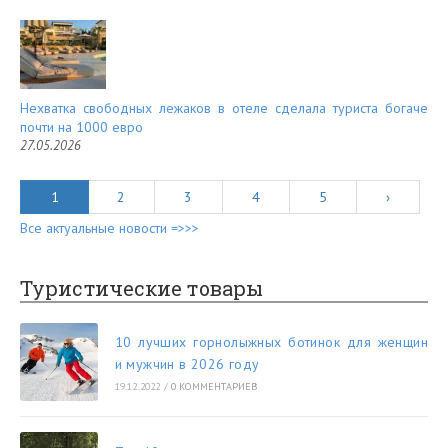
Нехватка свободных лежаков в отеле сделала туриста богаче
почти на 1000 евро
27.05.2026
1
2
3
4
5
›
Все актуальные новости =>>>
Туристические товары
10 лучших горнолыжных ботинок для женщин
и мужчин в 2026 году
19.12.2022
/
0 КОММЕНТАРИЕВ