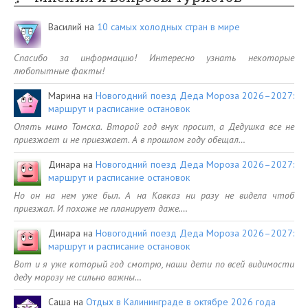
Василий
на
10 самых холодных стран в мире
Спасибо за информацию! Интересно узнать некоторые
любопытные факты!
Марина
на
Новогодний поезд Деда Мороза 2026–2027:
маршрут и расписание остановок
Опять мимо Томска. Второй год внук просит, а Дедушка все не
приезжает и не приезжает. А в прошлом году обещал…
Динара
на
Новогодний поезд Деда Мороза 2026–2027:
маршрут и расписание остановок
Но он на нем уже был. А на Кавказ ни разу не видела чтоб
приезжал. И похоже не планирует даже.…
Динара
на
Новогодний поезд Деда Мороза 2026–2027:
маршрут и расписание остановок
Вот и я уже который год смотрю, наши дети по всей видимости
деду морозу не сильно важны…
Саша
на
Отдых в Калининграде в октябре 2026 года