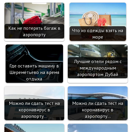
Как не потерять багаж в
Что из одежды взять на
аэропорту
море
Лучшие отели рядом с
Где оставить машину в
международным
Шереметьево на время
аэропортом Дубай
отдыха
Можно ли сдать тест на
Можно ли сдать тест на
коронавирус в
коронавирус в
аэропорту…
аэропорту…