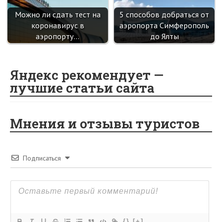
Можно ли сдать тест на
5 способов добраться от
коронавирус в
аэропорта Симферополь
аэропорту…
до Ялты
Яндекс рекомендует —
лучшие статьи сайта
Мнения и отзывы туристов
Подписаться
{}
[+]