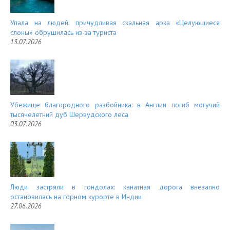
Упала на людей: причудливая скальная арка «Целующиеся
слоны» обрушилась из-за туриста
13.07.2026
Убежище благородного разбойника: в Англии погиб могучий
тысячелетний дуб Шервудского леса
03.07.2026
Люди застряли в гондолах: канатная дорога внезапно
остановилась на горном курорте в Индии
27.06.2026