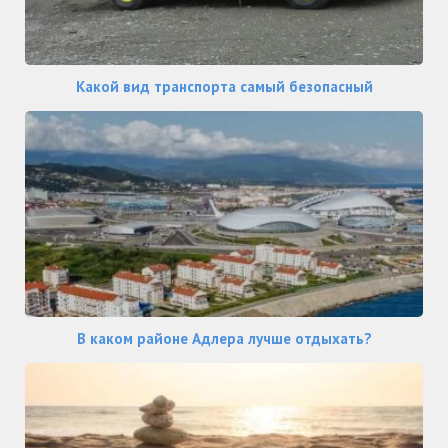
Какой вид транспорта самый безопасный
В каком районе Адлера лучше отдыхать?