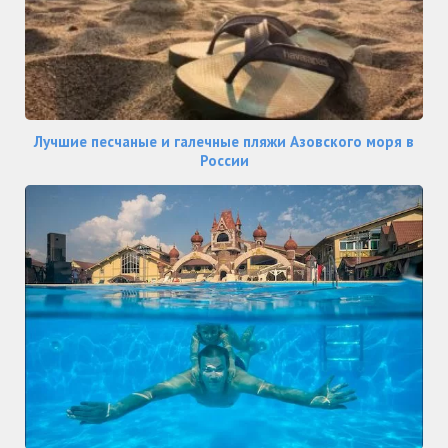
Лучшие песчаные и галечные пляжи Азовского моря в
России