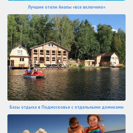
Лучшие отели Анапы «все включено»
Базы отдыха в Подмосковье с отдельными домиками