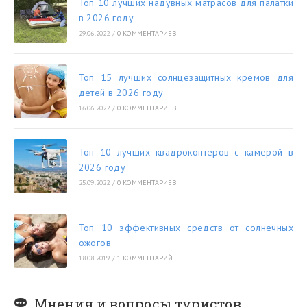
Топ 10 лучших надувных матрасов для палатки
в 2026 году
29.06.2022
/
0 КОММЕНТАРИЕВ
Топ 15 лучших солнцезащитных кремов для
детей в 2026 году
16.06.2022
/
0 КОММЕНТАРИЕВ
Топ 10 лучших квадрокоптеров с камерой в
2026 году
25.09.2022
/
0 КОММЕНТАРИЕВ
Топ 10 эффективных средств от солнечных
ожогов
18.08.2019
/
1 КОММЕНТАРИЙ
Мнения и вопросы туристов