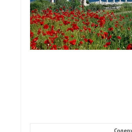
Содер