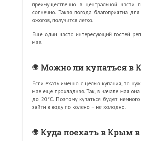
преимущественно в центральной части п
солнечно. Такая погода благоприятна для 
ожогов, получится легко.
Еще один часто интересующий гостей рег
мае.
Можно ли купаться в 
Если ехать именно с целью купания, то ну
мае еще прохладная. Так, в начале мая она
до 20°С. Поэтому купаться будет немного
зайти в воду по колено – не холодно.
Куда поехать в Крым в