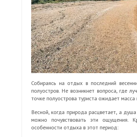
Собираясь на отдых в последний весенн
полуостров. Не возникнет вопроса, где л
точке полуострова туриста ожидает масса 
Весной, когда природа расцветает, а душа
можно почувствовать эти ощущения. К
особенности отдыха в этот период: