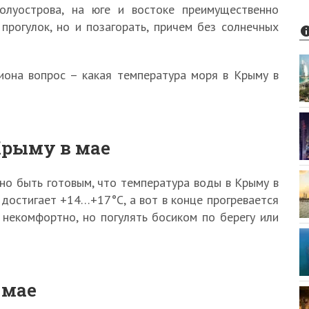
олуострова, на юге и востоке преимущественно
прогулок, но и позагорать, причем без солнечных
иона вопрос – какая температура моря в Крыму в
Крыму в мае
жно быть готовым, что температура воды в Крыму в
 достигает +14…+17°С, а вот в конце прогревается
 некомфортно, но погулять босиком по берегу или
 мае