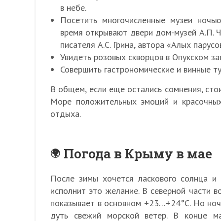
в небе.
Посетить многочисленные музеи ночью
время открывают двери дом-музей А.П. Ч
писателя А.С. Грина, автора «Алых парусо
Увидеть розовых скворцов в Опукском зап
Совершить гастрономические и винные тур
В общем, если еще остались сомнения, стои
Море положительных эмоций и красочных
отдыха.
Погода в Крыму в мае
После зимы хочется ласкового солнца и
исполнит это желание. В северной части в
показывает в основном +23…+24°С. Но но
дуть свежий морской ветер. В конце м