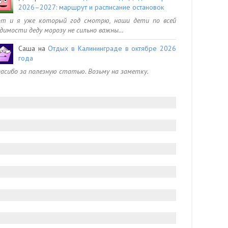
2026–2027: маршрут и расписание остановок
от и я уже который год смотрю, наши дети по всей
димости деду морозу не сильно важны…
Саша
на
Отдых в Калининграде в октябре 2026
года
асибо за полезную статью. Возьму на заметку.