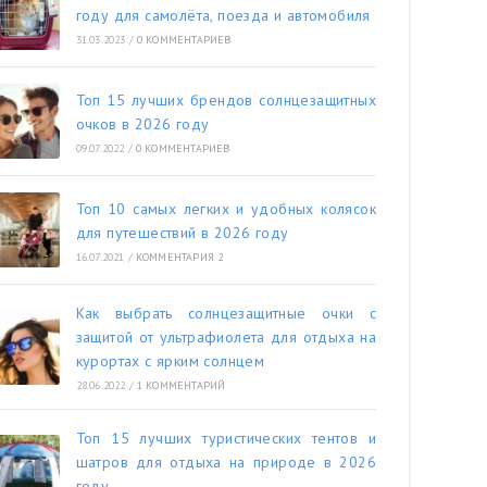
году для самолёта, поезда и автомобиля
31.03.2023
/
0 КОММЕНТАРИЕВ
Топ 15 лучших брендов солнцезащитных
очков в 2026 году
09.07.2022
/
0 КОММЕНТАРИЕВ
Топ 10 самых легких и удобных колясок
для путешествий в 2026 году
16.07.2021
/
КОММЕНТАРИЯ 2
Как выбрать солнцезащитные очки с
защитой от ультрафиолета для отдыха на
курортах с ярким солнцем
28.06.2022
/
1 КОММЕНТАРИЙ
Топ 15 лучших туристических тентов и
шатров для отдыха на природе в 2026
году