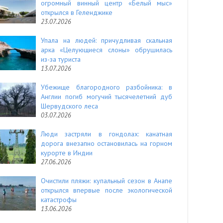
огромный винный центр «Белый мыс»
открылся в Геленджике
23.07.2026
Упала на людей: причудливая скальная
арка «Целующиеся слоны» обрушилась
из-за туриста
13.07.2026
Убежище благородного разбойника: в
Англии погиб могучий тысячелетний дуб
Шервудского леса
03.07.2026
Люди застряли в гондолах: канатная
дорога внезапно остановилась на горном
курорте в Индии
27.06.2026
Очистили пляжи: купальный сезон в Анапе
открылся впервые после экологической
катастрофы
13.06.2026