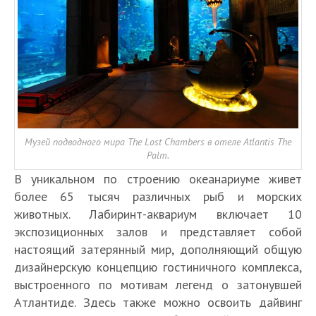
Музей подводного мира The Lost Chambers в отеле Atlantis The
Palm.
В уникальном по строению океанариуме живет
более 65 тысяч различных рыб и морских
животных. Лабиринт-аквариум включает 10
экспозиционных залов и представляет собой
настоящий затерянный мир, дополняющий общую
дизайнерскую концепцию гостиничного комплекса,
выстроенного по мотивам легенд о затонувшей
Атлантиде. Здесь также можно освоить дайвинг