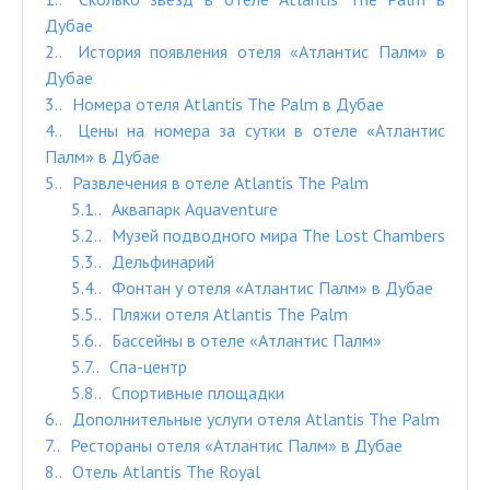
Дубае
2.
История появления отеля «Атлантис Палм» в
Дубае
3.
Номера отеля Atlantis The Palm в Дубае
4.
Цены на номера за сутки в отеле «Атлантис
Палм» в Дубае
5.
Развлечения в отеле Atlantis The Palm
5.1.
Аквапарк Aquaventure
5.2.
Музей подводного мира The Lost Chambers
5.3.
Дельфинарий
5.4.
Фонтан у отеля «Атлантис Палм» в Дубае
5.5.
Пляжи отеля Atlantis The Palm
5.6.
Бассейны в отеле «Атлантис Палм»
5.7.
Спа-центр
5.8.
Спортивные площадки
6.
Дополнительные услуги отеля Atlantis The Palm
7.
Рестораны отеля «Атлантис Палм» в Дубае
8.
Отель Atlantis The Royal