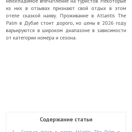
неизгладимое впечатление на туристов. Некоторые
из них в отзывах признают свой отдых в этом
отеле сказкой наяву. Проживание в Atlantis The
Palm в Дубае стоит дорого, но цены в 2026 году
варьируются в широком диапазоне в зависимости
от категории номера и сезона.
Содержание статьи
1.
Сколько звёзд в отеле Atlantis The Palm в