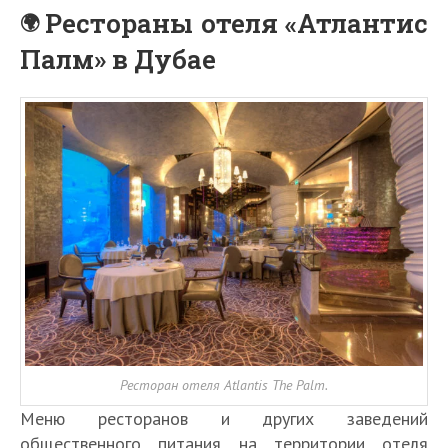
Рестораны отеля «Атлантис
Палм» в Дубае
Ресторан отеля Atlantis The Palm.
Меню ресторанов и других заведений
общественного питания на территории отеля