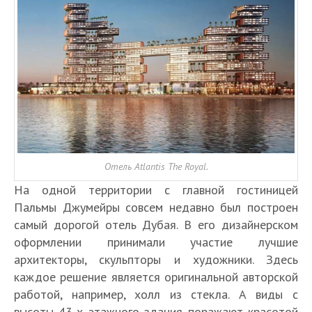
Отель Atlantis The Royal.
На одной территории с главной гостиницей
Пальмы Джумейры совсем недавно был построен
самый дорогой отель Дубая. В его дизайнерском
оформлении принимали участие лучшие
архитекторы, скульпторы и художники. Здесь
каждое решение является оригинальной авторской
работой, например, холл из стекла. А виды с
высоты 43-х этажного здания поражают красотой