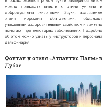
В расположенной рядом Бухте дельфинов летом
можно поплавать вместе с этими умными и
добродушными животными. Звуки, издаваемые
этими морскими обитателями, обладают
уникальным оздоровительным свойством и заметно
помогают при некоторых заболеваниях. Подробно
об этом можно узнать у инструкторов и персонала
дельфинария.
Фонтан у отеля «Атлантис Палм» в
Дубае