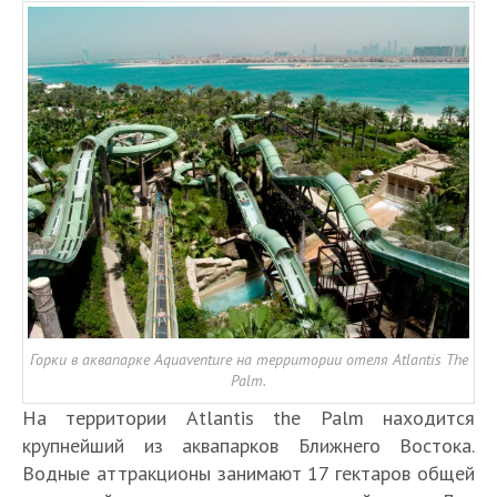
Горки в аквапарке Aquaventure на территории отеля Atlantis The
Palm.
На территории Atlantis the Palm находится
крупнейший из аквапарков Ближнего Востока.
Водные аттракционы занимают 17 гектаров общей