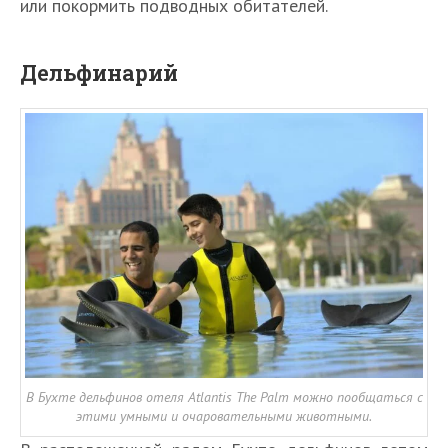
или покормить подводных обитателей.
Дельфинарий
В Бухте дельфинов отеля Atlantis The Palm можно пообщаться с
этими умными и очаровательными животными.