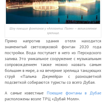
Шоу поющих фонтанов у «Атлантис Палм» — великолепное
зрелище.
Прямо напротив здания отеля находится
знаменитый светозвуковой фонтан 2020 года
постройки. Вода поступает в него из Персидского
залива. Это уникальное сооружение с музыкальным
сопровождением также можно назвать самым
большим в мире, а на вечерние зрелища танцующих
струй «Пальма Джумейра» с разноцветной
подсветкой собираются туристы со всего Дубая.
А самые известные
Поющие фонтаны в Дубае
расположены возле ТРЦ «Дубай Молл».