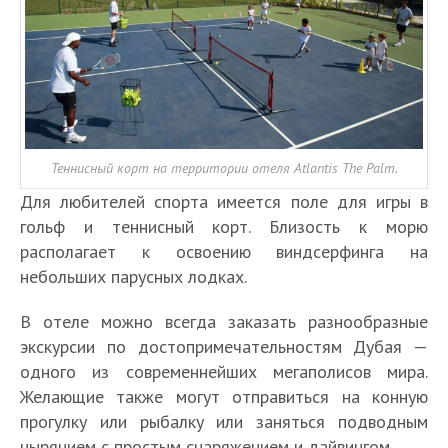
Теннисный корт на территории отеля Atlantis The Palm.
Для любителей спорта имеется поле для игры в
гольф и теннисный корт. Близость к морю
располагает к освоению виндсерфинга на
небольших парусных лодках.
В отеле можно всегда заказать разнообразные
экскурсии по достопримечательностям Дубая —
одного из современнейших мегаполисов мира.
Желающие также могут отправиться на конную
прогулку или рыбалку или заняться подводным
нырянием с простым снаряжением и дайвингом.