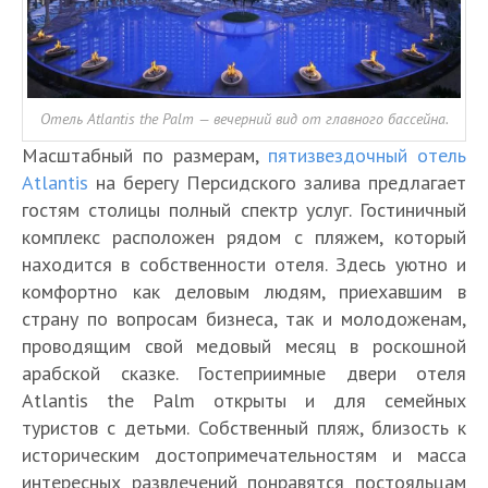
Отель Atlantis the Palm — вечерний вид от главного бассейна.
Масштабный по размерам,
пятизвездочный отель
Atlantis
на берегу Персидского залива предлагает
гостям столицы полный спектр услуг. Гостиничный
комплекс расположен рядом с пляжем, который
находится в собственности отеля. Здесь уютно и
комфортно как деловым людям, приехавшим в
страну по вопросам бизнеса, так и молодоженам,
проводящим свой медовый месяц в роскошной
арабской сказке. Гостеприимные двери отеля
Atlantis the Palm открыты и для семейных
туристов с детьми. Собственный пляж, близость к
историческим достопримечательностям и масса
интересных развлечений понравятся постояльцам