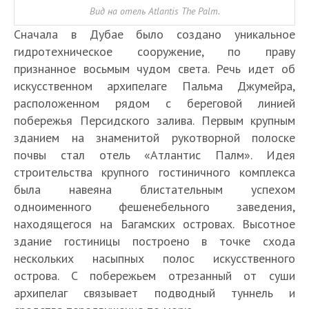
Вид на отель Atlantis The Palm.
Сначала в Дубае было создано уникальное
гидротехническое сооружение, по праву
признанное восьмым чудом света. Речь идет об
искусственном архипелаге Пальма Джумейра,
расположенном рядом с береговой линией
побережья Персидского залива. Первым крупным
зданием на знаменитой рукотворной полоске
почвы стал отель «Атлантис Палм». Идея
строительства крупного гостиничного комплекса
была навеяна блистательным успехом
одноименного фешенебельного заведения,
находящегося на Багамских островах. Высотное
здание гостиницы построено в точке схода
нескольких насыпных полос искусственного
острова. С побережьем отрезанный от суши
архипелаг связывает подводный туннель и