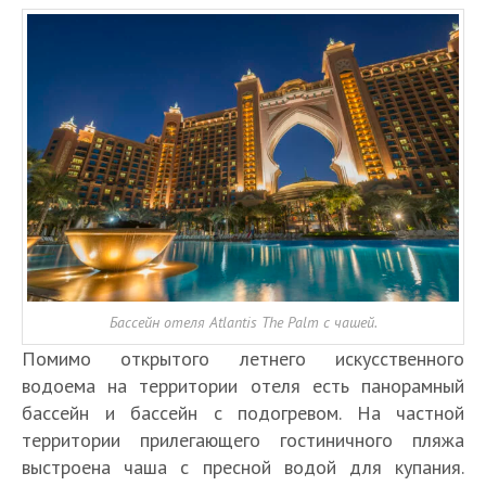
Бассейн отеля Atlantis The Palm с чашей.
Помимо открытого летнего искусственного
водоема на территории отеля есть панорамный
бассейн и бассейн с подогревом. На частной
территории прилегающего гостиничного пляжа
выстроена чаша с пресной водой для купания.