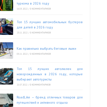
туризма в 2026 году
16.03.2022
/
0 КОММЕНТАРИЕВ
Топ 15 лучших автомобильных бустеров
для детей в 2026 году
23.11.2022
/
0 КОММЕНТАРИЕВ
Как правильно выбрать беговые лыжи
05.11.2022
/
0 КОММЕНТАРИЕВ
Топ 15 лучших автолюлек для
новорожденных в 2026 году, которые
выбирают автотуристы
21.07.2022
/
0 КОММЕНТАРИЕВ
RoadLike — бренд отличных товаров для
путешествий и активного отдыха