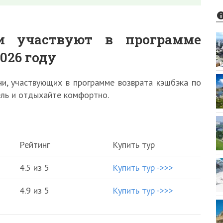
и участвуют в программе
026 году
и, участвующих в программе возврата кэшбэка по
ель и отдыхайте комфортно.
Рейтинг
Купить тур
4.5 из 5
Купить тур ->>>
4.9 из 5
Купить тур ->>>