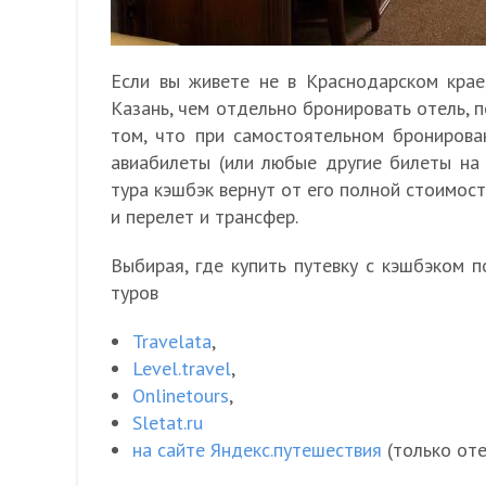
Если вы живете не в Краснодарском крае
Казань, чем отдельно бронировать отель, п
том, что при самостоятельном бронирова
авиабилеты (или любые другие билеты на 
тура кэшбэк вернут от его полной стоимост
и перелет и трансфер.
Выбирая, где купить путевку с кэшбэком п
туров
Travelata
,
Level.travel
,
Onlinetours
,
Sletat.ru
на сайте Яндекс.путешествия
(только от