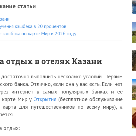
жание статьи
азани
учения кэшбэка в 20 процентов
е кэшбэка по карте Мир в 2026 году
а отдых в отелях Казани
 достаточно выполнить несколько условий. Первым
ого банка. Отлично, если она у вас есть. Если нет
рез интернет в самых популярных банках и ее
о карте Мир у
Открытия
(бесплатное обслуживание
 карта для путешественников по всему миру), а
ается.
а отдых: