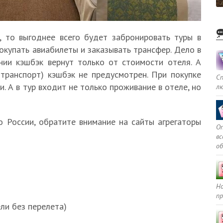
, то выгоднее всего будет забронировать туры в
окупать авиабилеты и заказывать трансфер. Дело в
нии кэшбэк вернут только от стоимости отеля. А
транспорт) кэшбэк не предусмотрен. При покупке
С
и. А в тур входит не только проживание в отеле, но
л
о России, обратите внимание на сайты агрегаторы
Оп
в
о
Но
пр
ели без перелета)