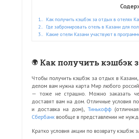
Содер
1.
Как получить кэшбэк за отдых в отелях К
2.
Где забронировать отель в Казани для пол
3.
Какие отели Казани участвуют в программ
Как получить кэшбэк з
Чтобы получить кэшбэк за отдых в Казани,
делом вам нужна карта Мир любого российск
— тоже не страшно. Можно заказать че
доставят вам на дом. Отличные условия п
и доставка на дом),
Тинькофф
(отличная
Сбербанк
вообще в представлении не нужд
Кратко условия акции по возврату кэшбэк з