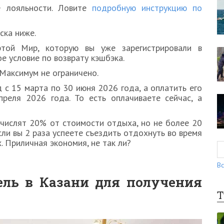
е лояльности. Ловите
подробную инструкцию по
ска ниже.
ртой Мир, которую вы уже зарегистрировали в
е условие по возврату кэшбэка.
 Максимум не ограничено.
с 15 марта по 30 июня 2026 года, а оплатить его
реля 2026 года. То есть оплачиваете сейчас, а
ачислят 20% от стоимости отдыха, но не более 20
сли вы 2 раза успеете съездить отдохнуть во время
. Приличная экономия, не так ли?
Вс
ель в Казани для получения
Т