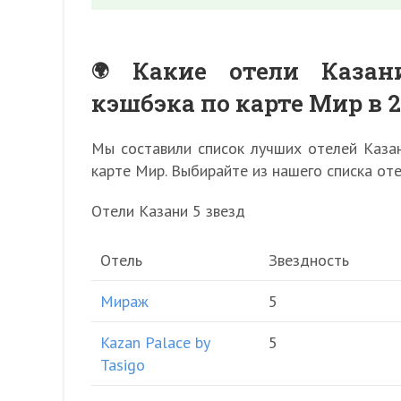
Какие отели Казан
кэшбэка по карте Мир в 2
Мы составили список лучших отелей Казан
карте Мир. Выбирайте из нашего списка от
Отели Казани 5 звезд
Отель
Звездность
Мираж
5
Kazan Palace by
5
Tasigo