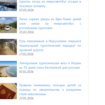
туристы, когда их микроавтобус угодил в
ледовую трещину
03.03.2026
Легко сорвал дверь: на Шри-Ланке дикий
слон напал на микроавтобус с
российскими туристами
25.02.2026
Путь паломников: в Иерусалиме открылся
пешеходный туристический маршрут по
древней дороге
17.02.2026
Электронная туристическая виза в Индию
на 30 дней стала бесплатной для россиян
07.02.2026
Правила изменились: поездки детей за
границу по свидетельству о рождении
стали невозможны
27.01.2026