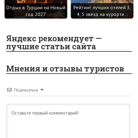
Отдых в Турции на Новый
Рейтинг лучших отелей 3,
год 2027
4, 5 звезд на курорте…
Яндекс рекомендует —
лучшие статьи сайта
Мнения и отзывы туристов
Подписаться