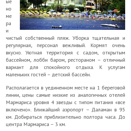
ые
но
ме
ра
и
чистый собственный пляж. Уборка тщательная и
регулярная, персонал вежливый. Кормят очень
вкусно. Уютная территория с садом, открытым
бассейном, лобби баром, рестораном – отличный
вариант для спокойного отдыха. К услугам
маленьких гостей – детский бассейн.
Располагается в уединенном месте на 1 береговой
линии, цены самые низкие из аналогичных отелей
Мармариса уровня 4 звезды с типом питания «все
включено». Ближайший аэропорт – Даламан в 95
км. Добираться приблизительно полтора часа. До
центра Мармариса – 3 км.