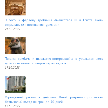
В гости к фараону: гробница Аменхотепа III в Египте вновь
открылась для посещения туристами
23.10.2025
Питался грибами и шишками: потерявшийся в уральском лесу
турист сам вышел к людям через неделю
17.10.2025
Упрощённый режим в действии: Китай разрешил россиянам
безвизовый въезд на срок до 30 дней
15.10.2025