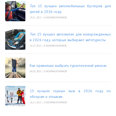
Топ 15 лучших автомобильных бустеров для
детей в 2026 году
23.11.2022
/
0 КОММЕНТАРИЕВ
Топ 15 лучших автолюлек для новорожденных
в 2026 году, которые выбирают автотуристы
21.07.2022
/
0 КОММЕНТАРИЕВ
Как правильно выбрать туристический рюкзак
06.03.2015
/
0 КОММЕНТАРИЕВ
15 лучших горных лыж в 2026 году по
обзорам и отзывам
26.12.2022
/
0 КОММЕНТАРИЕВ