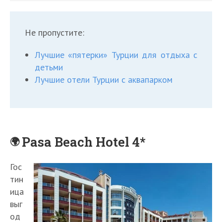
Не пропустите:
Лучшие «пятерки» Турции для отдыха с
детьми
Лучшие отели Турции с аквапарком
Pasa Beach Hotel 4*
Гос
тин
ица
выг
од