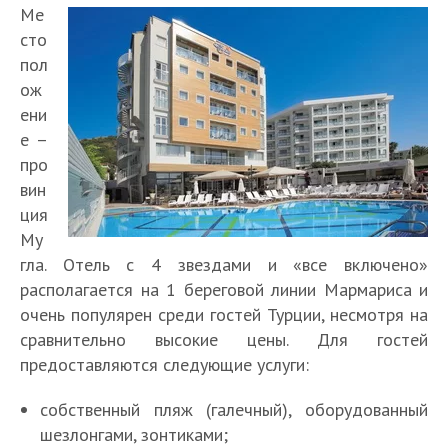
Ме
сто
пол
ож
ени
е –
про
вин
ция
Му
гла. Отель с 4 звездами и «все включено»
располагается на 1 береговой линии Мармариса и
очень популярен среди гостей Турции, несмотря на
сравнительно высокие цены. Для гостей
предоставляются следующие услуги:
собственный пляж (галечный), оборудованный
шезлонгами, зонтиками;