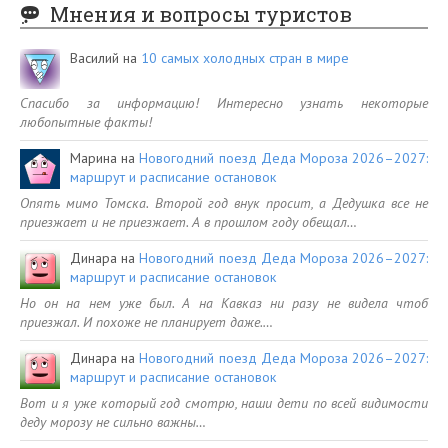
Мнения и вопросы туристов
Василий
на
10 самых холодных стран в мире
Спасибо за информацию! Интересно узнать некоторые
любопытные факты!
Марина
на
Новогодний поезд Деда Мороза 2026–2027:
маршрут и расписание остановок
Опять мимо Томска. Второй год внук просит, а Дедушка все не
приезжает и не приезжает. А в прошлом году обещал…
Динара
на
Новогодний поезд Деда Мороза 2026–2027:
маршрут и расписание остановок
Но он на нем уже был. А на Кавказ ни разу не видела чтоб
приезжал. И похоже не планирует даже.…
Динара
на
Новогодний поезд Деда Мороза 2026–2027:
маршрут и расписание остановок
Вот и я уже который год смотрю, наши дети по всей видимости
деду морозу не сильно важны…