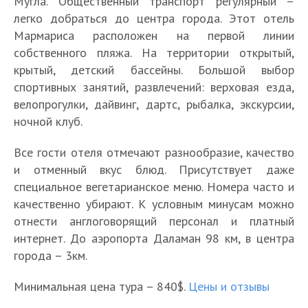
Мугла. Общественный транспорт регулярный –
легко добраться до центра города. Этот отель
Мармариса расположен на первой линии
собственного пляжа. На территории открытый,
крытый, детский бассейны. Большой выбор
спортивных занятий, развлечений: верховая езда,
велопрогулки, дайвинг, дартс, рыбалка, экскурсии,
ночной клуб.
Все гости отеля отмечают разнообразие, качество
и отменный вкус блюд. Присутствует даже
специальное вегетарианское меню. Номера часто и
качественно убирают. К условным минусам можно
отнести англоговорящий персонал и платный
интернет. До аэропорта Даламан 98 км, в центра
города – 3км.
Минимальная цена тура – 840$.
Цены и отзывы