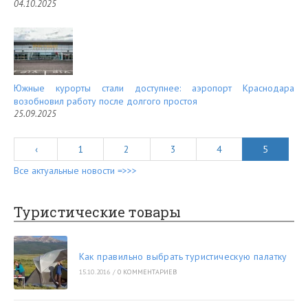
04.10.2025
Южные курорты стали доступнее: аэропорт Краснодара
возобновил работу после долгого простоя
25.09.2025
‹
1
2
3
4
5
Все актуальные новости =>>>
Туристические товары
Как правильно выбрать туристическую палатку
15.10.2016
/
0 КОММЕНТАРИЕВ