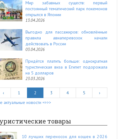
Мир забавных существ: первый
постоянный тематический парк покемонов
открылся в Японии
13.04.2026
Выгодно для пассажиров: обновлённые
правила авиаперевозок начали
действовать в России
03.04.2026
Придётся платить больше: однократная
туристическая виза в Египет подорожала
на 5 долларов
23.03.2026
‹
1
2
3
4
5
›
е актуальные новости =>>>
уристические товары
10 лучших переносок для кошек в 2026