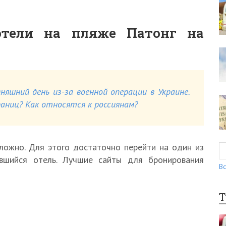
отели на пляже Патонг на
няшний день из-за военной операции в Украине.
ниц? Как относятся к россиянам?
ложно. Для этого достаточно перейти на один из
ившийся отель. Лучшие сайты для бронирования
Вс
Т