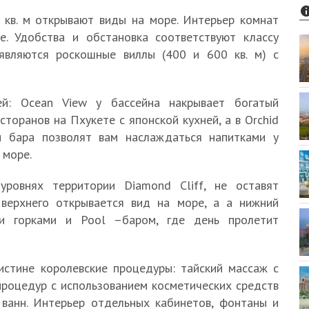
кв. м открывают виды на море. Интерьер комнат
е. Удобства и обстановка соответствуют классу
 являются роскошные виллы (400 и 600 кв. м) с
ей: Ocean View у бассейна накрывает богатый
сторанов на Пхукете с японской кухней, а в Orchid
и бара позволят вам наслаждаться напитками у
 море.
уровнях территории Diamond Cliff, не оставят
 верхнего открывается вид на море, а а нижний
ми горками и Pool –баром, где день пролетит
стине королевские процедуры: тайский массаж с
роцедур с использованием косметических средств
х ванн. Интерьер отдельных кабинетов, фонтаны и