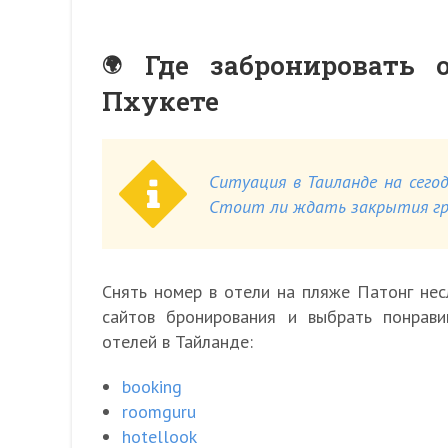
Где забронировать 
Пхукете
Ситуация в Таиланде на сегод
Стоит ли ждать закрытия гра
Снять номер в отели на пляже Патонг нес
сайтов бронирования и выбрать понрав
отелей в Тайланде:
booking
roomguru
hotellook