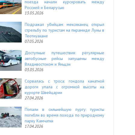
поезда начали курсировать между
Россией и Беларусью
13.05.2026
Подражал убийцам: мексиканец открыл
стрельбу по туристам на пирамиде Луны в
Теотиуакане
07.05.2026
Доступные путешествия: регулярные
автобусные рейсы запущены между
Владивостоком и Яньцзи
03.05.2026
Сорвалась с троса: гондола канатной
дороги упала с огромной высоты на
курорте Швейцарии
27.04.2026
Попали в сильнейшую пургу: туристы
погибли во время похода по природному
парку Камчатки
17.04.2026