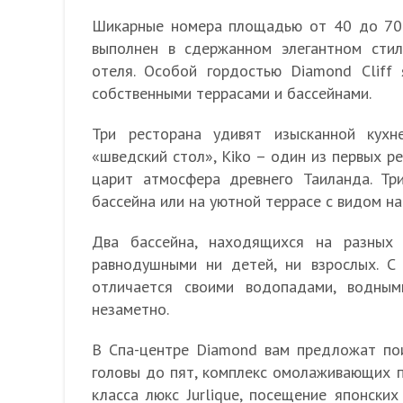
Шикарные номера площадью от 40 до 70 
выполнен в сдержанном элегантном стил
отеля. Особой гордостью Diamond Cliff
собственными террасами и бассейнами.
Три ресторана удивят изысканной кухн
«шведский стол», Kiko – один из первых ре
царит атмосфера древнего Таиланда. Тр
бассейна или на уютной террасе с видом на
Два бассейна, находящихся на разных 
равнодушными ни детей, ни взрослых. С
отличается своими водопадами, водны
незаметно.
В Спа-центре Diamond вам предложат пои
головы до пят, комплекс омолаживающих п
класса люкс Jurlique, посещение японски