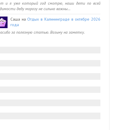
от и я уже который год смотрю, наши дети по всей
димости деду морозу не сильно важны…
Саша
на
Отдых в Калининграде в октябре 2026
года
асибо за полезную статью. Возьму на заметку.