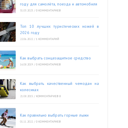
году для самолёта, поезда и автомобиля
31.03.2023
/
0 КОММЕНТАРИЕВ
Топ 10 лучших туристических ножей в
2026 году
22.06.2022
/
1 КОММЕНТАРИЙ
Как выбрать сонцезащитное средство
16.08.2019
/
0 КОММЕНТАРИЕВ
Как выбрать качественный чемодан на
колесиках
21.08.2015
/
КОММЕНТАРИЕВ 8
Как правильно выбрать горные лыжи
01.11.2022
/
0 КОММЕНТАРИЕВ