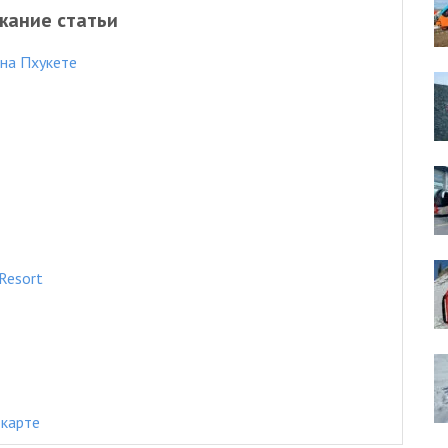
жание статьи
 на Пхукете
Resort
 карте