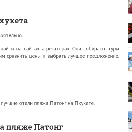
Пхукета
оятельно.
айти на сайтах агрегаторах. Они собирают туры
им сравнить цены и выбрать лучшее предложение.
 лучшие отели пляжа Патонг на Пхукете.
на пляже Патонг