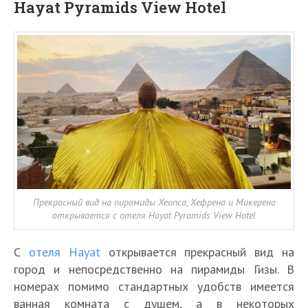
Hayat Pyramids View Hotel
Прекрасный вид на пирамиды Хеопса, Хефрена и Микерена
открывается с отеля Hayat Pyramids View Hotel
С
отеля Hayat
открывается прекрасный вид на
город и непосредственно на пирамиды Гизы. В
номерах помимо стандартных удобств имеется
ванная комната с душем, а в некоторых