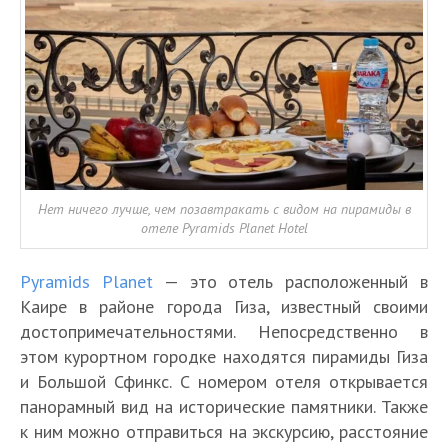
Нет ничего лучше, чем позавтракать с видом на пирамиды в
отеле Pyramids Planet Hotel
Pyramids Planet
— это отель расположенный в
Каире в районе города Гиза, известный своими
достопримечательностями. Непосредственно в
этом курортном городке находятся пирамиды Гиза
и Большой Сфинкс. С номером отеля открывается
панорамный вид на исторические памятники. Также
к ним можно отправиться на экскурсию, расстояние