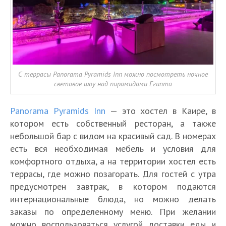
С террасы Panorama Pyramids Inn можно посмотреть ночное
световое шоу над пирамидами Египта
Panorama Pyramids Inn
— это хостел в Каире, в
котором есть собственный ресторан, а также
небольшой бар с видом на красивый сад. В номерах
есть вся необходимая мебель и условия для
комфортного отдыха, а на территории хостел есть
террасы, где можно позагорать. Для гостей с утра
предусмотрен завтрак, в котором подаются
интернациональные блюда, но можно делать
заказы по определенному меню. При желании
можно воспользоваться услугой доставки еды и