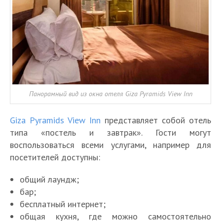
Панорамный вид из окна отеля Giza Pyramids View Inn
Giza Pyramids View Inn
представляет собой отель
типа «постель и завтрак». Гости могут
воспользоваться всеми услугами, например для
посетителей доступны:
общий лаундж;
бар;
бесплатный интернет;
общая кухня, где можно самостоятельно