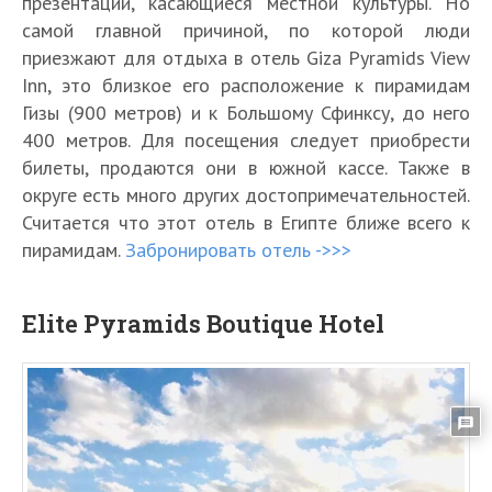
презентации, касающиеся местной культуры. Но
самой главной причиной, по которой люди
приезжают для отдыха в отель Giza Pyramids View
Inn, это близкое его расположение к пирамидам
Гизы (900 метров) и к Большому Сфинксу, до него
400 метров. Для посещения следует приобрести
билеты, продаются они в южной кассе. Также в
округе есть много других достопримечательностей.
Считается что этот отель в Египте ближе всего к
пирамидам.
Забронировать отель ->>>
Elite Pyramids Boutique Hotel