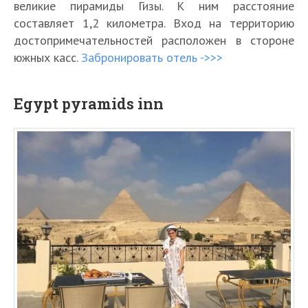
великие пирамиды Гизы. К ним расстояние
составляет 1,2 километра. Вход на территорию
достопримечательностей расположен в стороне
южных касс.
Забронировать отель ->>>
Egypt pyramids inn