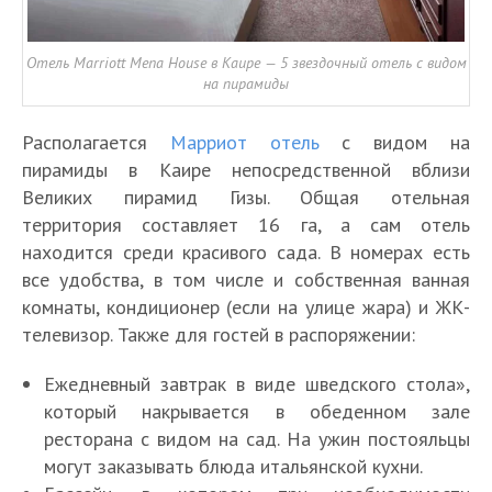
Отель Marriott Mena House в Каире — 5 звездочный отель с видом
на пирамиды
Располагается
Марриот отель
с видом на
пирамиды в Каире непосредственной вблизи
Великих пирамид Гизы. Общая отельная
территория составляет 16 га, а сам отель
находится среди красивого сада. В номерах есть
все удобства, в том числе и собственная ванная
комнаты, кондиционер (если на улице жара) и ЖК-
телевизор. Также для гостей в распоряжении:
Ежедневный завтрак в виде шведского стола»,
который накрывается в обеденном зале
ресторана с видом на сад. На ужин постояльцы
могут заказывать блюда итальянской кухни.