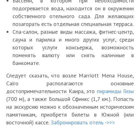
Бассейн, в котором при необходимости
подогревается вода, находится он в окружении
собственного отельного сада. Для желающих
позагорать есть отдельная специальная терраса.
Спа-салон, разные виды массажа, фитнес-центр,
сауна и парилка и много других услуг, среди
которых услуги консьержа, возможность
поменять валюту или снять наличные в
банкомате.
Следует сказать, что возле Marriott Mena House,
Cairo располагаются основные
достопримечательности Каира, это
пирамиды Гизы
(700 м), а также Большой Сфинкс (1,7 км.). Попасть
на экскурсию можно к обозначенным историческим
памятникам, приобретя билеты в Южной (или
восточной) кассе.
Забронировать отель ->>>