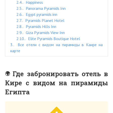
2.4.
Happiness
2.5.
Panorama Pyramids Inn
2.6.
Egypt pyramids inn
2.7.
Pyramids Planet Hotel
2.8.
Pyramids Hills Inn
2.9.
Giza Pyramids View Inn
2.10.
Elite Pyramids Boutique Hotel
3.
Все отели с видом на пирамиды в Каире на
карте
Где забронировать отель в
Кире с видом на пирамиды
Египта