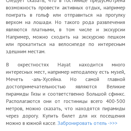
Следует сказать, что в гостинице предусмотрена
возможность провести активных отдых, например
поиграть в гольф или отправиться на прогулку
верхом на лошади. Но такого рода развлечения
являются платными, в том числе и экскурсии
Например, можно сходить на экскурсию пешком
или прокатиться на велосипеде по интересным
здешним местам.
В окрестностях Hayat находится много
интересных мест, например неподалеку есть музей,
Мечеть -аль-Хусейна. Но самой главной
достопримечательностью являются Великие
пирамиды Гизы и соответственно Большой сфинкс.
Располагаются они от гостиницы всего 400-500
метров, можно сказать, что находятся пирамиды
через дорогу. Купить билет для их посещения
можно в южной кассе.
Забронировать отель ->>>