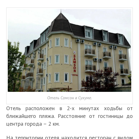
Отель Самсон в Сухуме.
Отель расположен в 2-х минутах ходьбы от
ближайшего пляжа. Расстояние от гостиницы до
центра города – 2 км.
На территории отеля находится ресторан с видом