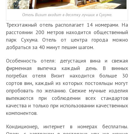
Отель Визит входит в десятку лучших в Сухуме.
Трехэтажный отель располагает 14 номерами. На
расстоянии 200 метров находится общественный
парк Сухума. Отель от центра города можно
добраться за 40 минут пешим шагом.
Особенность отеля: дегустация вина и свежая
фирменная выпечка каждый день. В винных
погребах отеля Визит находится больше 30
сортов вин, каждый из которых постояльцы могут
опробовать по желанию. Свежие мучные изделия
выпекаются при соблюдении всех стандартов
качества и только при использовании качественных
компонентов.
Кондиционер, интернет в номерах бесплатны.
Отель с завтраком в ресторане или же можно