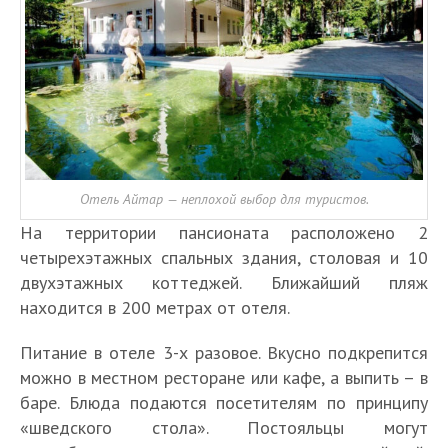
Отель Айтар — неплохой выбор для туристов.
На территории пансионата расположено 2
четырехэтажных спальных здания, столовая и 10
двухэтажных коттеджей. Ближайший пляж
находится в 200 метрах от отеля.
Питание в отеле 3-х разовое. Вкусно подкрепится
можно в местном ресторане или кафе, а выпить – в
баре. Блюда подаются посетителям по принципу
«шведского стола». Постояльцы могут