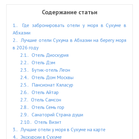
Содержание статьи
1.
Где забронировать отели у моря в Сухуме в
Абхазии
2.
Лучшие отели Сухума в Абхазии на берегу моря
в 2026 году
2.1.
Отель Диоскурия
2.2.
Отель Дэм
2.3.
Бутик-отель Леон
2.4.
Отель Дом Москвы
2.5.
Пансионат Кяласур
2.6.
Отель Айтар
2.7.
Отель Самсон
2.8.
Отель Семь гор
2.9.
Санаторий Страна души
2.10.
Отель Визит
3.
Лучшие отели у моря в Сухуме на карте
4.
Экскурсии в Сухуме