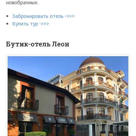
новобрачных.
Забронировать отель ->>>
Купить тур ->>>
Бутик-отель Леон