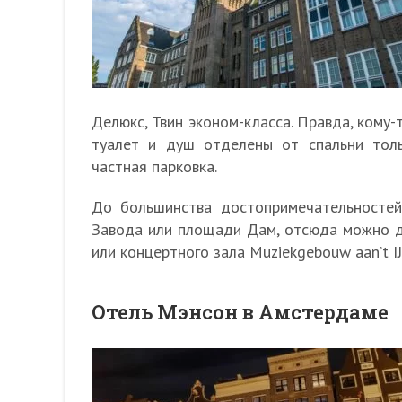
Делюкс, Твин эконом-класса. Правда, кому-
туалет и душ отделены от спальни тол
частная парковка.
До большинства достопримечательностей
Завода или площади Дам, отсюда можно д
или концертного зала Muziekgebouw aan’t I
Отель Мэнсон в Амстердаме