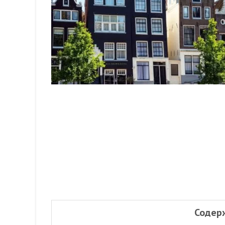
Содер