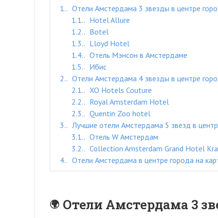
1.
Отели Амстердама 3 звезды в центре гор
1.1.
Hotel Allure
1.2.
Botel
1.3.
Lloyd Hotel
1.4.
Отель Мэнсон в Амстердаме
1.5.
Ибис
2.
Отели Амстердама 4 звезды в центре гор
2.1.
XO Hotels Couture
2.2.
Royal Amsterdam Hotel
2.3.
Quentin Zoo hotel
3.
Лучшие отели Амстердама 5 звезд в центр
3.1.
Отель W Амстердам
3.2.
Collection Amsterdam Grand Hotel Kra
4.
Отели Амстердама в центре города на кар
Отели Амстердама 3 зв