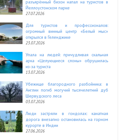
разъярённый бизон напал на туристов в
Йеллоустонском парке
27.07.2026
Для туристов и профессионалов:
огромный винный центр «Белый мыс»
открылся в Геленджике
23.07.2026
Упала на людей: причудливая скальная
арка «Целующиеся слоны» обрушилась
из-за туриста
13.07.2026
Убежище благородного разбойника: в
Англии погиб могучий тысячелетний дуб
Шервудского леса
03.07.2026
Люди застряли в гондолах: канатная
дорога внезапно остановилась на горном
курорте в Индии
27.06.2026