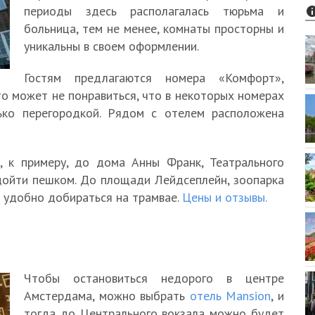
периоды здесь располагалась тюрьма и
больница, тем не менее, комнаты просторны и
уникальны в своем оформлении.
Гостям предлагаются номера «Комфорт»,
то может не понравиться, что в некоторых номерах
ько перегородкой. Рядом с отелем расположена
, к примеру, до дома Анны Франк, Театрального
ойти пешком. До площади Лейдсеплейн, зоопарка
J удобно добираться на трамвае.
Цены и отзывы.
Чтобы остановиться недорого в центре
Амстердама, можно выбрать
отель Mansion
, и
тогда до Центрального вокзала можно будет