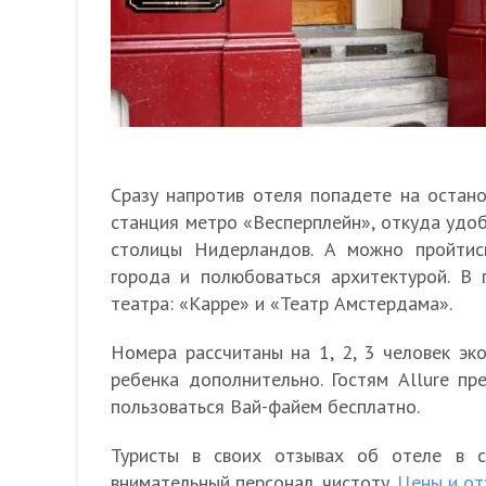
Сразу напротив отеля попадете на остано
станция метро «Весперплейн», откуда удо
столицы Нидерландов. А можно пройтис
города и полюбоваться архитектурой. В 
театра: «Карре» и «Театр Амстердама».
Номера рассчитаны на 1, 2, 3 человек эк
ребенка дополнительно. Гостям Allure пр
пользоваться Вай-файем бесплатно.
Туристы в своих отзывах об отеле в с
внимательный персонал, чистоту.
Цены и от