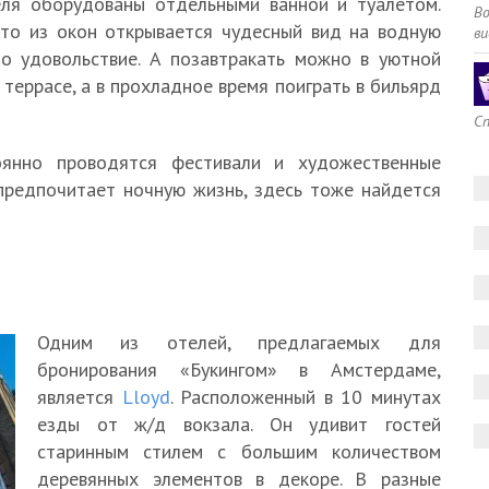
еля оборудованы отдельными ванной и туалетом.
В
ато из окон открывается чудесный вид на водную
ви
дно удовольствие. А позавтракать можно в уютной
террасе, а в прохладное время поиграть в бильярд
Сп
оянно проводятся фестивали и художественные
о предпочитает ночную жизнь, здесь тоже найдется
Одним из отелей, предлагаемых для
бронирования «Букингом» в Амстердаме,
является
Lloyd
. Расположенный в 10 минутах
езды от ж/д вокзала. Он удивит гостей
старинным стилем с большим количеством
деревянных элементов в декоре. В разные