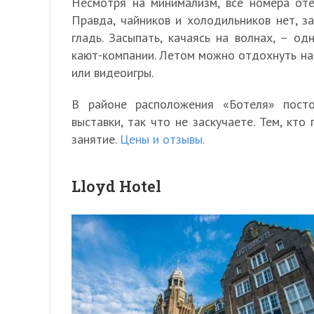
Несмотря на минимализм, все номера от
Правда, чайников и холодильников нет, з
гладь. Засыпать, качаясь на волнах, – о
кают-компании. Летом можно отдохнуть на 
или видеоигры.
В районе расположения «Ботеля» пост
выставки, так что не заскучаете. Тем, кт
занятие.
Цены и отзывы.
Lloyd Hotel