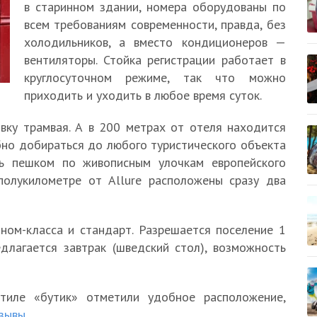
в старинном здании, номера оборудованы по
всем требованиям современности, правда, без
холодильников, а вместо кондиционеров —
вентиляторы. Стойка регистрации работает в
круглосуточном режиме, так что можно
приходить и уходить в любое время суток.
вку трамвая. А в 200 метрах от отеля находится
бно добираться до любого туристического объекта
ь пешком по живописным улочкам европейского
полукилометре от Allure расположены сразу два
оном-класса и стандарт. Разрешается поселение 1
едлагается завтрак (шведский стол), возможность
тиле «бутик» отметили удобное расположение,
зывы.