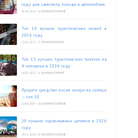
году для самолёта, поезда и автомобиля
31.03.2023
/
0 КОММЕНТАРИЕВ
Топ 10 лучших туристических ножей в
2026 году
22.06.2022
/
1 КОММЕНТАРИЙ
Топ 15 лучших туристических палаток на
4 человека в 2026 году
14.03.2022
/
1 КОММЕНТАРИЙ
Лучшее средство после загара на солнце
— топ 10
18.08.2019
/
0 КОММЕНТАРИЕВ
10 лучших горнолыжных шлемов в 2026
году
29.11.2023
/
0 КОММЕНТАРИЕВ