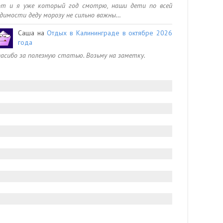
от и я уже который год смотрю, наши дети по всей
димости деду морозу не сильно важны…
Саша
на
Отдых в Калининграде в октябре 2026
года
асибо за полезную статью. Возьму на заметку.