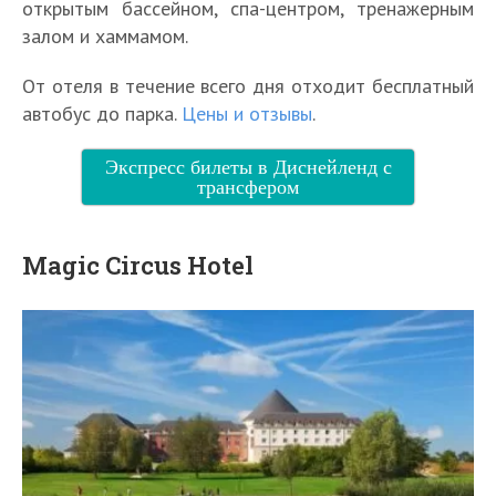
открытым бассейном, спа-центром, тренажерным
залом и хаммамом.
От отеля в течение всего дня отходит бесплатный
автобус до парка.
Цены и отзывы
.
Экспресс билеты в Диснейленд с
трансфером
Magic Circus Hotel