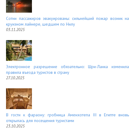
Сотни пассажиров эвакуированы: сильнейший пожар возник на
круизном лайнере, шедшем по Нилу
03.11.2025
Электронное разрешение обязательно: Шри-Ланка изменила
правила въезда туристов в страну
27.10.2025
В гости к фараону: гробница Аменхотепа III в Египте вновь
открылась для посещения туристами
23.10.2025