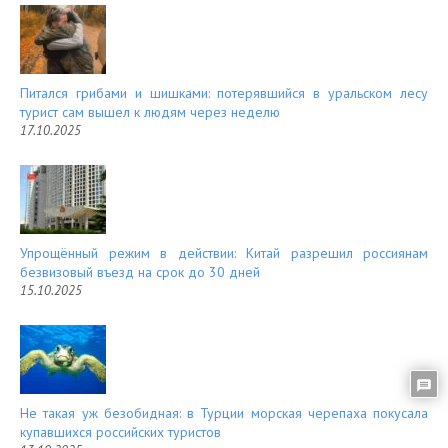
Питался грибами и шишками: потерявшийся в уральском лесу
турист сам вышел к людям через неделю
17.10.2025
Упрощённый режим в действии: Китай разрешил россиянам
безвизовый въезд на срок до 30 дней
15.10.2025
Не такая уж безобидная: в Турции морская черепаха покусала
купавшихся российских туристов