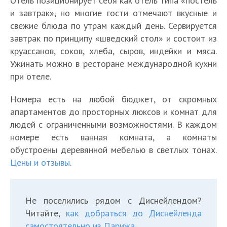
Отель позиционирует себя как отель типа «постель
и завтрак», но многие гости отмечают вкусные и
свежие блюда по утрам каждый день. Сервируется
завтрак по принципу «шведский стол» и состоит из
круассанов, соков, хлеба, сыров, индейки и мяса.
Ужинать можно в ресторане международной кухни
при отеле.
Номера есть на любой бюджет, от скромных
апартаментов до просторных люксов и комнат для
людей с ограниченными возможностями. В каждом
номере есть ванная комната, а комнаты
обустроены деревянной мебелью в светлых тонах.
Цены и отзывы
.
Не поселились рядом с Диснейлендом?
Читайте,
как добраться до Диснейленда
самостоятельно из Парижа