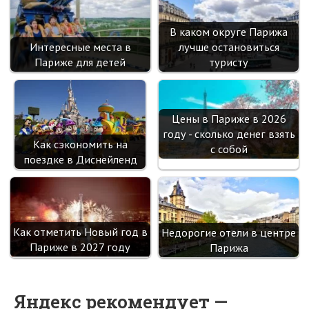
В каком округе Парижа
Интересные места в
лучше остановиться
Париже для детей
туристу
Цены в Париже в 2026
году - сколько денег взять
Как сэкономить на
с собой
поездке в Диснейленд
Как отметить Новый год в
Недорогие отели в центре
Париже в 2027 году
Парижа
Яндекс рекомендует —