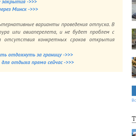
е закрытия ->>>
через Минск ->>>
ьтернативные варианты проведения отпуска. В
ура или авиаперелета, и не будет проблем с
за отсутствия конкретных сроков открытия
ать отдохнуть за границу ->>>
для отдыха прямо сейчас ->>>
Вс
Т