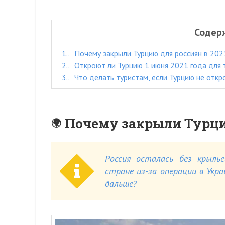
Содер
1.
Почему закрыли Турцию для россиян в 202
2.
Откроют ли Турцию 1 июня 2021 года для 
3.
Что делать туристам, если Турцию не отк
Почему закрыли Турцию
Россия осталась без крылье
стране из-за операции в Укр
дальше?