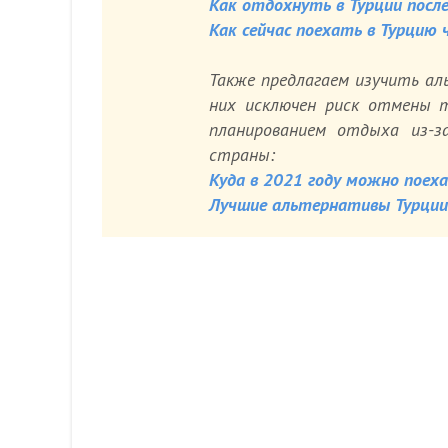
Как отдохнуть в Турции посл
Как сейчас поехать в Турцию 
Также предлагаем изучить ал
них исключен риск отмены т
планированием отдыха из-
страны:
Куда в 2021 году можно поех
Лучшие альтернативы Турции 