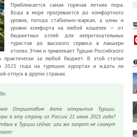
Приближается самая горячая летняя пора.
Вода в море прогревается до комфортного
уровня, погода стабильно-жаркая, а цены и
уровня комфорта на любой кошелек — от
бюджетных отлей для непритязательных
туристов до высокого сервиса в лакшери
отелях. Этим и привлекает Турция Российского
ь практически за любой бюджет. В этой статье
ом 2021 года на турецких курортах и ждать ли
ой отпуск в других странах.
да.
анная Оперштабом дата открытия Турции.
ры в эту страну из России 21 июня 2021 года?
тдых в Турции сейчас или же запрет не снимут
иале: