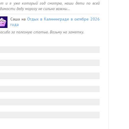
от и я уже который год смотрю, наши дети по всей
димости деду морозу не сильно важны…
Саша
на
Отдых в Калининграде в октябре 2026
года
асибо за полезную статью. Возьму на заметку.