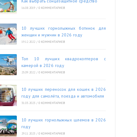
Как выбрать сонцезащитное средство
16.08.2019
/
0 КОММЕНТАРИЕВ
10 лучших горнолыжных ботинок для
женщин и мужчин в 2026 году
19.12.2022
/
0 КОММЕНТАРИЕВ
Топ 10 лучших квадрокоптеров с
камерой в 2026 году
25.09.2022
/
0 КОММЕНТАРИЕВ
10 лучших переносок для кошек в 2026
году для самолёта, поезда и автомобиля
31.03.2023
/
0 КОММЕНТАРИЕВ
10 лучших горнолыжных шлемов в 2026
году
29.11.2023
/
0 КОММЕНТАРИЕВ