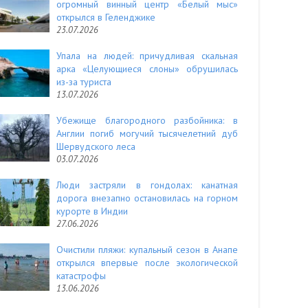
огромный винный центр «Белый мыс»
открылся в Геленджике
23.07.2026
Упала на людей: причудливая скальная
арка «Целующиеся слоны» обрушилась
из-за туриста
13.07.2026
Убежище благородного разбойника: в
Англии погиб могучий тысячелетний дуб
Шервудского леса
03.07.2026
Люди застряли в гондолах: канатная
дорога внезапно остановилась на горном
курорте в Индии
27.06.2026
Очистили пляжи: купальный сезон в Анапе
открылся впервые после экологической
катастрофы
13.06.2026