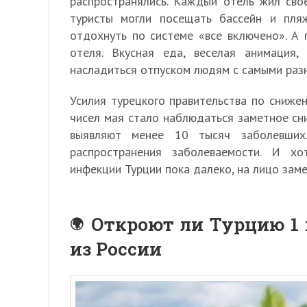
распространялись. Каждый отель жил сво
туристы могли посещать бассейн и пля
отдохнуть по системе «все включено». А
отеля. Вкусная еда, веселая анимация
насладиться отпуском людям с самыми раз
Усилия турецкого правительства по сниже
чисел мая стало наблюдаться заметное сн
выявляют менее 10 тысяч заболевших
распространения заболеваемости. И х
инфекции Турции пока далеко, на лицо заме
Откроют ли Турцию 1 
из России