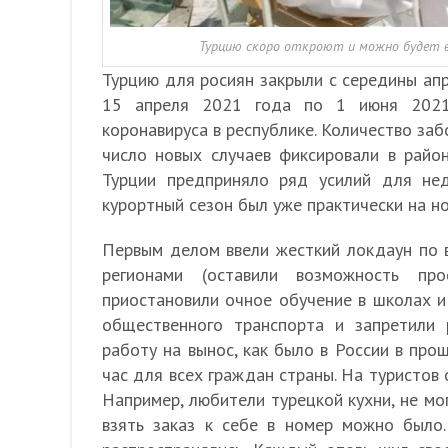
Турцию скоро откроют и можно будет вн
Турцию для росиян закрыли с середины ап
15 апреля 2021 года по 1 июня 2021 
коронавируса в республике. Количество за
число новых случаев фиксировали в райо
Турции предприняло ряд усилий для не
курортный сезон был уже практически на но
Первым делом ввели жесткий локдаун по 
регионами (оставили возможность про
приостановили очное обучение в школах и
общественного транспорта и запретили 
работу на вынос, как было в России в про
час для всех граждан страны. На туристов 
Например, любители турецкой кухни, не мог
взять заказ к себе в номер можно было