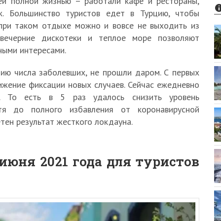
ей полной жизнью – работали кафе и рестораны,
ж. Большинство туристов едет в Турцию, чтобы
 при таком отдыхе можно и вовсе не выходить из
, вечерние дискотеки и теплое море позволяют
ными интересами.
нию числа заболевших, не прошли даром. С первых
ижение фиксации новых случаев. Сейчас ежедневно
. То есть в 5 раз удалось снизить уровень
отя до полного избавления от коронавирусной
тен результат жесткого локдауна.
июня 2021 года для туристов