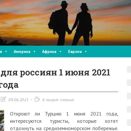
я
Америка
Африка
Европа
для россиян 1 июня 2021
года
Запись
Время
09.06.2021
6 минут чтения
изменена:
чтения:
Откроют ли Турцию 1 июня 2021 года,
интересуются туристы, которые хотят
отдохнуть на средиземноморском побережье.