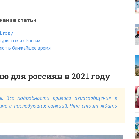
жание статьи
1 году
туристов из России
роют в ближайшее время
 для россиян в 2021 году
в. Все подробности кризиса авиасообщения в
аине и последующих санкций. Что стоит ждать