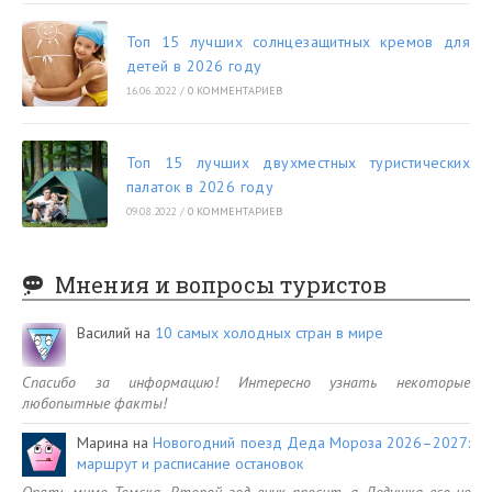
Топ 15 лучших солнцезащитных кремов для
детей в 2026 году
16.06.2022
/
0 КОММЕНТАРИЕВ
Топ 15 лучших двухместных туристических
палаток в 2026 году
09.08.2022
/
0 КОММЕНТАРИЕВ
Мнения и вопросы туристов
Василий
на
10 самых холодных стран в мире
Спасибо за информацию! Интересно узнать некоторые
любопытные факты!
Марина
на
Новогодний поезд Деда Мороза 2026–2027:
маршрут и расписание остановок
Опять мимо Томска. Второй год внук просит, а Дедушка все не