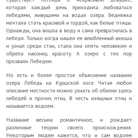
которая каждый день приходила любоваться
лебедями, живущими на водах озера. Бедняжка
мечтала стать красивой и гордой, как белые птицы.
Однажды, она вошла в воду и сама превратилась в
лебедя. Только когда нашел ее влюбленный юноша
и узнал среди стаи, стала она опять человеком и
обрела наконец красоту. А озеро с тех пор
прозвали Лебедем.
Но есть и более простое объяснение названия
озера Лебедь на Куршской косе. Читая любое
описание местности можно узнать об обилии здесь
лебедей и прочих птиц. В честь изящных птиц и
называется водоем.
Название весьма романтичное, и рождает
различные теории своего происхождения.
Некоторым людям кажется, что и сам водоем