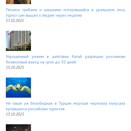
Питался грибами и шишками: потерявшийся в уральском лесу
турист сам вышел к людям через неделю
17.10.2025
Упрощённый режим в действии: Китай разрешил россиянам
безвизовый въезд на срок до 30 дней
15.10.2025
Не такая уж безобидная: в Турции морская черепаха покусала
купавшихся российских туристов
13.10.2025