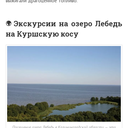
выжигали драгоценное топливо.
Экскурсии на озеро Лебедь
на Куршскую косу
Посещение озера Лебедь в Калининградской области — это