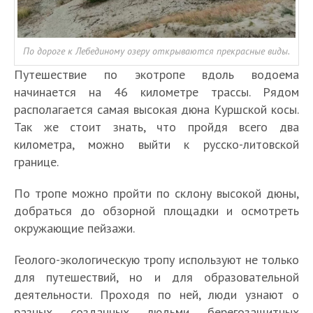
По дороге к Лебединому озеру открываются прекрасные виды.
Путешествие по экотропе вдоль водоема
начинается на 46 километре трассы. Рядом
располагается самая высокая дюна Куршской косы.
Так же стоит знать, что пройдя всего два
километра, можно выйти к русско-литовской
границе.
По тропе можно пройти по склону высокой дюны,
добраться до обзорной площадки и осмотреть
окружающие пейзажи.
Геолого-экологическую тропу используют не только
для путешествий, но и для образовательной
деятельности. Проходя по ней, люди узнают о
разных созданных людьми берегозащитных