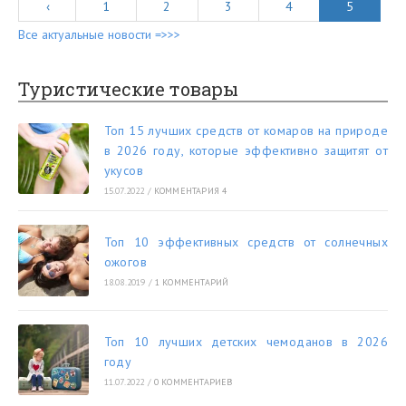
‹
1
2
3
4
5
Все актуальные новости =>>>
Туристические товары
Топ 15 лучших средств от комаров на природе
в 2026 году, которые эффективно защитят от
укусов
15.07.2022
/
КОММЕНТАРИЯ 4
Топ 10 эффективных средств от солнечных
ожогов
18.08.2019
/
1 КОММЕНТАРИЙ
Топ 10 лучших детских чемоданов в 2026
году
11.07.2022
/
0 КОММЕНТАРИЕВ