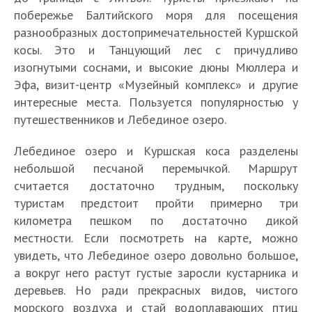
побережье Балтийского моря для посещения
разнообразных достопримечательностей Куршской
косы. Это и Танцующий лес с причудливо
изогнутыми соснами, и высокие дюны Мюллера и
Эфа, визит-центр «Музейный комплекс» и другие
интересные места. Пользуется популярностью у
путешественников и Лебединое озеро.
Лебединое озеро и Куршская коса разделены
небольшой песчаной перемычкой. Маршрут
считается достаточно трудным, поскольку
туристам предстоит пройти примерно три
километра пешком по достаточно дикой
местности. Если посмотреть на карте, можно
увидеть, что Лебединое озеро довольно большое,
а вокруг него растут густые заросли кустарника и
деревьев. Но ради прекрасных видов, чистого
морского воздуха и стай водоплавающих птиц