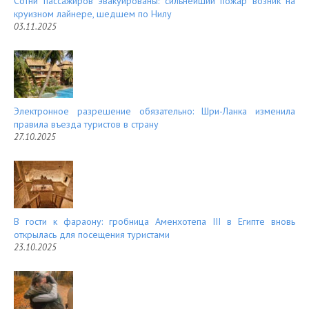
Сотни пассажиров эвакуированы: сильнейший пожар возник на
круизном лайнере, шедшем по Нилу
03.11.2025
Электронное разрешение обязательно: Шри-Ланка изменила
правила въезда туристов в страну
27.10.2025
В гости к фараону: гробница Аменхотепа III в Египте вновь
открылась для посещения туристами
23.10.2025