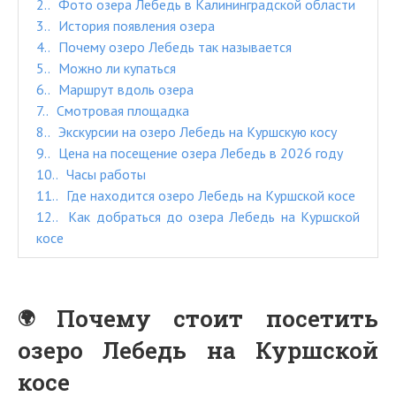
2.
Фото озера Лебедь в Калининградской области
3.
История появления озера
4.
Почему озеро Лебедь так называется
5.
Можно ли купаться
6.
Маршрут вдоль озера
7.
Смотровая площадка
8.
Экскурсии на озеро Лебедь на Куршскую косу
9.
Цена на посещение озера Лебедь в 2026 году
10.
Часы работы
11.
Где находится озеро Лебедь на Куршской косе
12.
Как добраться до озера Лебедь на Куршской
косе
Почему стоит посетить
озеро Лебедь на Куршской
косе