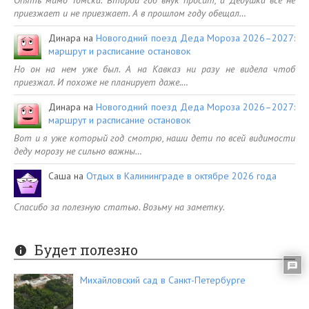
приезжает и не приезжает. А в прошлом году обещал…
Динара
на
Новогодний поезд Деда Мороза 2026–2027:
маршрут и расписание остановок
Но он на нем уже был. А на Кавказ ни разу не видела чтоб
приезжал. И похоже не планирует даже.…
Динара
на
Новогодний поезд Деда Мороза 2026–2027:
маршрут и расписание остановок
Вот и я уже который год смотрю, наши дети по всей видимости
деду морозу не сильно важны…
Саша
на
Отдых в Калининграде в октябре 2026 года
Спасибо за полезную статью. Возьму на заметку.
Будет полезно
Михайловский сад в Санкт-Петербурге