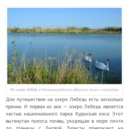
На озере Лебедь в Калининградской области тихо и спокойно.
Для путешествия на озеро Лебедь есть несколько
причин. И первая из них — озеро Лебедь является
частью национального парка Куршская коса. Этот
вытянутая полоса почвы, уходящая в море почти
до границы с Литвой. Туристы приезжают на