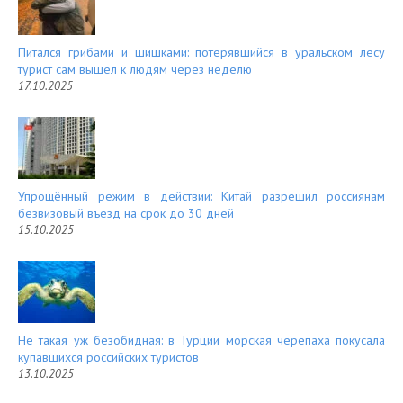
Питался грибами и шишками: потерявшийся в уральском лесу
турист сам вышел к людям через неделю
17.10.2025
Упрощённый режим в действии: Китай разрешил россиянам
безвизовый въезд на срок до 30 дней
15.10.2025
Не такая уж безобидная: в Турции морская черепаха покусала
купавшихся российских туристов
13.10.2025