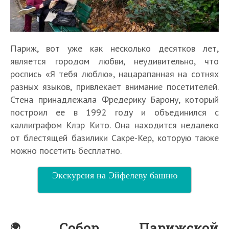
Париж, вот уже как несколько десятков лет,
является городом любви, неудивительно, что
роспись «Я тебя люблю», нацарапанная на сотнях
разных языков, привлекает внимание посетителей.
Стена принадлежала Фредерику Барону, который
построил ее в 1992 году и объединился с
каллиграфом Клэр Кито. Она находится недалеко
от блестящей базилики Сакре-Кер, которую также
можно посетить бесплатно.
Экскурсия на Эйфелеву башню
Собор Парижской