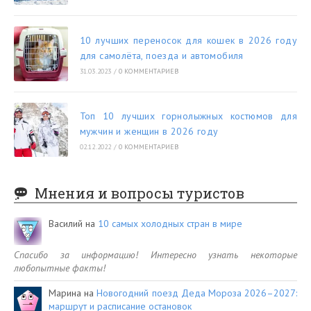
10 лучших переносок для кошек в 2026 году
для самолёта, поезда и автомобиля
31.03.2023
/
0 КОММЕНТАРИЕВ
Топ 10 лучших горнолыжных костюмов для
мужчин и женщин в 2026 году
02.12.2022
/
0 КОММЕНТАРИЕВ
Мнения и вопросы туристов
Василий
на
10 самых холодных стран в мире
Спасибо за информацию! Интересно узнать некоторые
любопытные факты!
Марина
на
Новогодний поезд Деда Мороза 2026–2027:
маршрут и расписание остановок