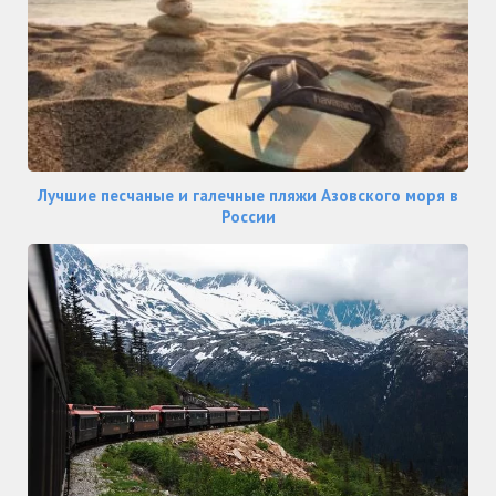
Лучшие песчаные и галечные пляжи Азовского моря в
России