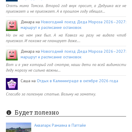
Опять мимо Томска. Второй год внук просит, а Дедушка все не
приезжает и не приезжает. А в прошлом году обещал…
Динара
на
Новогодний поезд Деда Мороза 2026–2027:
маршрут и расписание остановок
Но он на нем уже был. А на Кавказ ни разу не видела чтоб
приезжал. И похоже не планирует даже.…
Динара
на
Новогодний поезд Деда Мороза 2026–2027:
маршрут и расписание остановок
Вот и я уже который год смотрю, наши дети по всей видимости
деду морозу не сильно важны…
Саша
на
Отдых в Калининграде в октябре 2026 года
Спасибо за полезную статью. Возьму на заметку.
Будет полезно
Аквапарк Рамаяна в Паттайе