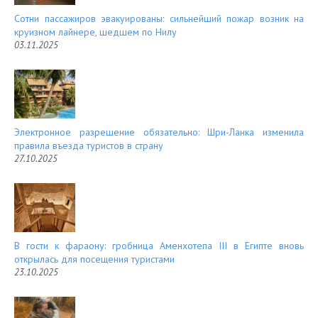
Сотни пассажиров эвакуированы: сильнейший пожар возник на
круизном лайнере, шедшем по Нилу
03.11.2025
Электронное разрешение обязательно: Шри-Ланка изменила
правила въезда туристов в страну
27.10.2025
В гости к фараону: гробница Аменхотепа III в Египте вновь
открылась для посещения туристами
23.10.2025