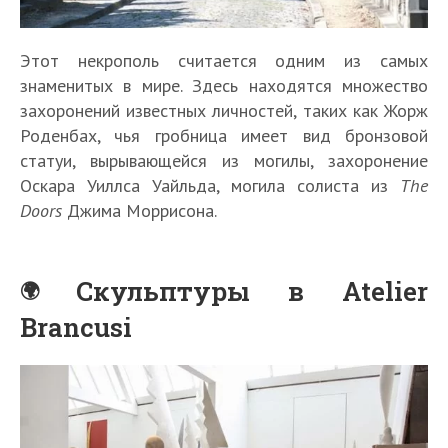
Этот некрополь считается одним из самых
знаменитых в мире. Здесь находятся множество
захоронений известных личностей, таких как Жорж
Роденбах, чья гробница имеет вид бронзовой
статуи, вырывающейся из могилы, захоронение
Оскара Уиллса Уайльда, могила солиста из
The
Doors
Джима Моррисона.
Скульптуры в Atelier
Brancusi