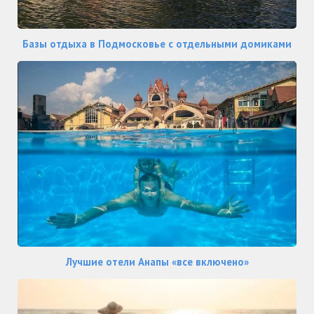
Базы отдыха в Подмосковье с отдельными домиками
Лучшие отели Анапы «все включено»