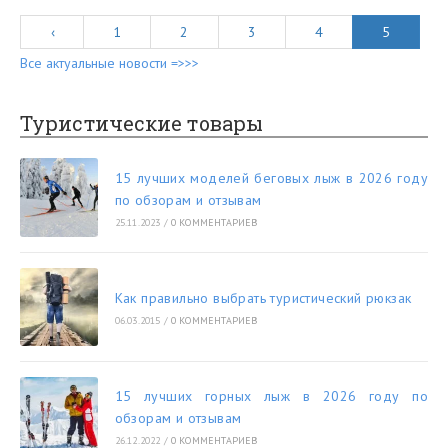
‹
1
2
3
4
5
Все актуальные новости =>>>
Туристические товары
15 лучших моделей беговых лыж в 2026 году
по обзорам и отзывам
25.11.2023
/
0 КОММЕНТАРИЕВ
Как правильно выбрать туристический рюкзак
06.03.2015
/
0 КОММЕНТАРИЕВ
15 лучших горных лыж в 2026 году по
обзорам и отзывам
26.12.2022
/
0 КОММЕНТАРИЕВ