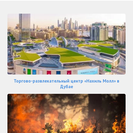
Торгово-развлекательный центр «Нахиль Молл» в
Дубае