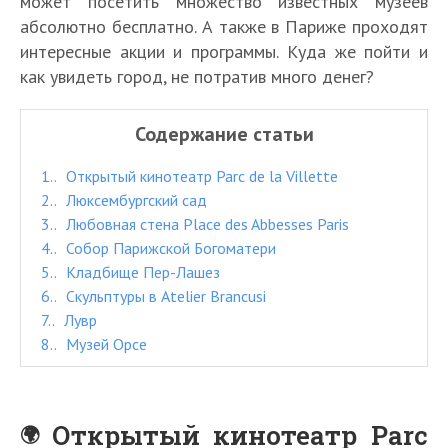
может посетить множество известных музеев
абсолютно бесплатно. А также в Париже проходят
интересные акции и программы. Куда же пойти и
как увидеть город, не потратив много денег?
Содержание статьи
1.
Открытый кинотеатр Parc de la Villette
2.
Люксембургский сад
3.
Любовная стена Place des Abbesses Paris
4.
Собор Парижской Богоматери
5.
Кладбище Пер-Лашез
6.
Скульптуры в Atelier Brancusi
7.
Лувр
8.
Музей Орсе
Открытый кинотеатр Parc