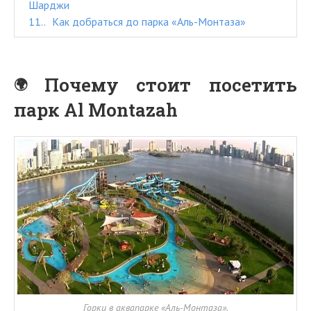
Шарджи
11.
Как добраться до парка «Аль-Монтаза»
Почему стоит посетить
парк Al Montazah
Горки в аквапарке «Аль-Монтаза».