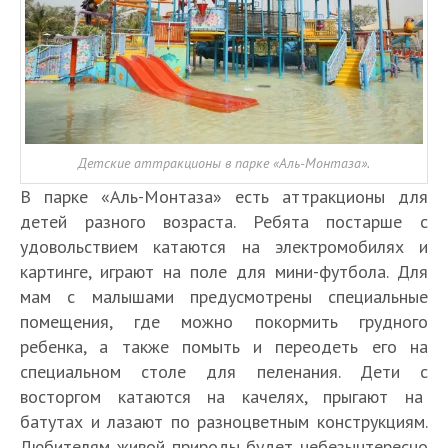
Детские аттракционы в парке «Аль-Монтаза».
В парке «Аль-Монтаза» есть аттракционы для
детей разного возраста. Ребята постарше с
удовольствием катаются на электромобилях и
картинге, играют на поле для мини-футбола. Для
мам с малышами предусмотрены специальные
помещения, где можно покормить грудного
ребенка, а также помыть и переодеть его на
специальном столе для пеленания. Дети с
восторгом катаются на качелях, прыгают на
батутах и лазают по разноцветным конструкциям.
Любителям живой природы будет небезынтересно