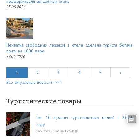
поддерживали священный огонь
03.06.2026
Нехватка свободных лежаков в отеле сделала туриста богаче
почти на 1000 евро
27.05.2026
1
2
3
4
5
›
Все актуальные новости =>>>
Туристические товары
Топ 10 лучших туристических ножей в 2026
году
22.06.2022
/
1 КОММЕНТАРИЙ