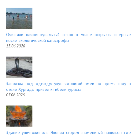
Очистили пляжи: купальный сезон в Анапе открылся впервые
после экологической катастрофы
13.06.2026
Заползла под одежду: укус ядовитой змеи во время шоу в
отеле Хургады привёл к гибели туриста
07.06.2026
Здание уничтожено: в Японии сгорел знаменитый павильон, где