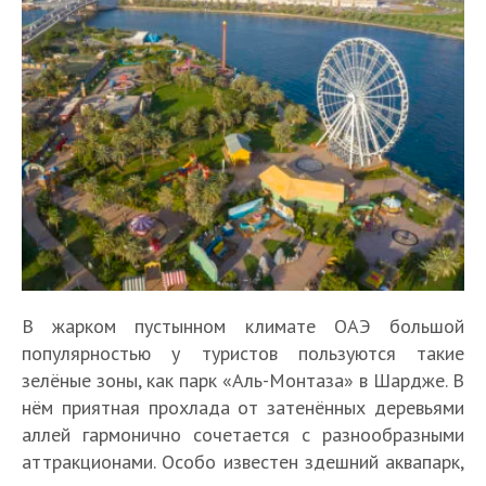
В жарком пустынном климате ОАЭ большой
популярностью у туристов пользуются такие
зелёные зоны, как парк «Аль-Монтаза» в Шардже. В
нём приятная прохлада от затенённых деревьями
аллей гармонично сочетается с разнообразными
аттракционами. Особо известен здешний аквапарк,