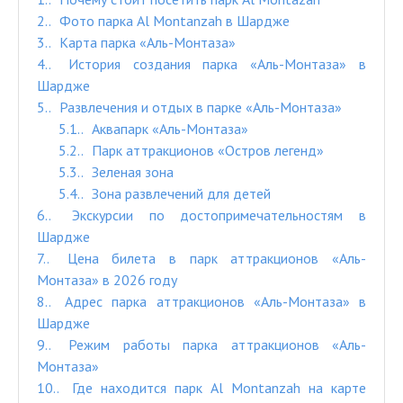
2.
Фото парка Al Montanzah в Шардже
3.
Карта парка «Аль-Монтаза»
4.
История создания парка «Аль-Монтаза» в
Шардже
5.
Развлечения и отдых в парке «Аль-Монтаза»
5.1.
Аквапарк «Аль-Монтаза»
5.2.
Парк аттракционов «Остров легенд»
5.3.
Зеленая зона
5.4.
Зона развлечений для детей
6.
Экскурсии по достопримечательностям в
Шардже
7.
Цена билета в парк аттракционов «Аль-
Монтаза» в 2026 году
8.
Адрес парка аттракционов «Аль-Монтаза» в
Шардже
9.
Режим работы парка аттракционов «Аль-
Монтаза»
10.
Где находится парк Al Montanzah на карте