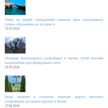
Упала на людей: причудливая скальная арка «Целующиеся
слоны» обрушилась из-за туриста
13.07.2026
Убежище благородного разбойника: в Англии погиб могучий
тысячелетний дуб Шервудского леса
03.07.2026
Люди застряли в гондолах: канатная дорога внезапно
остановилась на горном курорте в Индии
27.06.2026