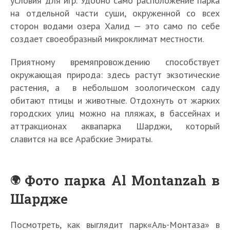
условия для игр. Удобно само расположение парка
на отдельной части суши, окруженной со всех
сторон водами озера Халид — это само по себе
создает своеобразный микроклимат местности.
Приятному времяпровождению способствует
окружающая природа: здесь растут экзотические
растения, а в небольшом зоологическом саду
обитают птицы и животные. Отдохнуть от жарких
городских улиц можно на пляжах, в бассейнах и
аттракционах аквапарка Шарджи, который
славится на все Арабские Эмираты.
Фото парка Al Montanzah в
Шардже
Посмотреть, как выглядит парк«Аль-Монтаза» в