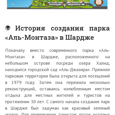
История создания парка
«Аль-Монтаза» в Шардже
Поначалу вместо современного парка «Аль-
Монтаза» в Шардже, расположенного на
небольшом острове посреди озера Халид,
находился городской сад «Аль-Джазира». Прежняя
парковая территория была открыта для посещений
в 1979 году. Затем она пережила несколько
реконструкций, оставаясь излюбленным местом
отдыха для местных жителей и туристов на
протяжении 30 лет. С самого начала создания парк
в Шардже был задуман как красивый зеленый
уголок. Для привлечения туристов, поток которых