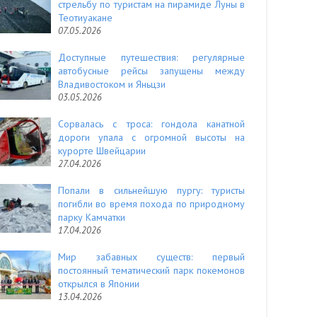
стрельбу по туристам на пирамиде Луны в
Теотиуакане
07.05.2026
Доступные путешествия: регулярные
автобусные рейсы запущены между
Владивостоком и Яньцзи
03.05.2026
Сорвалась с троса: гондола канатной
дороги упала с огромной высоты на
курорте Швейцарии
27.04.2026
Попали в сильнейшую пургу: туристы
погибли во время похода по природному
парку Камчатки
17.04.2026
Мир забавных существ: первый
постоянный тематический парк покемонов
открылся в Японии
13.04.2026