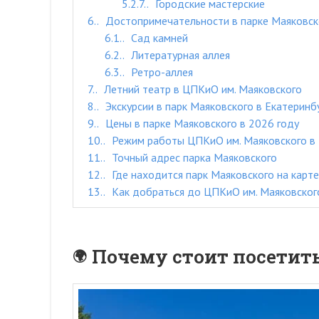
5.2.7.
Городские мастерские
6.
Достопримечательности в парке Маяковско
6.1.
Сад камней
6.2.
Литературная аллея
6.3.
Ретро-аллея
7.
Летний театр в ЦПКиО им. Маяковского
8.
Экскурсии в парк Маяковского в Екатеринб
9.
Цены в парке Маяковского в 2026 году
10.
Режим работы ЦПКиО им. Маяковского в 
11.
Точный адрес парка Маяковского
12.
Где находится парк Маяковского на карте
13.
Как добраться до ЦПКиО им. Маяковског
Почему стоит посетит