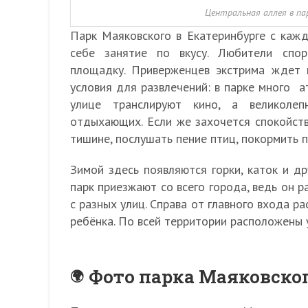
Центральная аллея в па
Парк Маяковского в Екатеринбурге с каж
себе занятие по вкусу. Любители спо
площадку. Приверженцев экстрима ждет 
условия для развлечений: в парке много 
улице транслируют кино, а великоле
отдыхающих. Если же захочется спокойств
тишине, послушать пение птиц, покормить п
Зимой здесь появляются горки, каток и др
парк приезжают со всего города, ведь он 
с разных улиц. Справа от главного входа р
ребёнка. По всей территории расположены 
Фото парка Маяковског