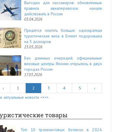
Выгодно для пассажиров: обновлённые
правила авиаперевозок начали
действовать в России
03.04.2026
Придётся платить больше: однократная
туристическая виза в Египет подорожала
на 5 долларов
23.03.2026
Без длинных очередей: официальные
визовые центры Японии открылись в двух
городах России
17.03.2026
‹
1
2
3
4
5
›
е актуальные новости =>>>
уристические товары
Топ 10 треккинговых ботинок в 2026