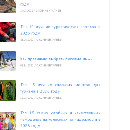
году
17.07.2022
/
0 КОММЕНТАРИЕВ
Топ 10 лучших туристических горелок в
2026 году
23.06.2022
/
0 КОММЕНТАРИЕВ
Как правильно выбрать беговые лыжи
05.11.2022
/
0 КОММЕНТАРИЕВ
Топ 15 лучших спальных мешков для
туризма в 2026 году
16.03.2022
/
0 КОММЕНТАРИЕВ
Топ 15 самых удобных и качественных
чемоданов на колесиках по надежности в
2026 году