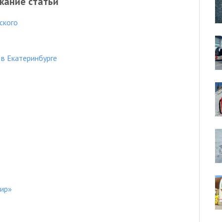
жание статьи
ского
в Екатеринбурге
ир»