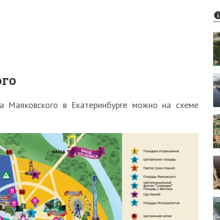
ого
а Маяковского в Екатеринбурге можно на схеме