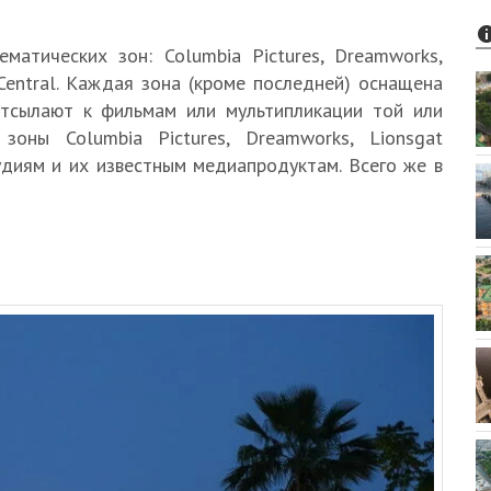
матических зон: Columbia Pictures, Dreamworks,
 Central. Каждая зона (кроме последней) оснащена
отсылают к фильмам или мультипликации той или
зоны Columbia Pictures, Dreamworks, Lionsgat
диям и их известным медиапродуктам. Всего же в