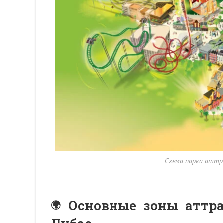
Схема парка аттра
Основные зоны аттра