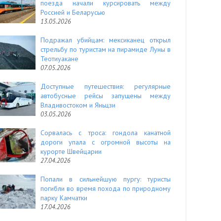
поезда начали курсировать между
Россией и Беларусью
13.05.2026
Подражал убийцам: мексиканец открыл
стрельбу по туристам на пирамиде Луны в
Теотиуакане
07.05.2026
Доступные путешествия: регулярные
автобусные рейсы запущены между
Владивостоком и Яньцзи
03.05.2026
Сорвалась с троса: гондола канатной
дороги упала с огромной высоты на
курорте Швейцарии
27.04.2026
Попали в сильнейшую пургу: туристы
погибли во время похода по природному
парку Камчатки
17.04.2026