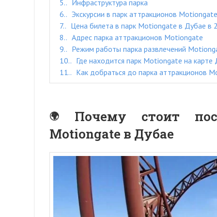
5.
Инфраструктура парка
6.
Экскурсии в парк аттракционов Motiongat
7.
Цена билета в парк Motiongate в Дубае в 
8.
Адрес парка аттракционов Motiongate
9.
Режим работы парка развлечений Motiong
10.
Где находится парк Motiongate на карте
11.
Как добраться до парка аттракционов M
Почему стоит пос
Motiongate в Дубае