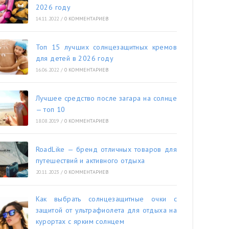
2026 году
14.11.2022
/
0 КОММЕНТАРИЕВ
Топ 15 лучших солнцезащитных кремов
для детей в 2026 году
16.06.2022
/
0 КОММЕНТАРИЕВ
Лучшее средство после загара на солнце
— топ 10
18.08.2019
/
0 КОММЕНТАРИЕВ
RoadLike — бренд отличных товаров для
путешествий и активного отдыха
20.11.2023
/
0 КОММЕНТАРИЕВ
Как выбрать солнцезащитные очки с
защитой от ультрафиолета для отдыха на
курортах с ярким солнцем