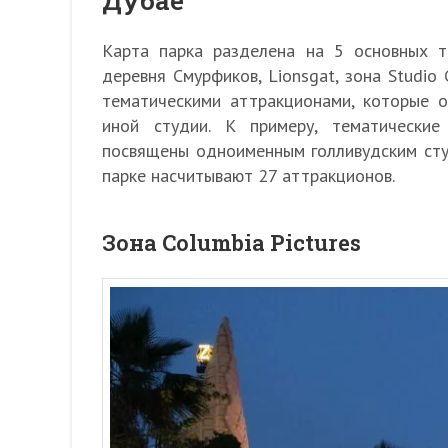
Дубае
Карта парка разделена на 5 основных те
деревня Смурфиков, Lionsgat, зона Studio
тематическими аттракционами, которые 
иной студии. К примеру, тематические 
посвящены одноименным голливудским сту
парке насчитывают 27 аттракционов.
Зона Columbia Pictures