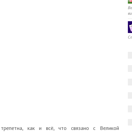
В
ви
Сп
трепетна, как и всё, что связано с Великой