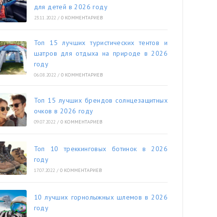
для детей в 2026 году
23.11.2022
/
0 КОММЕНТАРИЕВ
Топ 15 лучших туристических тентов и
шатров для отдыха на природе в 2026
году
06.08.2022
/
0 КОММЕНТАРИЕВ
Топ 15 лучших брендов солнцезащитных
очков в 2026 году
09.07.2022
/
0 КОММЕНТАРИЕВ
Топ 10 треккинговых ботинок в 2026
году
17.07.2022
/
0 КОММЕНТАРИЕВ
10 лучших горнолыжных шлемов в 2026
году