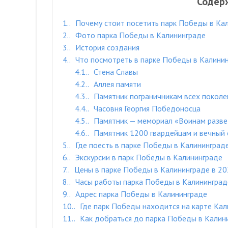
Содер
1.
Почему стоит посетить парк Победы в Ка
2.
Фото парка Победы в Калининграде
3.
История создания
4.
Что посмотреть в парке Победы в Калини
4.1.
Стена Славы
4.2.
Аллея памяти
4.3.
Памятник пограничникам всех поколе
4.4.
Часовня Георгия Победоносца
4.5.
Памятник — мемориал «Воинам разв
4.6.
Памятник 1200 гвардейцам и вечный 
5.
Где поесть в парке Победы в Калининград
6.
Экскурсии в парк Победы в Калининграде
7.
Цены в парке Победы в Калининграде в 20
8.
Часы работы парка Победы в Калининград
9.
Адрес парка Победы в Калининграде
10.
Где парк Победы находится на карте Кал
11.
Как добраться до парка Победы в Калин