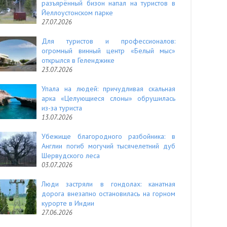
разъярённый бизон напал на туристов в
Йеллоустонском парке
27.07.2026
Для туристов и профессионалов:
огромный винный центр «Белый мыс»
открылся в Геленджике
23.07.2026
Упала на людей: причудливая скальная
арка «Целующиеся слоны» обрушилась
из-за туриста
13.07.2026
Убежище благородного разбойника: в
Англии погиб могучий тысячелетний дуб
Шервудского леса
03.07.2026
Люди застряли в гондолах: канатная
дорога внезапно остановилась на горном
курорте в Индии
27.06.2026