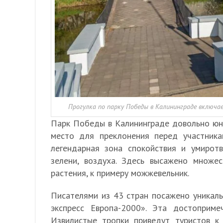
Прогулка по парку Победы в Калининграде включ
Парк Победы в Калининграде довольно юн
место для преклонения перед участника
легендарная зона спокойствия и умирот
зелени, воздуха. Здесь высажено множе
растения, к примеру можжевельник.
Писателями из 43 стран посажено уникаль
экспресс Европа-2000». Эта достоприме
Извилистые тропки приведут туристов к 